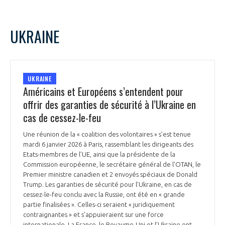
UKRAINE
UKRAINE
Américains et Européens s’entendent pour
offrir des garanties de sécurité à l’Ukraine en
cas de cessez-le-feu
Une réunion de la « coalition des volontaires » s’est tenue
mardi 6 janvier 2026 à Paris, rassemblant les dirigeants des
Etats-membres de l’UE, ainsi que la présidente de la
Commission européenne, le secrétaire général de l'OTAN, le
Premier ministre canadien et 2 envoyés spéciaux de Donald
Trump. Les garanties de sécurité pour l’Ukraine, en cas de
cessez-le-feu conclu avec la Russie, ont été en « grande
partie finalisées ». Celles-ci seraient « juridiquement
contraignantes » et s'appuieraient sur une force
internationale. La France, le Royaume-Uni et l’Ukraine ont