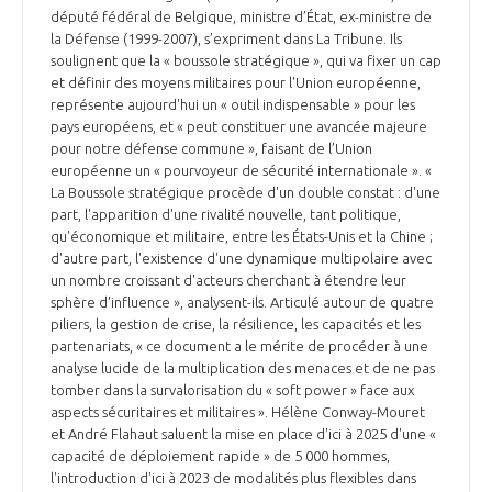
député fédéral de Belgique, ministre d’État, ex-ministre de
la Défense (1999-2007), s’expriment dans La Tribune. Ils
soulignent que la « boussole stratégique », qui va fixer un cap
et définir des moyens militaires pour l'Union européenne,
représente aujourd'hui un « outil indispensable » pour les
pays européens, et « peut constituer une avancée majeure
pour notre défense commune », faisant de l’Union
européenne un « pourvoyeur de sécurité internationale ». «
La Boussole stratégique procède d'un double constat : d'une
part, l'apparition d'une rivalité nouvelle, tant politique,
qu'économique et militaire, entre les États-Unis et la Chine ;
d'autre part, l'existence d'une dynamique multipolaire avec
un nombre croissant d'acteurs cherchant à étendre leur
sphère d'influence », analysent-ils. Articulé autour de quatre
piliers, la gestion de crise, la résilience, les capacités et les
partenariats, « ce document a le mérite de procéder à une
analyse lucide de la multiplication des menaces et de ne pas
tomber dans la survalorisation du « soft power » face aux
aspects sécuritaires et militaires ». Hélène Conway-Mouret
et André Flahaut saluent la mise en place d'ici à 2025 d'une «
capacité de déploiement rapide » de 5 000 hommes,
l'introduction d'ici à 2023 de modalités plus flexibles dans