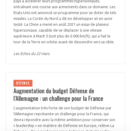
pays à accélérer leurs programmes hypersoniques,
entraînant une course aux armements dans ce domaine. Les
Etats-Unis ont annoncé un programme pour se doter de tels
missiles. La Corée du Nord a dit en développer et en avoir
testé. La Chine a mené en août 2021 un essai de planeur
hypersonique, capable de se déplacer à une vitesse
supérieure à Mach 5 (soit plus de 6 000 km/h), qui a fait le
tour de la Terre en orbite avant de descendre vers sa cible.
Les Echos du 22 mars
DÉFENSE
Augmentation du budget Défense de
l’Allemagne : un challenge pour la France
L’augmentation très forte de son budget de Défense par
l'Allemagne représente un challenge pour la France, qui
devra répondre avec la même ambition pour conserver son
« leadership » en matière de Défense en Europe, relève La