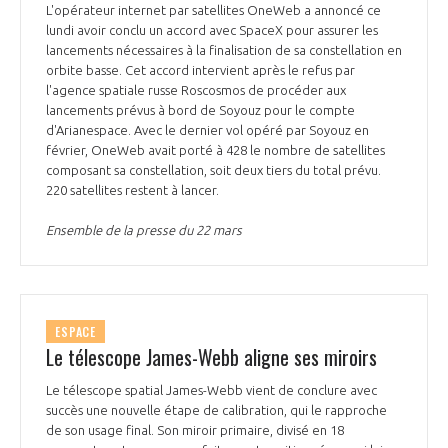
L'opérateur internet par satellites OneWeb a annoncé ce
lundi avoir conclu un accord avec SpaceX pour assurer les
lancements nécessaires à la finalisation de sa constellation en
orbite basse. Cet accord intervient après le refus par
l'agence spatiale russe Roscosmos de procéder aux
lancements prévus à bord de Soyouz pour le compte
d'Arianespace. Avec le dernier vol opéré par Soyouz en
février, OneWeb avait porté à 428 le nombre de satellites
composant sa constellation, soit deux tiers du total prévu.
220 satellites restent à lancer.
Ensemble de la presse du 22 mars
ESPACE
Le télescope James-Webb aligne ses miroirs
Le télescope spatial James-Webb vient de conclure avec
succès une nouvelle étape de calibration, qui le rapproche
de son usage final. Son miroir primaire, divisé en 18