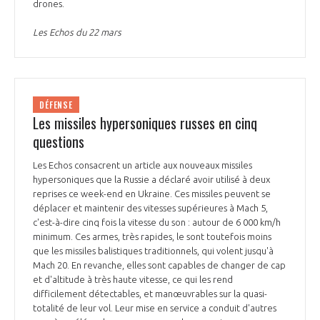
drones.
Les Echos du 22 mars
DÉFENSE
Les missiles hypersoniques russes en cinq
questions
Les Echos consacrent un article aux nouveaux missiles
hypersoniques que la Russie a déclaré avoir utilisé à deux
reprises ce week-end en Ukraine. Ces missiles peuvent se
déplacer et maintenir des vitesses supérieures à Mach 5,
c'est-à-dire cinq fois la vitesse du son : autour de 6 000 km/h
minimum. Ces armes, très rapides, le sont toutefois moins
que les missiles balistiques traditionnels, qui volent jusqu'à
Mach 20. En revanche, elles sont capables de changer de cap
et d'altitude à très haute vitesse, ce qui les rend
difficilement détectables, et manœuvrables sur la quasi-
totalité de leur vol. Leur mise en service a conduit d'autres