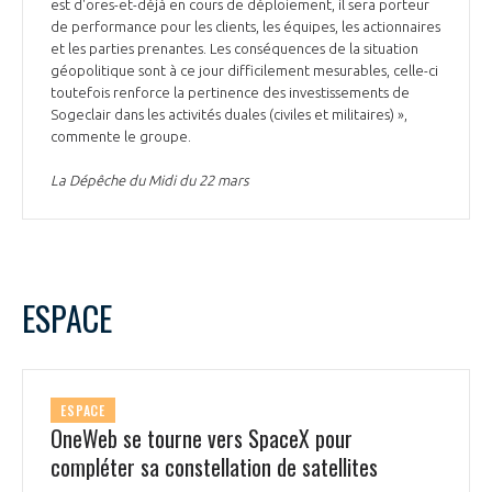
est d'ores-et-déjà en cours de déploiement, il sera porteur
de performance pour les clients, les équipes, les actionnaires
et les parties prenantes. Les conséquences de la situation
géopolitique sont à ce jour difficilement mesurables, celle-ci
toutefois renforce la pertinence des investissements de
Sogeclair dans les activités duales (civiles et militaires) »,
commente le groupe.
La Dépêche du Midi du 22 mars
ESPACE
ESPACE
OneWeb se tourne vers SpaceX pour
compléter sa constellation de satellites