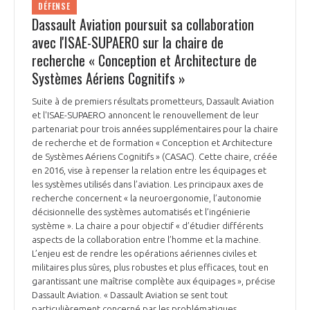
DÉFENSE
INTERNATIONALISATION
Dassault Aviation poursuit sa collaboration
avec l'ISAE-SUPAERO sur la chaire de
recherche « Conception et Architecture de
Systèmes Aériens Cognitifs »
Suite à de premiers résultats prometteurs, Dassault Aviation
et l'ISAE-SUPAERO annoncent le renouvellement de leur
partenariat pour trois années supplémentaires pour la chaire
de recherche et de formation « Conception et Architecture
de Systèmes Aériens Cognitifs » (CASAC). Cette chaire, créée
en 2016, vise à repenser la relation entre les équipages et
les systèmes utilisés dans l’aviation. Les principaux axes de
recherche concernent « la neuroergonomie, l’autonomie
décisionnelle des systèmes automatisés et l’ingénierie
système ». La chaire a pour objectif « d’étudier différents
aspects de la collaboration entre l’homme et la machine.
L’enjeu est de rendre les opérations aériennes civiles et
militaires plus sûres, plus robustes et plus efficaces, tout en
garantissant une maîtrise complète aux équipages », précise
Dassault Aviation. « Dassault Aviation se sent tout
particulièrement concerné par les problématiques