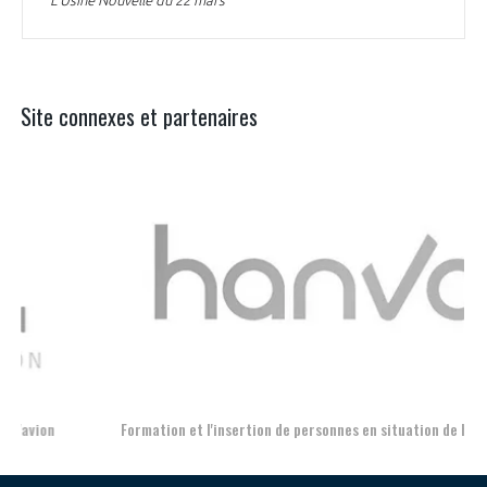
Site connexes et partenaires
Aer
Formation et l'insertion de personnes en situation de handicap