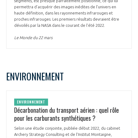
segments, est presque parfaitement positionné, ce qui lui
permettra d’acquérir des images inédites de l'univers en
haute définition, dans les rayonnements infrarouges et
proches infrarouges. Les premiers résultats devraient être
dévoilés par la NASA dans le courant de l'été 2022.
Le Monde du 22 mars
ENVIRONNEMENT
ENVIRONNEMENT
Décarbonation du transport aérien : quel rôle
pour les carburants synthétiques ?
Selon une étude conjointe, publiée début 2022, du cabinet
Archery Strategy Consulting et de l’Institut Montaigne,