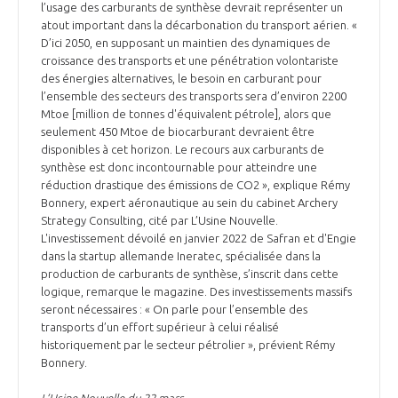
l’usage des carburants de synthèse devrait représenter un
atout important dans la décarbonation du transport aérien. «
D’ici 2050, en supposant un maintien des dynamiques de
croissance des transports et une pénétration volontariste
des énergies alternatives, le besoin en carburant pour
l’ensemble des secteurs des transports sera d’environ 2200
Mtoe [million de tonnes d'équivalent pétrole], alors que
seulement 450 Mtoe de biocarburant devraient être
disponibles à cet horizon. Le recours aux carburants de
synthèse est donc incontournable pour atteindre une
réduction drastique des émissions de CO2 », explique Rémy
Bonnery, expert aéronautique au sein du cabinet Archery
Strategy Consulting, cité par L’Usine Nouvelle.
L'investissement dévoilé en janvier 2022 de Safran et d'Engie
dans la startup allemande Ineratec, spécialisée dans la
production de carburants de synthèse, s’inscrit dans cette
logique, remarque le magazine. Des investissements massifs
seront nécessaires : « On parle pour l’ensemble des
transports d’un effort supérieur à celui réalisé
historiquement par le secteur pétrolier », prévient Rémy
Bonnery.
L’Usine Nouvelle du 22 mars