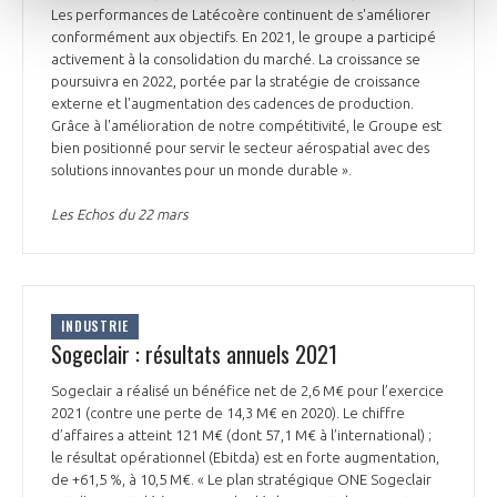
Les performances de Latécoère continuent de s'améliorer
conformément aux objectifs. En 2021, le groupe a participé
activement à la consolidation du marché. La croissance se
poursuivra en 2022, portée par la stratégie de croissance
externe et l'augmentation des cadences de production.
Grâce à l'amélioration de notre compétitivité, le Groupe est
bien positionné pour servir le secteur aérospatial avec des
solutions innovantes pour un monde durable ».
Les Echos du 22 mars
INDUSTRIE
Sogeclair : résultats annuels 2021
Sogeclair a réalisé un bénéfice net de 2,6 M€ pour l’exercice
2021 (contre une perte de 14,3 M€ en 2020). Le chiffre
d’affaires a atteint 121 M€ (dont 57,1 M€ à l’international) ;
le résultat opérationnel (Ebitda) est en forte augmentation,
de +61,5 %, à 10,5 M€. « Le plan stratégique ONE Sogeclair