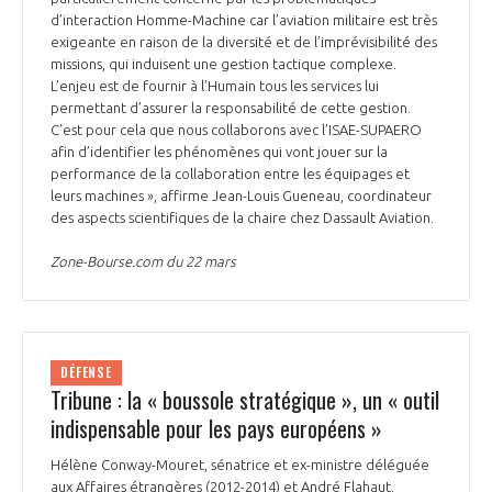
d’interaction Homme-Machine car l’aviation militaire est très
exigeante en raison de la diversité et de l’imprévisibilité des
missions, qui induisent une gestion tactique complexe.
L’enjeu est de fournir à l’Humain tous les services lui
permettant d’assurer la responsabilité de cette gestion.
C’est pour cela que nous collaborons avec l’ISAE-SUPAERO
afin d’identifier les phénomènes qui vont jouer sur la
performance de la collaboration entre les équipages et
leurs machines », affirme Jean-Louis Gueneau, coordinateur
des aspects scientifiques de la chaire chez Dassault Aviation.
Zone-Bourse.com du 22 mars
DÉFENSE
Tribune : la « boussole stratégique », un « outil
indispensable pour les pays européens »
Hélène Conway-Mouret, sénatrice et ex-ministre déléguée
aux Affaires étrangères (2012-2014) et André Flahaut,