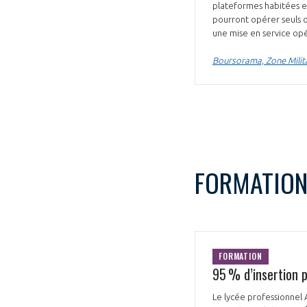
plateformes habitées et
pourront opérer seuls 
une mise en service opé
Boursorama, Zone Milit
FORMATIO
FORMATION
95 % d’insertion 
Le lycée professionnel 