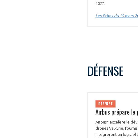
2027.
CONNEXION
Les Echos du 15 mars 2
DÉFENSE
DÉFENSE
Airbus prépare le
Airbus* accélère le dé
drones Valkyrie, fourni
intégreront un logiciel 