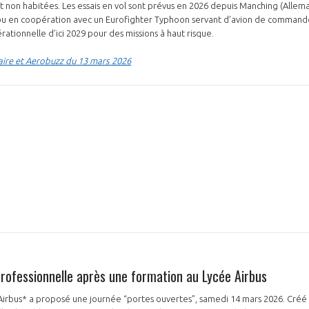
 non habitées. Les essais en vol sont prévus en 2026 depuis Manching (Allem
ou en coopération avec un Eurofighter Typhoon servant d’avion de commande
rationnelle d’ici 2029 pour des missions à haut risque.
aire et Aerobuzz du 13 mars 2026
N
professionnelle après une formation au Lycée Airbus
Airbus* a proposé une journée “portes ouvertes”, samedi 14 mars 2026. Créé e