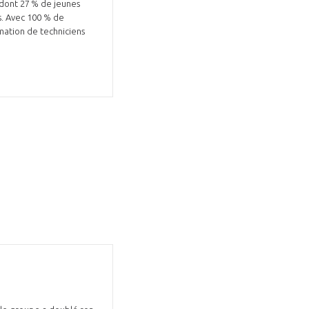
, dont 27 % de jeunes
és. Avec 100 % de
rmation de techniciens