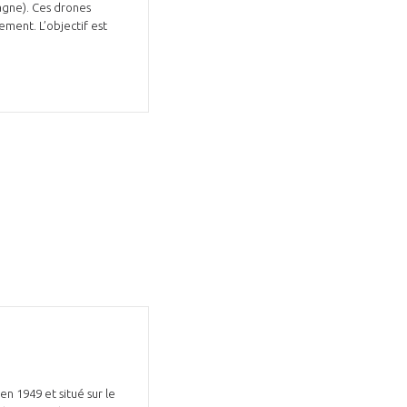
agne). Ces drones
ment. L’objectif est
n 1949 et situé sur le