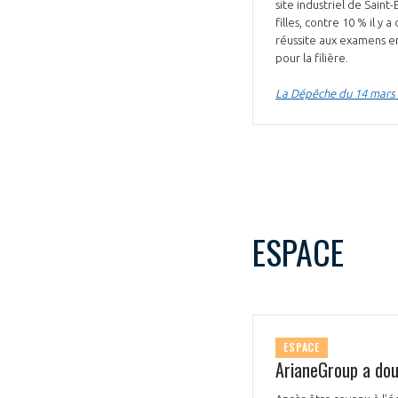
site industriel de Sain
filles, contre 10 % il y
réussite aux examens en
pour la filière.
La Dépêche du 14 mars
ESPACE
ESPACE
ArianeGroup a dou