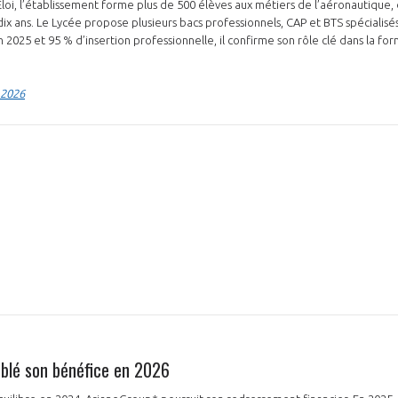
t-Éloi, l’établissement forme plus de 500 élèves aux métiers de l’aéronautique
 a dix ans. Le Lycée propose plusieurs bacs professionnels, CAP et BTS spécialis
 2025 et 95 % d’insertion professionnelle, il confirme son rôle clé dans la fo
 2026
blé son bénéfice en 2026