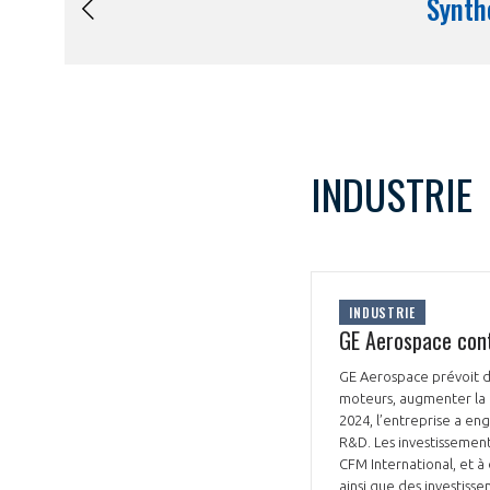
INDUSTRIE
INDUSTRIE
GE Aerospace cont
GE Aerospace prévoit d
moteurs, augmenter la 
2024, l’entreprise a en
R&D. Les investissement
CFM International, et à 
ainsi que des investisse