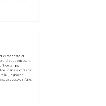
 et européenne et
striel et de son esprit
 fil du temps,
ice Éclair aux côtés de
rd’hui, le groupe
ssion des savoir-faire,