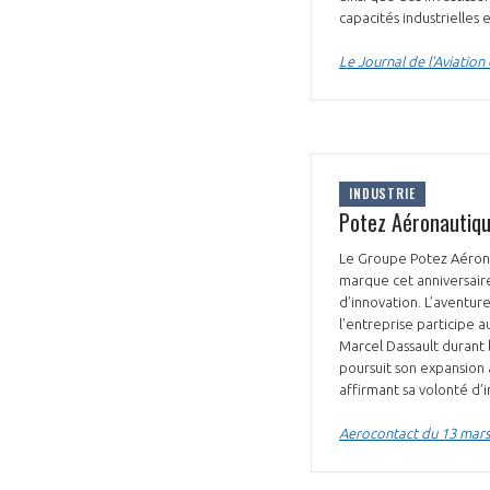
capacités industrielles 
Le Journal de l’Aviatio
INDUSTRIE
Potez Aéronautiqu
Le Groupe Potez Aérona
marque cet anniversaire
d’innovation. L’aventur
l’entreprise participe a
Marcel Dassault durant
poursuit son expansion 
affirmant sa volonté d’
Aerocontact du 13 mar