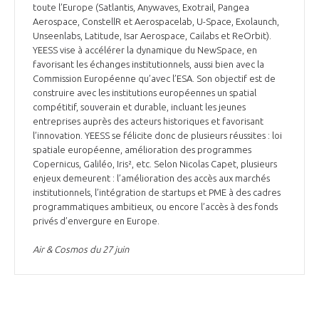
toute l’Europe (Satlantis, Anywaves, Exotrail, Pangea
Aerospace, ConstellR et Aerospacelab, U-Space, Exolaunch,
Unseenlabs, Latitude, Isar Aerospace, Cailabs et ReOrbit).
YEESS vise à accélérer la dynamique du NewSpace, en
favorisant les échanges institutionnels, aussi bien avec la
Commission Européenne qu’avec l’ESA. Son objectif est de
construire avec les institutions européennes un spatial
compétitif, souverain et durable, incluant les jeunes
entreprises auprès des acteurs historiques et favorisant
l’innovation. YEESS se félicite donc de plusieurs réussites : loi
spatiale européenne, amélioration des programmes
Copernicus, Galiléo, Iris², etc. Selon Nicolas Capet, plusieurs
enjeux demeurent : l’amélioration des accès aux marchés
institutionnels, l’intégration de startups et PME à des cadres
programmatiques ambitieux, ou encore l’accès à des fonds
privés d’envergure en Europe.
Air & Cosmos du 27 juin