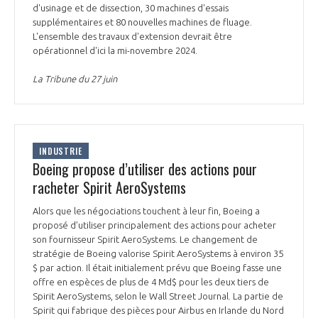
d'usinage et de dissection, 30 machines d'essais
supplémentaires et 80 nouvelles machines de fluage.
L'ensemble des travaux d'extension devrait être
opérationnel d'ici la mi-novembre 2024.
La Tribune du 27 juin
INDUSTRIE
Boeing propose d’utiliser des actions pour
racheter Spirit AeroSystems
Alors que les négociations touchent à leur fin, Boeing a
proposé d’utiliser principalement des actions pour acheter
son fournisseur Spirit AeroSystems. Le changement de
stratégie de Boeing valorise Spirit AeroSystems à environ 35
$ par action. Il était initialement prévu que Boeing fasse une
offre en espèces de plus de 4 Md$ pour les deux tiers de
Spirit AeroSystems, selon le Wall Street Journal. La partie de
Spirit qui fabrique des pièces pour Airbus en Irlande du Nord