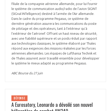
filiale de la compagnie aérienne allemande, pour lui fournir
le système de communication audio/radio de l'avion SIGINT
(SIGnal INTelligence) destiné à l'armée de l'Air allemande.
Dans le cadre du programme Pegasus, ce système de
dernière génération assurera les communications du poste
de pilotage et des opérateurs, tant à l’intérieur qu’à
l’extérieur de l’aéronef. Offrant un haut niveau de sécurité,
avec une fiabilité supérieure et un poids réduit par rapport
aux technologies classiques, le système élaboré par Thales
répond aux exigences des missions réalisées par les forces
aériennes allemandes. Les équipes de Lufthansa Technik et
de Thales assurent avoir travaillé ensemble pour développer
le système le mieux adapté au programme Pegasus.
ABC Bourse du 27 juin
DÉFENSE
A Eurosatory, Leonardo a dévoilé son nouvel
hélicoptère de combat AW249