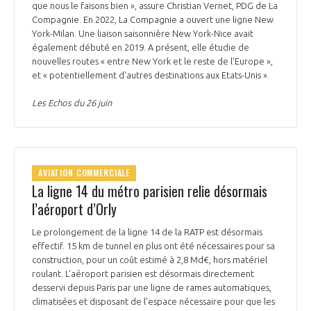
que nous le faisons bien », assure Christian Vernet, PDG de La
Compagnie. En 2022, La Compagnie a ouvert une ligne New
York-Milan. Une liaison saisonnière New York-Nice avait
également débuté en 2019. A présent, elle étudie de
nouvelles routes « entre New York et le reste de l'Europe »,
et « potentiellement d'autres destinations aux Etats-Unis ».
Les Echos du 26 juin
AVIATION COMMERCIALE
La ligne 14 du métro parisien relie désormais
l’aéroport d’Orly
Le prolongement de la ligne 14 de la RATP est désormais
effectif. 15 km de tunnel en plus ont été nécessaires pour sa
construction, pour un coût estimé à 2,8 Md€, hors matériel
roulant. L’aéroport parisien est désormais directement
desservi depuis Paris par une ligne de rames automatiques,
climatisées et disposant de l’espace nécessaire pour que les