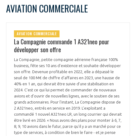
AVIATION COMMERCIALE
AVIATION COMMERCIALE
La Compagnie commande 1 A321neo pour
développer son offre
La Compagnie, petite compagnie aérienne française 100%
business, fête ses 10 ans d'existence et souhaite développer
son offre. Devenue profitable en 2022, elle a dépassé le
seuil de 100 M€ de chiffre d'affaires en 2023, une hausse de
40% en 1 an, qui devrait être suivie d'une stabilisation en
2024. C'est ce qui lui permet de commander de nouveaux
avions et d'ouvrir de nouvelles lignes, avec le soutien de ses
grands actionnaires. Pour l'instant, La Compagnie dispose de
2 A321neo, entrés en service en 2019. L'exploitant a
commandé 1 nouvel A321neo LR, un long courrier qui devrait
être livré en 2026. « Nous avons des plans pour monter à 6, 7,
8, 9, 10 avions dans le futur, parce qu'il y a un marché pour ce
type de services, à condition de bien le faire - et je pense