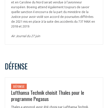
et en Caroline du Nord serait vendue à l’avionneur
européen. Boeing attend également toujours de savoir
quelle sanction il encourra de la part du ministère de la
Justice pour avoir violé son accord de poursuites différées
de 2021 mis en place à la suite des accidents du 737 MAX en
2018 et 2019.
Air Journal du 27 juin
DÉFENSE
DÉFENSE
Lufthansa Technik choisit Thales pour le
programme Pegasus
Thales a annoncé avoir été choisi par Lufthansa Technik,