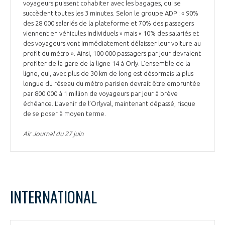
voyageurs puissent cohabiter avec les bagages, qui se
succèdent toutes les 3 minutes. Selon le groupe ADP : « 90%
des 28 000 salariés de la plateforme et 70% des passagers
viennent en véhicules individuels » mais « 10% des salariés et
des voyageurs vont immédiatement délaisser leur voiture au
profit du métro ». Ainsi, 100 000 passagers par jour devraient
profiter de la gare de la ligne 14 à Orly. L’ensemble de la
ligne, qui, avec plus de 30 km de long est désormais la plus
longue du réseau du métro parisien devrait être empruntée
par 800 000 à 1 million de voyageurs par jour à brève
échéance. L’avenir de l’Orlyval, maintenant dépassé, risque
de se poser à moyen terme.
Air Journal du 27 juin
INTERNATIONAL