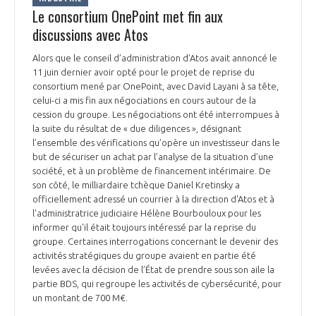
Le consortium OnePoint met fin aux
INTERNATIONALISATION
discussions avec Atos
Alors que le conseil d’administration d’Atos avait annoncé le
11 juin dernier avoir opté pour le projet de reprise du
consortium mené par OnePoint, avec David Layani à sa tête,
celui-ci a mis fin aux négociations en cours autour de la
cession du groupe. Les négociations ont été interrompues à
la suite du résultat de « due diligences », désignant
l’ensemble des vérifications qu’opère un investisseur dans le
but de sécuriser un achat par l’analyse de la situation d’une
société, et à un problème de financement intérimaire. De
son côté, le milliardaire tchèque Daniel Kretinsky a
officiellement adressé un courrier à la direction d'Atos et à
l'administratrice judiciaire Hélène Bourbouloux pour les
informer qu'il était toujours intéressé par la reprise du
groupe. Certaines interrogations concernant le devenir des
activités stratégiques du groupe avaient en partie été
levées avec la décision de l’État de prendre sous son aile la
partie BDS, qui regroupe les activités de cybersécurité, pour
un montant de 700 M€.