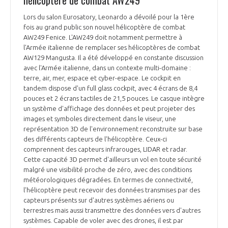
Lors du salon Eurosatory, Leonardo a dévoilé pour la 1ère
fois au grand public son nouvel hélicoptère de combat
AW249 Fenice. L'AW249 doit notamment permettre à
l'Armée italienne de remplacer ses hélicoptères de combat
AW129 Mangusta. Il a été développé en constante discussion
avec l'Armée italienne, dans un contexte multi-domaine :
terre, air, mer, espace et cyber-espace. Le cockpit en
tandem dispose d'un full glass cockpit, avec 4 écrans de 8,4
pouces et 2 écrans tactiles de 21,5 pouces. Le casque intègre
un système d'affichage des données et peut projeter des
images et symboles directement dans le viseur, une
représentation 3D de l'environnement reconstruite sur base
des différents capteurs de l'hélicoptère. Ceux-ci
comprennent des capteurs infrarouges, LIDAR et radar.
Cette capacité 3D permet d'ailleurs un vol en toute sécurité
malgré une visibilité proche de zéro, avec des conditions
météorologiques dégradées. En termes de connectivité,
l'hélicoptère peut recevoir des données transmises par des
capteurs présents sur d'autres systèmes aériens ou
terrestres mais aussi transmettre des données vers d'autres
systèmes. Capable de voler avec des drones, il est par