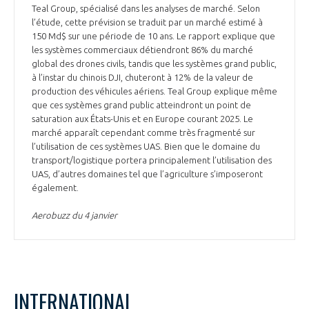
Teal Group, spécialisé dans les analyses de marché. Selon
l’étude, cette prévision se traduit par un marché estimé à
150 Md$ sur une période de 10 ans. Le rapport explique que
les systèmes commerciaux détiendront 86% du marché
global des drones civils, tandis que les systèmes grand public,
à l’instar du chinois DJI, chuteront à 12% de la valeur de
production des véhicules aériens. Teal Group explique même
que ces systèmes grand public atteindront un point de
saturation aux États-Unis et en Europe courant 2025. Le
marché apparaît cependant comme très fragmenté sur
l’utilisation de ces systèmes UAS. Bien que le domaine du
transport/logistique portera principalement l’utilisation des
UAS, d’autres domaines tel que l’agriculture s’imposeront
également.
Aerobuzz du 4 janvier
INTERNATIONAL