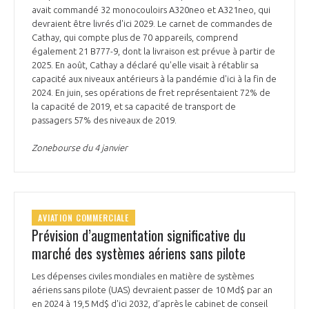
avait commandé 32 monocouloirs A320neo et A321neo, qui
devraient être livrés d'ici 2029. Le carnet de commandes de
Cathay, qui compte plus de 70 appareils, comprend
également 21 B777-9, dont la livraison est prévue à partir de
2025. En août, Cathay a déclaré qu'elle visait à rétablir sa
capacité aux niveaux antérieurs à la pandémie d'ici à la fin de
2024. En juin, ses opérations de fret représentaient 72% de
la capacité de 2019, et sa capacité de transport de
passagers 57% des niveaux de 2019.
Zonebourse du 4 janvier
AVIATION COMMERCIALE
Prévision d’augmentation significative du
marché des systèmes aériens sans pilote
Les dépenses civiles mondiales en matière de systèmes
aériens sans pilote (UAS) devraient passer de 10 Md$ par an
en 2024 à 19,5 Md$ d'ici 2032, d’après le cabinet de conseil