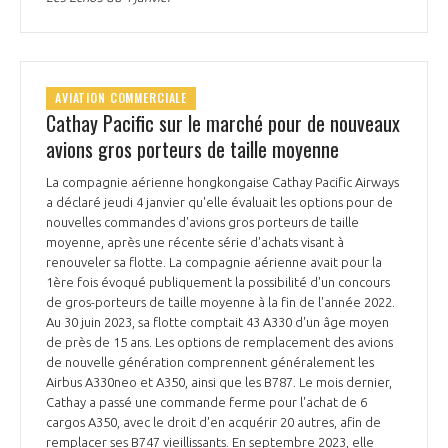
AVIATION COMMERCIALE
Cathay Pacific sur le marché pour de nouveaux
avions gros porteurs de taille moyenne
La compagnie aérienne hongkongaise Cathay Pacific Airways
a déclaré jeudi 4 janvier qu'elle évaluait les options pour de
nouvelles commandes d'avions gros porteurs de taille
moyenne, après une récente série d'achats visant à
renouveler sa flotte. La compagnie aérienne avait pour la
1ère fois évoqué publiquement la possibilité d'un concours
de gros-porteurs de taille moyenne à la fin de l'année 2022.
Au 30 juin 2023, sa flotte comptait 43 A330 d'un âge moyen
de près de 15 ans. Les options de remplacement des avions
de nouvelle génération comprennent généralement les
Airbus A330neo et A350, ainsi que les B787. Le mois dernier,
Cathay a passé une commande ferme pour l'achat de 6
cargos A350, avec le droit d'en acquérir 20 autres, afin de
remplacer ses B747 vieillissants. En septembre 2023, elle