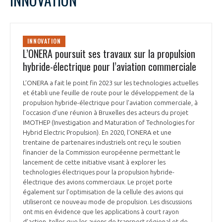
INNOVATION
L’ONERA poursuit ses travaux sur la propulsion
hybride-électrique pour l’aviation commerciale
L’ONERA a fait le point fin 2023 sur les technologies actuelles
et établi une feuille de route pour le développement de la
propulsion hybride-électrique pour l'aviation commerciale, à
l’occasion d’une réunion à Bruxelles des acteurs du projet
IMOTHEP (Investigation and Maturation of Technologies for
Hybrid Electric Propulsion). En 2020, l’ONERA et une
trentaine de partenaires industriels ont reçu le soutien
financier de la Commission européenne permettant le
lancement de cette initiative visant à explorer les
technologies électriques pour la propulsion hybride-
électrique des avions commerciaux. Le projet porte
également sur l’optimisation de la cellule des avions qui
utiliseront ce nouveau mode de propulsion. Les discussions
ont mis en évidence que les applications à court rayon
d’action, telles que les avions de transport régional et de