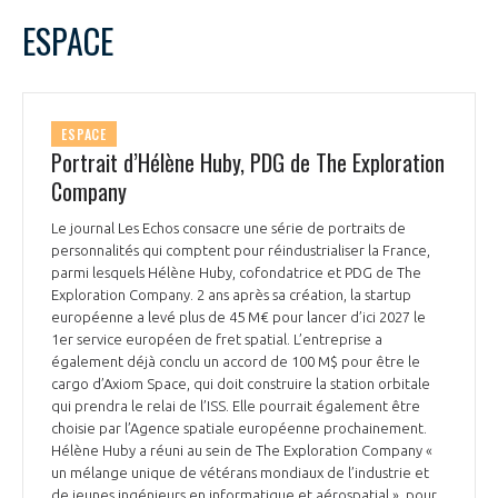
ESPACE
ESPACE
Portrait d’Hélène Huby, PDG de The Exploration
Company
Le journal Les Echos consacre une série de portraits de
personnalités qui comptent pour réindustrialiser la France,
parmi lesquels Hélène Huby, cofondatrice et PDG de The
Exploration Company. 2 ans après sa création, la startup
européenne a levé plus de 45 M€ pour lancer d’ici 2027 le
1er service européen de fret spatial. L’entreprise a
également déjà conclu un accord de 100 M$ pour être le
cargo d’Axiom Space, qui doit construire la station orbitale
qui prendra le relai de l’ISS. Elle pourrait également être
choisie par l’Agence spatiale européenne prochainement.
Hélène Huby a réuni au sein de The Exploration Company «
un mélange unique de vétérans mondiaux de l’industrie et
de jeunes ingénieurs en informatique et aérospatial », pour