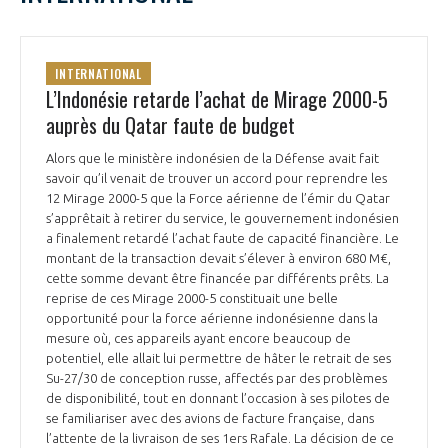
INTERNATIONAL
L’Indonésie retarde l’achat de Mirage 2000-5
auprès du Qatar faute de budget
Alors que le ministère indonésien de la Défense avait fait
savoir qu’il venait de trouver un accord pour reprendre les
12 Mirage 2000-5 que la Force aérienne de l’émir du Qatar
s’apprêtait à retirer du service, le gouvernement indonésien
a finalement retardé l’achat faute de capacité financière. Le
montant de la transaction devait s’élever à environ 680 M€,
cette somme devant être financée par différents prêts. La
reprise de ces Mirage 2000-5 constituait une belle
opportunité pour la force aérienne indonésienne dans la
mesure où, ces appareils ayant encore beaucoup de
potentiel, elle allait lui permettre de hâter le retrait de ses
Su-27/30 de conception russe, affectés par des problèmes
de disponibilité, tout en donnant l’occasion à ses pilotes de
se familiariser avec des avions de facture française, dans
l’attente de la livraison de ses 1ers Rafale. La décision de ce