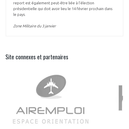
report est également peut-être liée à l’élection
présidentielle qui doit avoir lieu le 14 février prochain dans
le pays.
Zone Militaire du 3 janvier
Site connexes et partenaires
Aer