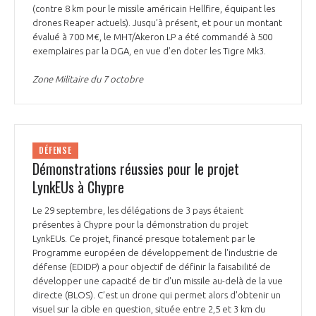
(contre 8 km pour le missile américain Hellfire, équipant les
drones Reaper actuels). Jusqu’à présent, et pour un montant
évalué à 700 M€, le MHT/Akeron LP a été commandé à 500
exemplaires par la DGA, en vue d’en doter les Tigre Mk3.
Zone Militaire du 7 octobre
DÉFENSE
Démonstrations réussies pour le projet
LynkEUs à Chypre
Le 29 septembre, les délégations de 3 pays étaient
présentes à Chypre pour la démonstration du projet
LynkEUs. Ce projet, financé presque totalement par le
Programme européen de développement de l'industrie de
défense (EDIDP) a pour objectif de définir la faisabilité de
développer une capacité de tir d'un missile au-delà de la vue
directe (BLOS). C’est un drone qui permet alors d'obtenir un
visuel sur la cible en question, située entre 2,5 et 3 km du