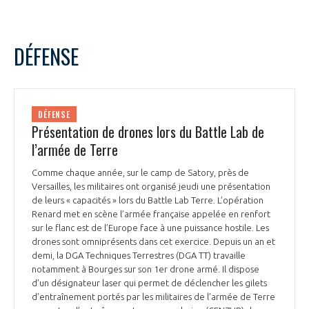
DÉFENSE
DÉFENSE
Présentation de drones lors du Battle Lab de
l’armée de Terre
Comme chaque année, sur le camp de Satory, près de
Versailles, les militaires ont organisé jeudi une présentation
de leurs « capacités » lors du Battle Lab Terre. L’opération
Renard met en scène l’armée française appelée en renfort
sur le flanc est de l’Europe face à une puissance hostile. Les
drones sont omniprésents dans cet exercice. Depuis un an et
demi, la DGA Techniques Terrestres (DGA TT) travaille
notamment à Bourges sur son 1er drone armé. Il dispose
d’un désignateur laser qui permet de déclencher les gilets
d’entraînement portés par les militaires de l’armée de Terre