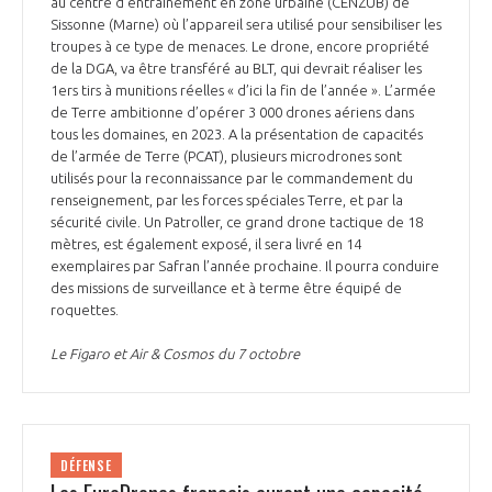
au centre d’entraînement en zone urbaine (CENZUB) de
Sissonne (Marne) où l’appareil sera utilisé pour sensibiliser les
troupes à ce type de menaces. Le drone, encore propriété
de la DGA, va être transféré au BLT, qui devrait réaliser les
1ers tirs à munitions réelles « d’ici la fin de l’année ». L’armée
de Terre ambitionne d’opérer 3 000 drones aériens dans
tous les domaines, en 2023. A la présentation de capacités
de l’armée de Terre (PCAT), plusieurs microdrones sont
utilisés pour la reconnaissance par le commandement du
renseignement, par les forces spéciales Terre, et par la
sécurité civile. Un Patroller, ce grand drone tactique de 18
mètres, est également exposé, il sera livré en 14
exemplaires par Safran l’année prochaine. Il pourra conduire
des missions de surveillance et à terme être équipé de
roquettes.
Le Figaro et Air & Cosmos du 7 octobre
DÉFENSE