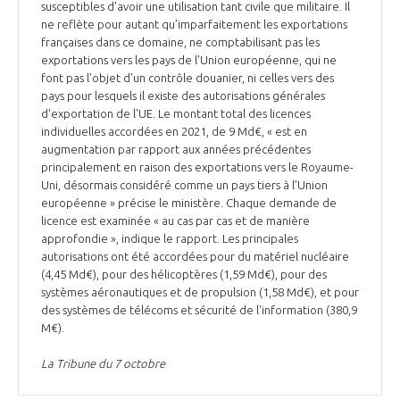
susceptibles d'avoir une utilisation tant civile que militaire. Il
ne reflète pour autant qu’imparfaitement les exportations
françaises dans ce domaine, ne comptabilisant pas les
exportations vers les pays de l'Union européenne, qui ne
font pas l'objet d'un contrôle douanier, ni celles vers des
pays pour lesquels il existe des autorisations générales
d'exportation de l'UE. Le montant total des licences
individuelles accordées en 2021, de 9 Md€, « est en
augmentation par rapport aux années précédentes
principalement en raison des exportations vers le Royaume-
Uni, désormais considéré comme un pays tiers à l'Union
européenne » précise le ministère. Chaque demande de
licence est examinée « au cas par cas et de manière
approfondie », indique le rapport. Les principales
autorisations ont été accordées pour du matériel nucléaire
(4,45 Md€), pour des hélicoptères (1,59 Md€), pour des
systèmes aéronautiques et de propulsion (1,58 Md€), et pour
des systèmes de télécoms et sécurité de l'information (380,9
M€).
La Tribune du 7 octobre