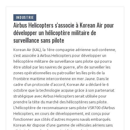
INDUSTRIE
Airbus Helicopters s'associe à Korean Air pour
développer un hélicoptère militaire de
surveillance sans pilote
Korean Air (KAL), la 1ère compagnie aérienne sud-coréenne,
s'est associée à Airbus Helicopters pour développer un
hélicoptère militaire de surveillance sans pilote qui pourra
être utilisé par les navires de guerre, afin de surveiller les
zones opérationnelles ou patrouiller les îles près de la
frontière maritime intercoréenne en mer Jaune. Dans le
cadre d'un protocole d'accord, Korean Air a déclaré le 6
octobre que la technologie acquise grâce à son partenariat
stratégique avec Airbus Helicopters serait utilisée pour
prendre la tête du marché des hélicoptères sans pilote.
L'hélicoptère de reconnaissance sans pilote VSR700 d'Airbus
Helicopters, en cours de développement, est conçu pour
fonctionner aux côtés d'autres moyens navals embarqués.
Korean Air dispose d'une gamme de véhicules aériens sans