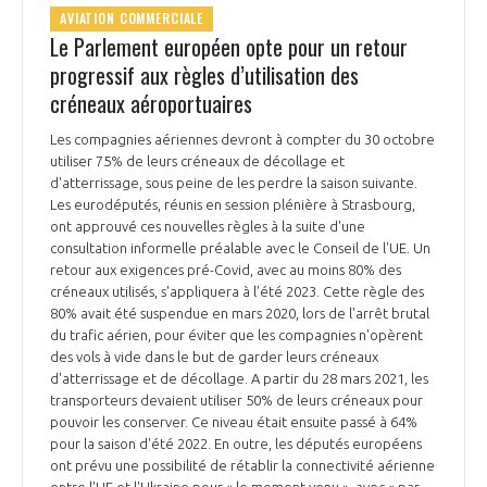
AVIATION COMMERCIALE
INTERNATIONALISATION
Le Parlement européen opte pour un retour
progressif aux règles d’utilisation des
créneaux aéroportuaires
Les compagnies aériennes devront à compter du 30 octobre
utiliser 75% de leurs créneaux de décollage et
d'atterrissage, sous peine de les perdre la saison suivante.
Les eurodéputés, réunis en session plénière à Strasbourg,
ont approuvé ces nouvelles règles à la suite d'une
consultation informelle préalable avec le Conseil de l'UE. Un
retour aux exigences pré-Covid, avec au moins 80% des
créneaux utilisés, s'appliquera à l'été 2023. Cette règle des
80% avait été suspendue en mars 2020, lors de l'arrêt brutal
du trafic aérien, pour éviter que les compagnies n'opèrent
des vols à vide dans le but de garder leurs créneaux
d'atterrissage et de décollage. A partir du 28 mars 2021, les
transporteurs devaient utiliser 50% de leurs créneaux pour
pouvoir les conserver. Ce niveau était ensuite passé à 64%
pour la saison d'été 2022. En outre, les députés européens
ont prévu une possibilité de rétablir la connectivité aérienne
entre l'UE et l'Ukraine pour « le moment venu », avec « par