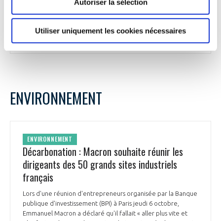
Autoriser la sélection
dont 80 à Blagnac pour un chiffre d’affaires de 3,9 Md€ en
2021.
Utiliser uniquement les cookies nécessaires
La Dépêche du 5 octobre
ENVIRONNEMENT
ENVIRONNEMENT
Décarbonation : Macron souhaite réunir les
dirigeants des 50 grands sites industriels
français
Lors d'une réunion d'entrepreneurs organisée par la Banque
publique d'investissement (BPI) à Paris jeudi 6 octobre,
Emmanuel Macron a déclaré qu'il fallait « aller plus vite et