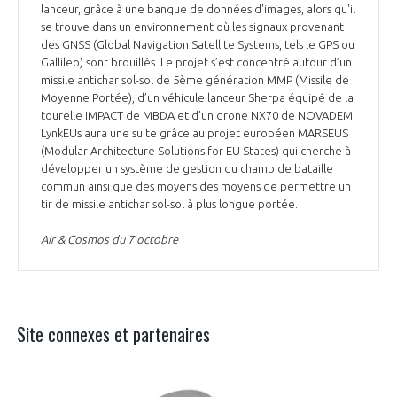
lanceur, grâce à une banque de données d'images, alors qu'il
se trouve dans un environnement où les signaux provenant
des GNSS (Global Navigation Satellite Systems, tels le GPS ou
Gallileo) sont brouillés. Le projet s’est concentré autour d’un
missile antichar sol-sol de 5ème génération MMP (Missile de
Moyenne Portée), d’un véhicule lanceur Sherpa équipé de la
tourelle IMPACT de MBDA et d’un drone NX70 de NOVADEM.
LynkEUs aura une suite grâce au projet européen MARSEUS
(Modular Architecture Solutions for EU States) qui cherche à
développer un système de gestion du champ de bataille
commun ainsi que des moyens des moyens de permettre un
tir de missile antichar sol-sol à plus longue portée.
Air & Cosmos du 7 octobre
Site connexes et partenaires