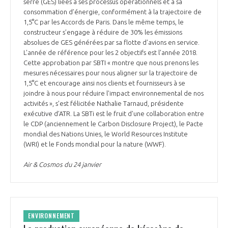
serre (GES) liées à ses processus opérationnels et à sa
consommation d’énergie, conformément à la trajectoire de
1,5°C par les Accords de Paris. Dans le même temps, le
constructeur s’engage à réduire de 30% les émissions
absolues de GES générées par sa flotte d’avions en service.
L'année de référence pour les 2 objectifs est l'année 2018.
Cette approbation par SBTI « montre que nous prenons les
mesures nécessaires pour nous aligner sur la trajectoire de
1,5°C et encourage ainsi nos clients et fournisseurs à se
joindre à nous pour réduire l'impact environnemental de nos
activités », s’est félicitée Nathalie Tarnaud, présidente
exécutive d’ATR. La SBTi est le fruit d'une collaboration entre
le CDP (anciennement le Carbon Disclosure Project), le Pacte
mondial des Nations Unies, le World Resources Institute
(WRI) et le Fonds mondial pour la nature (WWF).
Air & Cosmos du 24 janvier
ENVIRONNEMENT