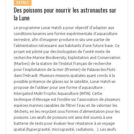
ESPACE
Des poissons pour nourrir les astronautes sur
la Lune
Le programme Lunar Hatch a pour objectif d’adapter aux
conditions lunaires une forme expérimentale d’aquaculture
terrestre, afin d’imaginer produire in situ une partie de
l’alimentation nécessaire aux habitants d’une future base. Ce
projet est piloté par des biologistes de l’unité mixte de
recherche Marine Biodiversity, Exploitation and Conservation
(Marbec) de la station de l’Institut français de recherche
pour l’exploitation de la mer (Ifremer) de Palavas-les-Flots
dans l’Hérault. Plusieurs missions spatiales ayant conclu à la
possible présence de glaces sur le satellite, Lunar Hatch se
propose de l’utiliser pour une forme d’aquaculture :
Intergated Multi-Trophic Aquaculture (IMTA). Cette
technique d’élevage est fondée sur l’association de plusieurs
espèces marines capables de filtrer l’eau et de valoriser les
déchets, en les recyclant sous formes d’alimentation pour les
poissons. Les œufs de poissons ont ainsi été soumis à une
batterie de tests pour évaluer leur résistance à un voyage
spatial (hypergravité, microgravité, radiations…). Les œufs