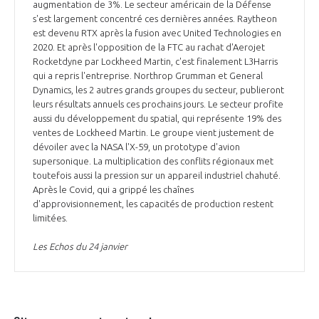
augmentation de 3%. Le secteur américain de la Défense
s'est largement concentré ces dernières années. Raytheon
est devenu RTX après la fusion avec United Technologies en
2020. Et après l'opposition de la FTC au rachat d'Aerojet
Rocketdyne par Lockheed Martin, c'est finalement L3Harris
qui a repris l'entreprise. Northrop Grumman et General
Dynamics, les 2 autres grands groupes du secteur, publieront
leurs résultats annuels ces prochains jours. Le secteur profite
aussi du développement du spatial, qui représente 19% des
ventes de Lockheed Martin. Le groupe vient justement de
dévoiler avec la NASA l'X-59, un prototype d'avion
supersonique. La multiplication des conflits régionaux met
toutefois aussi la pression sur un appareil industriel chahuté.
Après le Covid, qui a grippé les chaînes
d'approvisionnement, les capacités de production restent
limitées.
Les Echos du 24 janvier