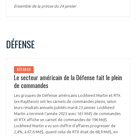
Ensemble de la presse du 24 janvier
DÉFENSE
DÉFENSE
Le secteur américain de la Défense fait le plein
de commandes
Les groupes de Défense américains Lockheed Martin et RTX
(ex-Raytheon) ont les carnets de commandes pleins, selon
leurs résultats annuels publiés mardi 23 janvier. Lockheed
Martin a terminé l'année 2023 avec 161 Md$ de commandes
et RTX affiche un carnet de commandes de 196 Md$.
Lockheed Martin a vu son chiffre d’affaires progresser de
2,4%, à 67,6 Md$, quand celui de RTX était de 68,9 Md$, en