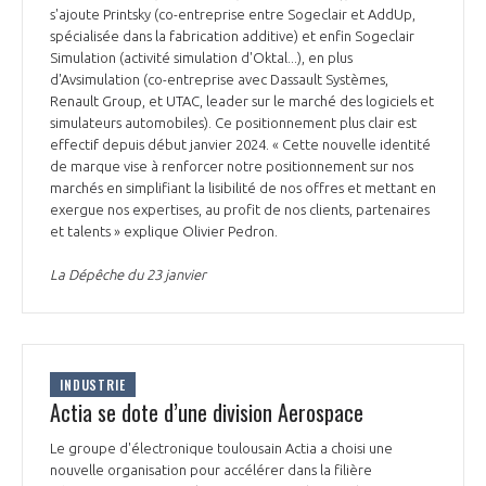
s'ajoute Printsky (co-entreprise entre Sogeclair et AddUp,
spécialisée dans la fabrication additive) et enfin Sogeclair
Simulation (activité simulation d'Oktal...), en plus
d'Avsimulation (co-entreprise avec Dassault Systèmes,
Renault Group, et UTAC, leader sur le marché des logiciels et
simulateurs automobiles). Ce positionnement plus clair est
effectif depuis début janvier 2024. « Cette nouvelle identité
de marque vise à renforcer notre positionnement sur nos
marchés en simplifiant la lisibilité de nos offres et mettant en
exergue nos expertises, au profit de nos clients, partenaires
et talents » explique Olivier Pedron.
La Dépêche du 23 janvier
INDUSTRIE
Actia se dote d’une division Aerospace
Le groupe d'électronique toulousain Actia a choisi une
nouvelle organisation pour accélérer dans la filière