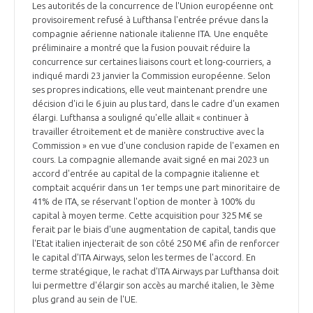
Les autorités de la concurrence de l'Union européenne ont
provisoirement refusé à Lufthansa l'entrée prévue dans la
compagnie aérienne nationale italienne ITA. Une enquête
préliminaire a montré que la fusion pouvait réduire la
concurrence sur certaines liaisons court et long-courriers, a
indiqué mardi 23 janvier la Commission européenne. Selon
ses propres indications, elle veut maintenant prendre une
décision d'ici le 6 juin au plus tard, dans le cadre d'un examen
élargi. Lufthansa a souligné qu'elle allait « continuer à
travailler étroitement et de manière constructive avec la
Commission » en vue d'une conclusion rapide de l'examen en
cours. La compagnie allemande avait signé en mai 2023 un
accord d'entrée au capital de la compagnie italienne et
comptait acquérir dans un 1er temps une part minoritaire de
41% de ITA, se réservant l'option de monter à 100% du
capital à moyen terme. Cette acquisition pour 325 M€ se
ferait par le biais d'une augmentation de capital, tandis que
l'Etat italien injecterait de son côté 250 M€ afin de renforcer
le capital d'ITA Airways, selon les termes de l'accord. En
terme stratégique, le rachat d'ITA Airways par Lufthansa doit
lui permettre d'élargir son accès au marché italien, le 3ème
plus grand au sein de l'UE.