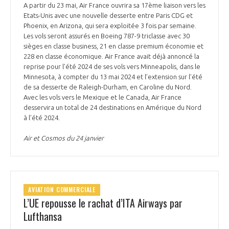
A partir du 23 mai, Air France ouvrira sa 17ème liaison vers les
Etats-Unis avec une nouvelle desserte entre Paris CDG et
Phoenix, en Arizona, qui sera exploitée 3 fois par semaine.
Les vols seront assurés en Boeing 787-9 triclasse avec 30
sièges en classe business, 21 en classe premium économie et
228 en classe économique. Air France avait déjà annoncé la
reprise pour l’été 2024 de ses vols vers Minneapolis, dans le
Minnesota, à compter du 13 mai 2024 et l’extension sur l’été
de sa desserte de Raleigh-Durham, en Caroline du Nord.
Avec les vols vers le Mexique et le Canada, Air France
desservira un total de 24 destinations en Amérique du Nord
à l’été 2024.
Air et Cosmos du 24 janvier
AVIATION COMMERCIALE
L’UE repousse le rachat d’ITA Airways par
Lufthansa