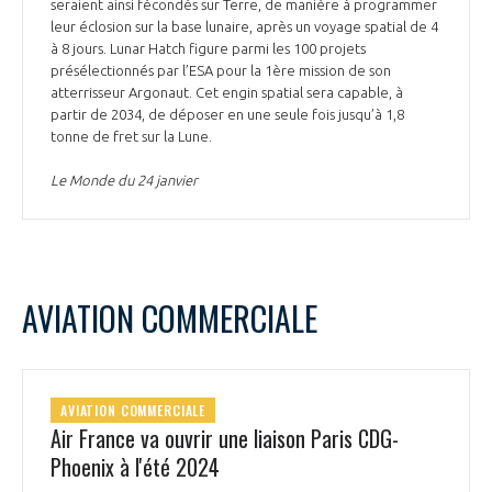
seraient ainsi fécondés sur Terre, de manière à programmer
leur éclosion sur la base lunaire, après un voyage spatial de 4
à 8 jours. Lunar Hatch figure parmi les 100 projets
présélectionnés par l’ESA pour la 1ère mission de son
atterrisseur Argonaut. Cet engin spatial sera capable, à
partir de 2034, de déposer en une seule fois jusqu’à 1,8
tonne de fret sur la Lune.
Le Monde du 24 janvier
AVIATION COMMERCIALE
AVIATION COMMERCIALE
Air France va ouvrir une liaison Paris CDG-
Phoenix à l'été 2024