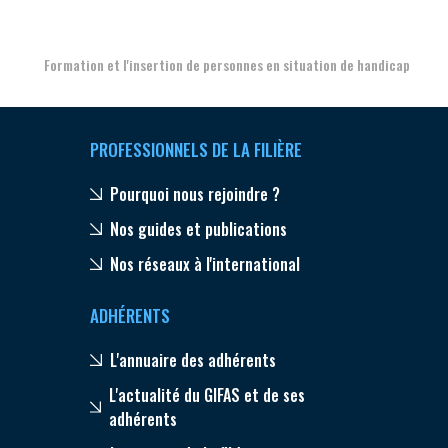
Formation et l'insertion de personnes en situation de handicap
PROFESSIONNELS DE LA FILIÈRE
Pourquoi nous rejoindre ?
Nos guides et publications
Nos réseaux à l'international
ADHÉRENTS
L'annuaire des adhérents
L'actualité du GIFAS et de ses
adhérents