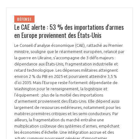
DÉFENSE
Le CAE alerte : 53 % des importations d'armes
en Europe proviennent des États-Unis
Le Conseil d’analyse économique (CAE), rattaché au Premier
ministre, souligne que le réarmement européen, relancé par
la guerre en Ukraine, s’accompagne de 3 défis majeurs :
dépendance aux États-Unis, fragmentation industrielle et
retard technologique. Les dépenses militaires atteignent
environ 2 % du PIB en 2025 et pourraient atteindre 3,5 %
d’ici 2035. Mais l’Europe reste fortement dépendante de
Washington pour le renseignement, la logistique et
l’équipement : plus de la moitié des importations
d’armement proviennent des États-Unis. Elle dépend aussi
largement de ressources extérieures, notamment pour les
matières premières critiques et les semi-conducteurs. Par
ailleurs, la fragmentation du marché entraîne une
multiplication coûteuse des systèmes d’armes, empêchant
les économies d’échelle. Une intégration accrue et des
achats communs pourraient générer d’importantes