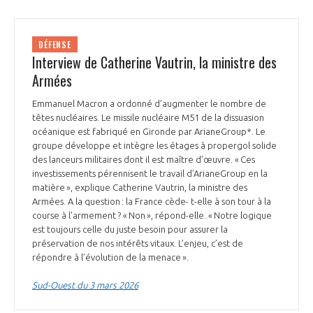
DÉFENSE
Interview de Catherine Vautrin, la ministre des
Armées
Emmanuel Macron a ordonné d’augmenter le nombre de
têtes nucléaires. Le missile nucléaire M51 de la dissuasion
océanique est fabriqué en Gironde par ArianeGroup*. Le
groupe développe et intègre les étages à propergol solide
des lanceurs militaires dont il est maître d’œuvre. « Ces
investissements pérennisent le travail d’ArianeGroup en la
matière », explique Catherine Vautrin, la ministre des
Armées. A la question : la France cède- t-elle à son tour à la
course à l’armement ? « Non », répond-elle. « Notre logique
est toujours celle du juste besoin pour assurer la
préservation de nos intérêts vitaux. L’enjeu, c’est de
répondre à l’évolution de la menace ».
Sud-Ouest du 3 mars 2026