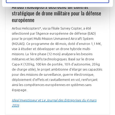
DÉFENSE
Airbus Helicopters décroche un contrat
stratégique de drone militaire pour la défense
européenne
Airbus Helicopters*, via sa filiale Survey Copter, a été
sélectionné par l’Agence européenne de défense (EAD)
pour le projet Multi Mission Unmanned Aircraft System
(M2UAS). Ce programme de 48 mois, doté d’environ 1,1 M€,
vise à étudier et développer un drone hybride multi-
missions. La 1ère phase (12 mois) analysera les besoins
militaires et les défis technologiques. Basé sur le drone
Capa-X (120 kg, 100 km de portée, 10 h d’autonomie, 20 kg
de charge utile), le projet ambitionne d’élargir ses capacités
pour des missions de surveillance, guerre électronique,
déploiement d’effets et ravitaillement en vol, renforçant
ainsi les compétences européennes en systèmes sans
équipage.
Ideal Investisseur et Le Journal des Entreprises du 4 mars
2026