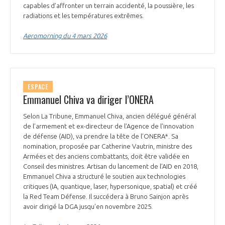
capables d’affronter un terrain accidenté, la poussière, les
radiations et les températures extrêmes.
Aeromorning du 4 mars 2026
ESPACE
Emmanuel Chiva va diriger l’ONERA
Selon La Tribune, Emmanuel Chiva, ancien délégué général
de l’armement et ex-directeur de l’Agence de l’innovation
de défense (AID), va prendre la tête de l’ONERA*. Sa
nomination, proposée par Catherine Vautrin, ministre des
Armées et des anciens combattants, doit être validée en
Conseil des ministres. Artisan du lancement de l’AID en 2018,
Emmanuel Chiva a structuré le soutien aux technologies
critiques (IA, quantique, laser, hypersonique, spatial) et créé
la Red Team Défense. Il succédera à Bruno Sainjon après
avoir dirigé la DGA jusqu’en novembre 2025.