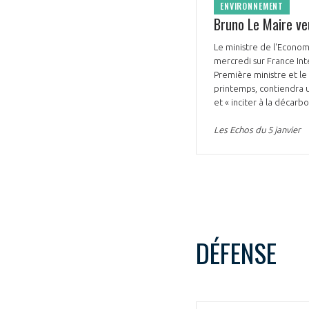
ENVIRONNEMENT
Bruno Le Maire veu
Le ministre de l'Econom
mercredi sur France Inter
Première ministre et le 
printemps, contiendra un
et « inciter à la décarb
Les Echos du 5 janvier
DÉFENSE