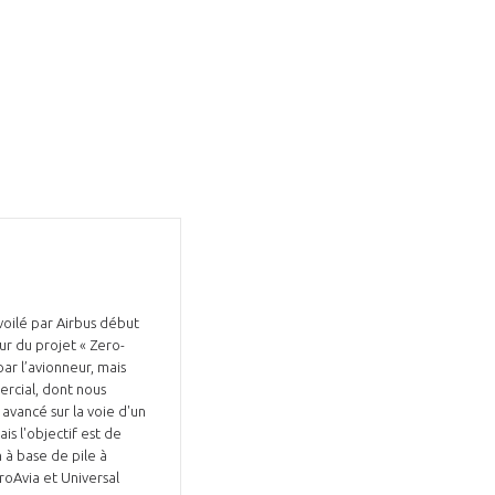
voilé par Airbus début
ur du projet « Zero-
par l’avionneur, mais
ercial, dont nous
avancé sur la voie d'un
s l'objectif est de
à base de pile à
roAvia et Universal