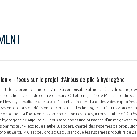
MENT
ion » : focus sur le projet d’Airbus de pile à hydrogène
 article au projet de moteur à pile à combustible alimenté à l'hydrogène, dé
s ont lieu au sein du centre d'essai d'Ottobrunn, près de Munich. Le directe
nn Llewellyn, explique que la pile à combustible est l’une des voies explorées 
s pas encore pris de décision concernant les technologies du futur avion comm
loppement à l'horizon 2027-2028 ». Selon Les Echos, Airbus semble déjà très 
à hydrogène : « Aujourd'hui, nous atteignons une puissance d'un mégawatt, mai
 par moteur », explique Hauke Luedders, chargé des systèmes de propulsion 
rojet ZeroE. « C'est deux fois plus puissant que les systèmes propulsifs de Ze