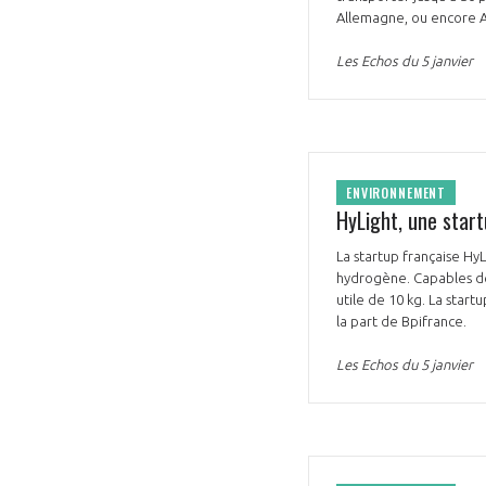
Allemagne, ou encore A
CONNEXION
Les Echos du 5 janvier
ENVIRONNEMENT
HyLight, une start
La startup française HyL
hydrogène. Capables de
utile de 10 kg. La star
la part de Bpifrance.
Les Echos du 5 janvier