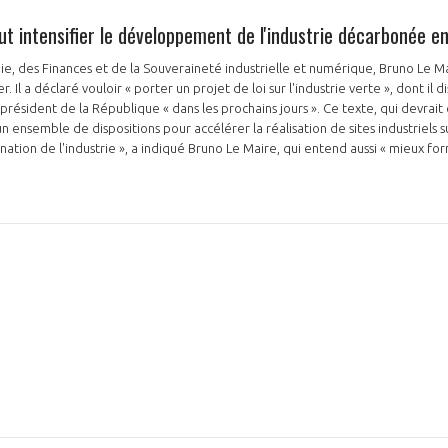
t intensifier le développement de l'industrie décarbonée e
ie, des Finances et de la Souveraineté industrielle et numérique, Bruno Le Ma
. Il a déclaré vouloir « porter un projet de loi sur l'industrie verte », dont il d
président de la République « dans les prochains jours ». Ce texte, qui devrai
 ensemble de dispositions pour accélérer la réalisation de sites industriels sur
onation de l'industrie », a indiqué Bruno Le Maire, qui entend aussi « mieux for