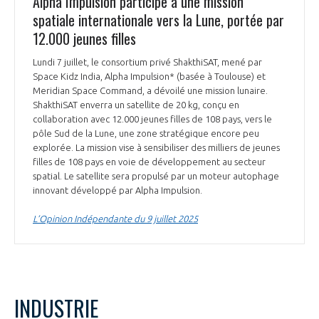
Alpha Impulsion participe à une mission
spatiale internationale vers la Lune, portée par
12.000 jeunes filles
Lundi 7 juillet, le consortium privé ShakthiSAT, mené par
Space Kidz India, Alpha Impulsion* (basée à Toulouse) et
Meridian Space Command, a dévoilé une mission lunaire.
ShakthiSAT enverra un satellite de 20 kg, conçu en
collaboration avec 12.000 jeunes filles de 108 pays, vers le
pôle Sud de la Lune, une zone stratégique encore peu
explorée. La mission vise à sensibiliser des milliers de jeunes
filles de 108 pays en voie de développement au secteur
spatial. Le satellite sera propulsé par un moteur autophage
innovant développé par Alpha Impulsion.
L’Opinion Indépendante du 9 juillet 2025
INDUSTRIE