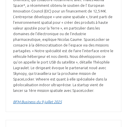
Space*, a récemment obtenu le soutien de l’ European
Innovation Council (EIC) pour un financement de 12,5 M€.
L’entreprise développe « une usine spatiale », tirant parti de
l’environnement spatial pour « créer des produits à haute
valeur ajoutée pour la Terre », en particulier dans les
domaines de l’électronique ou de l’industrie
pharmaceutique, explique Nicolas Gaume. SpaceLocker se
consacre à la démocratisation de l’espace via des missions
partagées. « Notre spécialité est de faire l’interface entre le
véhicule hébergeur et nos clients. Nous développons ce
qu’on appelle le port USB du satellite », détaille Théophile
Lagraulet. Le dirigeant évoque le partenariat noué avec
Skynopy, qui travaillera sur la prochaine mission de
SpaceLocker. Wheere est quant à elle spécialisée dans la
géolocalisation indoor ultraprécise. La startup vient de
lancer sa 1ère mission spatiale avec SpaceLocker.
BFM Business du 9 juillet 2025