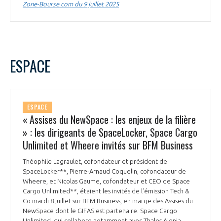
Zone-Bourse.com du 9 juillet 2025
INTERNATIONALISATION
ESPACE
ESPACE
« Assises du NewSpace : les enjeux de la filière
» : les dirigeants de SpaceLocker, Space Cargo
Unlimited et Wheere invités sur BFM Business
Théophile Lagraulet, cofondateur et président de
SpaceLocker**, Pierre-Arnaud Coquelin, cofondateur de
Wheere, et Nicolas Gaume, cofondateur et CEO de Space
Cargo Unlimited**, étaient les invités de l’émission Tech &
Co mardi 8 juillet sur BFM Business, en marge des Assises du
NewSpace dont le GIFAS est partenaire. Space Cargo
Unlimited, qui collabore notamment avec Thales Alenia