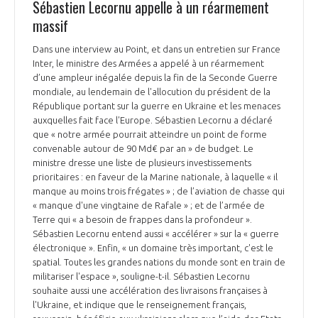
Sébastien Lecornu appelle à un réarmement
massif
Dans une interview au Point, et dans un entretien sur France
Inter, le ministre des Armées a appelé à un réarmement
d’une ampleur inégalée depuis la fin de la Seconde Guerre
mondiale, au lendemain de l'allocution du président de la
République portant sur la guerre en Ukraine et les menaces
auxquelles fait face l'Europe. Sébastien Lecornu a déclaré
que « notre armée pourrait atteindre un point de forme
convenable autour de 90 Md€ par an » de budget. Le
ministre dresse une liste de plusieurs investissements
prioritaires : en faveur de la Marine nationale, à laquelle « il
manque au moins trois frégates » ; de l’aviation de chasse qui
« manque d'une vingtaine de Rafale » ; et de l’armée de
Terre qui « a besoin de frappes dans la profondeur ».
Sébastien Lecornu entend aussi « accélérer » sur la « guerre
électronique ». Enfin, « un domaine très important, c'est le
spatial. Toutes les grandes nations du monde sont en train de
militariser l'espace », souligne-t-il. Sébastien Lecornu
souhaite aussi une accélération des livraisons françaises à
l'Ukraine, et indique que le renseignement français,