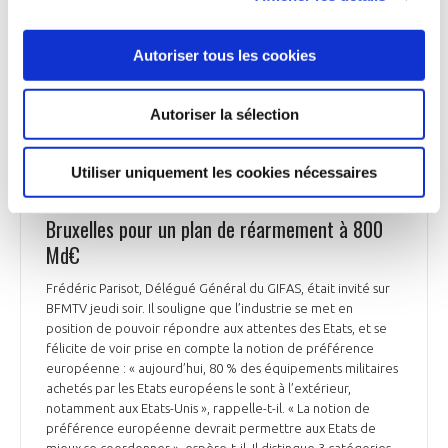
Armées en matière de sécurisation des systèmes
d'information critiques.
Autoriser tous les cookies
Ouest-France du 7 mars 2025
Autoriser la sélection
Utiliser uniquement les cookies nécessaires
DÉFENSE
La réaction de Frédéric Parisot au feu vert de
Bruxelles pour un plan de réarmement à 800
Md€
Frédéric Parisot, Délégué Général du GIFAS, était invité sur
BFMTV jeudi soir. Il souligne que l’industrie se met en
position de pouvoir répondre aux attentes des Etats, et se
félicite de voir prise en compte la notion de préférence
européenne : « aujourd’hui, 80 % des équipements militaires
achetés par les Etats européens le sont à l’extérieur,
notamment aux Etats-Unis », rappelle-t-il. « La notion de
préférence européenne devrait permettre aux Etats de