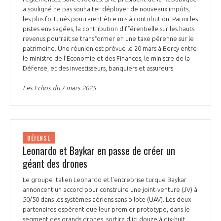
a souligné ne pas souhaiter déployer de nouveaux impôts,
les plus fortunés pourraient être mis à contribution. Parmi les
pistes envisagées, la contribution différentielle sur les hauts
revenus pourrait se transformer en une taxe pérenne sur le
patrimoine. Une réunion est prévue le 20 mars à Bercy entre
le ministre de l'Economie et des Finances, le ministre de la
Défense, et des investisseurs, banquiers et assureurs.
Les Echos du 7 mars 2025
DÉFENSE
Leonardo et Baykar en passe de créer un
géant des drones
Le groupe italien Leonardo et l’entreprise turque Baykar
annoncent un accord pour construire une joint-venture (JV) à
50/50 dans les systèmes aériens sans pilote (UAV). Les deux
partenaires espèrent que leur premier prototype, dans le
segment des grands drones, sortira d’ici douze à dix-huit