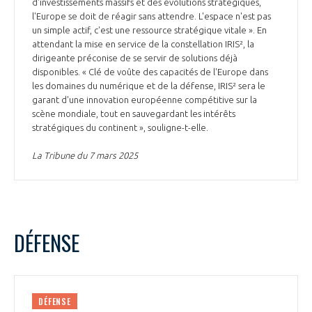
d'investissements massifs et des évolutions stratégiques,
l'Europe se doit de réagir sans attendre. L'espace n'est pas
un simple actif, c'est une ressource stratégique vitale ». En
attendant la mise en service de la constellation IRIS², la
dirigeante préconise de se servir de solutions déjà
disponibles. « Clé de voûte des capacités de l'Europe dans
les domaines du numérique et de la défense, IRIS² sera le
garant d'une innovation européenne compétitive sur la
scène mondiale, tout en sauvegardant les intérêts
stratégiques du continent », souligne-t-elle.
La Tribune du 7 mars 2025
DÉFENSE
DÉFENSE