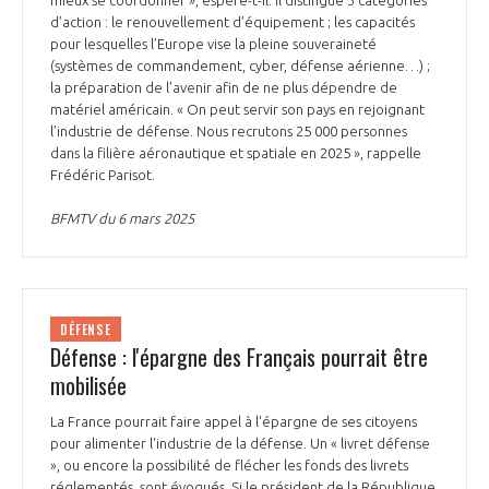
mieux se coordonner », espère-t-il. Il distingue 3 catégories
d’action : le renouvellement d’équipement ; les capacités
pour lesquelles l’Europe vise la pleine souveraineté
(systèmes de commandement, cyber, défense aérienne…) ;
la préparation de l’avenir afin de ne plus dépendre de
matériel américain. « On peut servir son pays en rejoignant
l’industrie de défense. Nous recrutons 25 000 personnes
dans la filière aéronautique et spatiale en 2025 », rappelle
Frédéric Parisot.
BFMTV du 6 mars 2025
DÉFENSE
Défense : l'épargne des Français pourrait être
mobilisée
La France pourrait faire appel à l'épargne de ses citoyens
pour alimenter l'industrie de la défense. Un « livret défense
», ou encore la possibilité de flécher les fonds des livrets
réglementés, sont évoqués. Si le président de la République