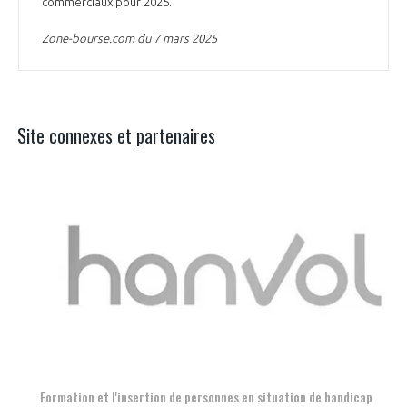
commerciaux pour 2025.
Zone-bourse.com du 7 mars 2025
Site connexes et partenaires
Aer
Formation et l'insertion de personnes en situation de handicap