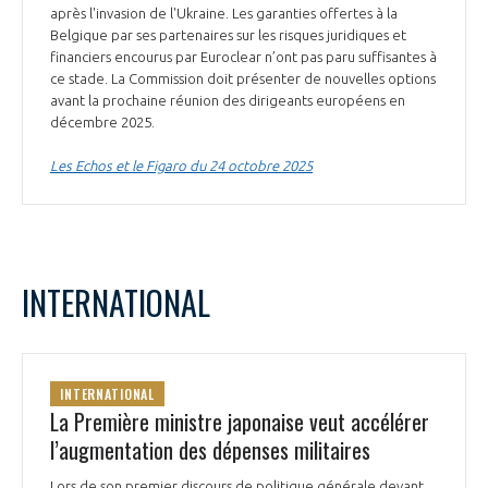
après l'invasion de l'Ukraine. Les garanties offertes à la
Belgique par ses partenaires sur les risques juridiques et
financiers encourus par Euroclear n’ont pas paru suffisantes à
ce stade. La Commission doit présenter de nouvelles options
avant la prochaine réunion des dirigeants européens en
décembre 2025.
Les Echos et le Figaro du 24 octobre 2025
INTERNATIONAL
INTERNATIONAL
La Première ministre japonaise veut accélérer
l’augmentation des dépenses militaires
Lors de son premier discours de politique générale devant