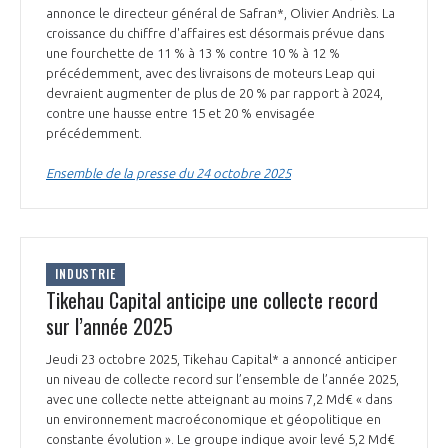
annonce le directeur général de Safran*, Olivier Andriès. La
croissance du chiffre d'affaires est désormais prévue dans
une fourchette de 11 % à 13 % contre 10 % à 12 %
précédemment, avec des livraisons de moteurs Leap qui
devraient augmenter de plus de 20 % par rapport à 2024,
contre une hausse entre 15 et 20 % envisagée
précédemment.
Ensemble de la presse du 24 octobre 2025
INDUSTRIE
Tikehau Capital anticipe une collecte record
sur l’année 2025
Jeudi 23 octobre 2025, Tikehau Capital* a annoncé anticiper
un niveau de collecte record sur l’ensemble de l’année 2025,
avec une collecte nette atteignant au moins 7,2 Md€ « dans
un environnement macroéconomique et géopolitique en
constante évolution ». Le groupe indique avoir levé 5,2 Md€