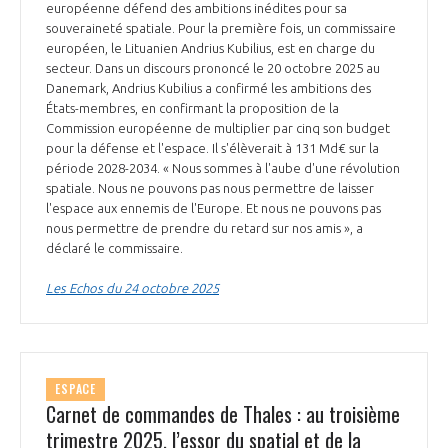
européenne défend des ambitions inédites pour sa
INTERNATIONALISATION
souveraineté spatiale. Pour la première fois, un commissaire
européen, le Lituanien Andrius Kubilius, est en charge du
secteur. Dans un discours prononcé le 20 octobre 2025 au
Danemark, Andrius Kubilius a confirmé les ambitions des
États-membres, en confirmant la proposition de la
Commission européenne de multiplier par cinq son budget
pour la défense et l'espace. Il s'élèverait à 131 Md€ sur la
période 2028-2034. « Nous sommes à l'aube d'une révolution
spatiale. Nous ne pouvons pas nous permettre de laisser
l'espace aux ennemis de l'Europe. Et nous ne pouvons pas
nous permettre de prendre du retard sur nos amis », a
déclaré le commissaire.
Les Echos du 24 octobre 2025
ESPACE
Carnet de commandes de Thales : au troisième
trimestre 2025, l’essor du spatial et de la