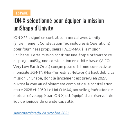
ESPACE
ION-X sélectionné pour équiper la mission
uniShape d’Univity
ION-X** a signé un contrat commercial avec Univity
(anciennement Constellation Technologies & Operations)
pour fournir ses propulseurs HALO-MAX à la mission
uniShape. Cette mission constitue une étape préparatoire
au projet uniSky, une constellation en orbite basse (VLEO –
Very Low Earth Orbit) conçue pour offrir une connectivité
mondiale 5G-NTN (Non-Terrestrial Network) à haut débit. La
mission uniShape, dont le lancement est prévu en 2027,
ouvrira la voie au déploiement complet de la constellation
entre 2028 et 2030. Le HALO-MAX, nouvelle génération de
moteur développé par ION-X, est équipé d’un réservoir de
liquide ionique de grande capacité.
Aeromorning du 24 octobre 2025