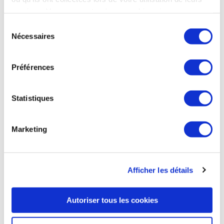
Thundart, un système d’artillerie de nouvelle génération, qui
services. Vous consentez à nos cookies si vous
s’appuie notamment sur une roquette sol-sol d’une portée
de 150 km. Ce système, développé dans le cadre du
continuez à utiliser notre site Web.
Sélection
programme Frappe Longue Portée Terrestre (FLP-T) lancé
Nécessaires
du
par la Direction générale de l’armement (DGA) en 2023, doit
consentement
remplacer les lance-roquettes unitaires (LRU), limités à 70
km. L’objectif est de porter la frappe sol-sol à 150 km, avec
Préférences
une munition guidée conçue pour des engagements précis
dans la profondeur. Les deux groupes annoncent des tirs de
démonstration de Thundart à la mi-2026.
Statistiques
Opexnews du 24 octobre 2025
Marketing
AVIATION COMMERCIALE
Afficher les détails
Autoriser tous les cookies
AVIATION COMMERCIALE