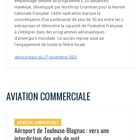
empennage destiné au programme E-2D Advanced
Hawkeye, développé par Northrop Grumman pour la Marine
nationale française. Cette opération marque la
concrétisation d’un partenariat de plus de 30 ans entre les 2
entreprises et démontre la capacité de l’industrie française
à s’intégrer dans des programmes aéronautiques
d’envergure mondiale. Ce succès repose aussi sur
l’engagement de toute la filière locale.
Aerocontact du 27 novembre 2025
AVIATION COMMERCIALE
AVIATION COMMERCIALE
Aéroport de Toulouse-Blagnac : vers une
interdiction des vols de nuit