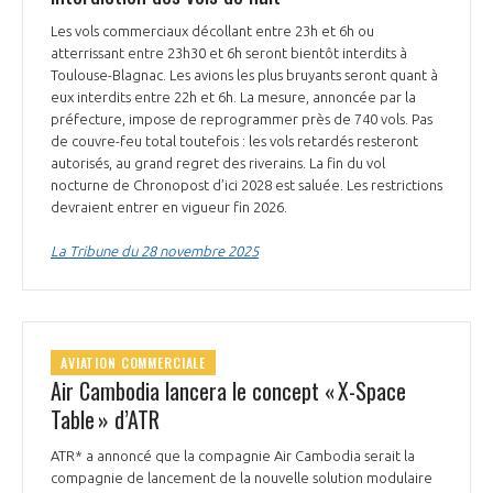
Les vols commerciaux décollant entre 23h et 6h ou
atterrissant entre 23h30 et 6h seront bientôt interdits à
Toulouse-Blagnac. Les avions les plus bruyants seront quant à
eux interdits entre 22h et 6h. La mesure, annoncée par la
préfecture, impose de reprogrammer près de 740 vols. Pas
de couvre-feu total toutefois : les vols retardés resteront
autorisés, au grand regret des riverains. La fin du vol
nocturne de Chronopost d’ici 2028 est saluée. Les restrictions
devraient entrer en vigueur fin 2026.
La Tribune du 28 novembre 2025
AVIATION COMMERCIALE
Air Cambodia lancera le concept « X-Space
Table » d’ATR
ATR* a annoncé que la compagnie Air Cambodia serait la
compagnie de lancement de la nouvelle solution modulaire