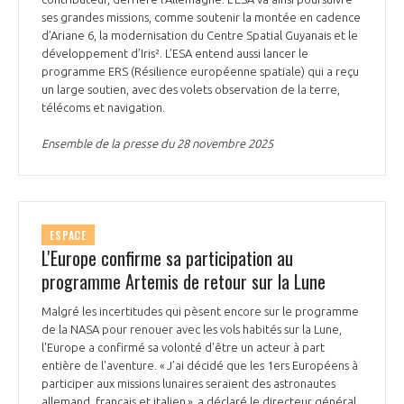
ses grandes missions, comme soutenir la montée en cadence
d’Ariane 6, la modernisation du Centre Spatial Guyanais et le
développement d’Iris². L’ESA entend aussi lancer le
programme ERS (Résilience européenne spatiale) qui a reçu
un large soutien, avec des volets observation de la terre,
télécoms et navigation.
Ensemble de la presse du 28 novembre 2025
ESPACE
L'Europe confirme sa participation au
programme Artemis de retour sur la Lune
Malgré les incertitudes qui pèsent encore sur le programme
de la NASA pour renouer avec les vols habités sur la Lune,
l'Europe a confirmé sa volonté d'être un acteur à part
entière de l'aventure. « J’ai décidé que les 1ers Européens à
participer aux missions lunaires seraient des astronautes
allemand, français et italien », a déclaré le directeur général