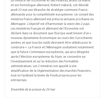
Le ministre de l’Economie et des Finances, Bruno Le Maire,
et son homologue allemand, Robert Habeck, ont dévoilé
jeudi 23 mai une ébauche de stratégie commune franco-
allemande pour la compétitivité européenne. Un conseil des
ministres franco-allemand est prévu la semaine prochaine en
Allemagne. L’objectif est d’harmoniser la vision des 2 pays.
Les ministères français et allemand de l'Economie ont
déclaré dans ce document que l'Europe avait besoin d'un «
nouveau dynamisme économique au cours des 5 prochaines
années, et que tous les outils devraient être utilisés pour le
construire ». La France et l'Allemagne souhaitent notamment
que la future Commission européenne, qui sera désignée
après l’élection européenne du 9 juin, se concentre sur
l’investissement et sur la réduction des formalités
administratives. Les 2 ministres ont appelé à une
simplification de la réglementation des marchés financiers,
tout en facilitant la levée de fonds propres pour les
entreprises.
Ensemble de la presse du 24 mai