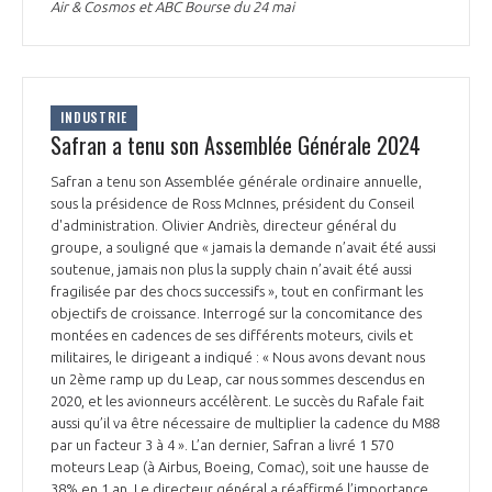
Air & Cosmos et ABC Bourse du 24 mai
INDUSTRIE
Safran a tenu son Assemblée Générale 2024
Safran a tenu son Assemblée générale ordinaire annuelle,
sous la présidence de Ross McInnes, président du Conseil
d'administration. Olivier Andriès, directeur général du
groupe, a souligné que « jamais la demande n’avait été aussi
soutenue, jamais non plus la supply chain n’avait été aussi
fragilisée par des chocs successifs », tout en confirmant les
objectifs de croissance. Interrogé sur la concomitance des
montées en cadences de ses différents moteurs, civils et
militaires, le dirigeant a indiqué : « Nous avons devant nous
un 2ème ramp up du Leap, car nous sommes descendus en
2020, et les avionneurs accélèrent. Le succès du Rafale fait
aussi qu’il va être nécessaire de multiplier la cadence du M88
par un facteur 3 à 4 ». L’an dernier, Safran a livré 1 570
moteurs Leap (à Airbus, Boeing, Comac), soit une hausse de
38% en 1 an. Le directeur général a réaffirmé l’importance