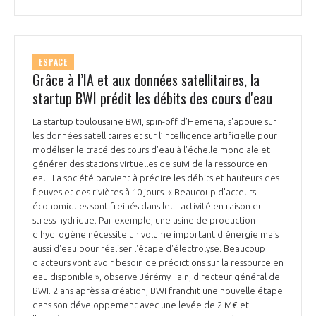
ESPACE
Grâce à l’IA et aux données satellitaires, la
startup BWI prédit les débits des cours d'eau
La startup toulousaine BWI, spin-off d’Hemeria, s'appuie sur
les données satellitaires et sur l’intelligence artificielle pour
modéliser le tracé des cours d'eau à l'échelle mondiale et
générer des stations virtuelles de suivi de la ressource en
eau. La société parvient à prédire les débits et hauteurs des
fleuves et des rivières à 10 jours. « Beaucoup d'acteurs
économiques sont freinés dans leur activité en raison du
stress hydrique. Par exemple, une usine de production
d'hydrogène nécessite un volume important d'énergie mais
aussi d'eau pour réaliser l'étape d'électrolyse. Beaucoup
d'acteurs vont avoir besoin de prédictions sur la ressource en
eau disponible », observe Jérémy Fain, directeur général de
BWI. 2 ans après sa création, BWI franchit une nouvelle étape
dans son développement avec une levée de 2 M€ et