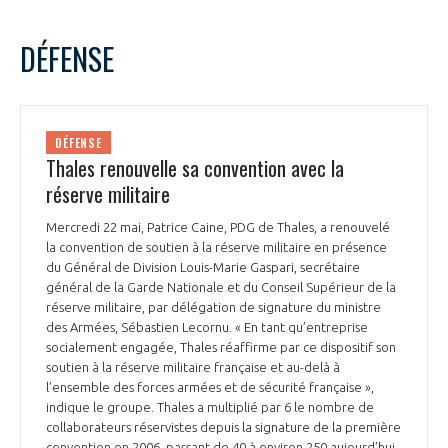
DÉFENSE
DÉFENSE
Thales renouvelle sa convention avec la
réserve militaire
Mercredi 22 mai, Patrice Caine, PDG de Thales, a renouvelé
la convention de soutien à la réserve militaire en présence
du Général de Division Louis-Marie Gaspari, secrétaire
général de la Garde Nationale et du Conseil Supérieur de la
réserve militaire, par délégation de signature du ministre
des Armées, Sébastien Lecornu. « En tant qu’entreprise
socialement engagée, Thales réaffirme par ce dispositif son
soutien à la réserve militaire française et au-delà à
l’ensemble des forces armées et de sécurité française »,
indique le groupe. Thales a multiplié par 6 le nombre de
collaborateurs réservistes depuis la signature de la première
convention en 2006, passant de 40 à environ 250 aujourd’hui,