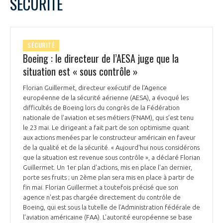
SÉCURITÉ
SÉCURITÉ
Boeing : le directeur de l’AESA juge que la
situation est « sous contrôle »
Florian Guillermet, directeur exécutif de l'Agence
européenne de la sécurité aérienne (AESA), a évoqué les
difficultés de Boeing lors du congrès de la Fédération
nationale de l'aviation et ses métiers (FNAM), qui s’est tenu
le 23 mai. Le dirigeant a fait part de son optimisme quant
aux actions menées par le constructeur américain en faveur
de la qualité et de la sécurité. « Aujourd'hui nous considérons
que la situation est revenue sous contrôle », a déclaré Florian
Guillermet. Un 1er plan d'actions, mis en place l'an dernier,
porte ses fruits ; un 2ème plan sera mis en place à partir de
fin mai. Florian Guillermet a toutefois précisé que son
agence n'est pas chargée directement du contrôle de
Boeing, qui est sous la tutelle de l'Administration fédérale de
l'aviation américaine (FAA). L'autorité européenne se base