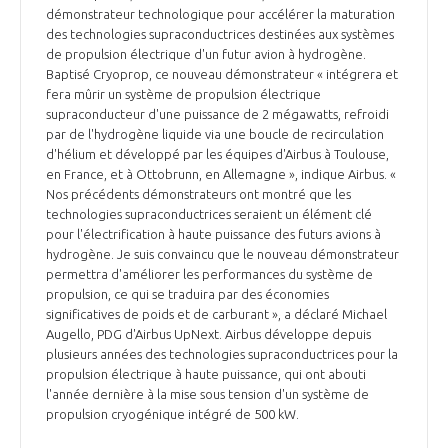
démonstrateur technologique pour accélérer la maturation
INTERNATIONALISATION
des technologies supraconductrices destinées aux systèmes
de propulsion électrique d'un futur avion à hydrogène.
Baptisé Cryoprop, ce nouveau démonstrateur « intégrera et
fera mûrir un système de propulsion électrique
supraconducteur d'une puissance de 2 mégawatts, refroidi
par de l'hydrogène liquide via une boucle de recirculation
d'hélium et développé par les équipes d'Airbus à Toulouse,
en France, et à Ottobrunn, en Allemagne », indique Airbus. «
Nos précédents démonstrateurs ont montré que les
technologies supraconductrices seraient un élément clé
pour l'électrification à haute puissance des futurs avions à
hydrogène. Je suis convaincu que le nouveau démonstrateur
permettra d'améliorer les performances du système de
propulsion, ce qui se traduira par des économies
significatives de poids et de carburant », a déclaré Michael
Augello, PDG d'Airbus UpNext. Airbus développe depuis
plusieurs années des technologies supraconductrices pour la
propulsion électrique à haute puissance, qui ont abouti
l'année dernière à la mise sous tension d'un système de
propulsion cryogénique intégré de 500 kW.