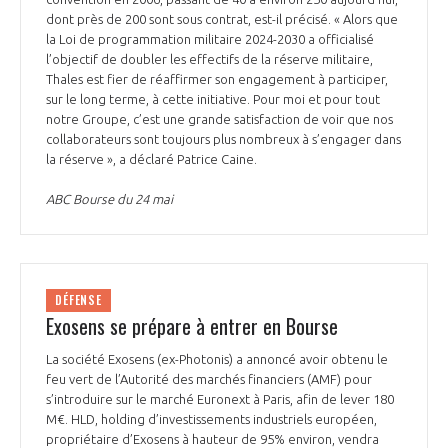
dont près de 200 sont sous contrat, est-il précisé. « Alors que
la Loi de programmation militaire 2024-2030 a officialisé
l’objectif de doubler les effectifs de la réserve militaire,
Thales est fier de réaffirmer son engagement à participer,
sur le long terme, à cette initiative. Pour moi et pour tout
notre Groupe, c’est une grande satisfaction de voir que nos
collaborateurs sont toujours plus nombreux à s’engager dans
la réserve », a déclaré Patrice Caine.
ABC Bourse du 24 mai
DÉFENSE
Exosens se prépare à entrer en Bourse
La société Exosens (ex-Photonis) a annoncé avoir obtenu le
feu vert de l’Autorité des marchés financiers (AMF) pour
s’introduire sur le marché Euronext à Paris, afin de lever 180
M€. HLD, holding d’investissements industriels européen,
propriétaire d’Exosens à hauteur de 95% environ, vendra