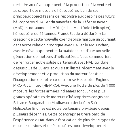
destinée au développement, à la production, à la vente et
au support des moteurs d'hélicoptères. L'un de ses
principaux objectifs sera de répondre aux besoins des futurs
hélicoptères d’HAL et du ministère de la Défense indien
(MoD) et notamment l’IMRH (Indian Multi Role Helicopter),
hélicoptère de 13 tonnes. Franck Saudo a déclaré : « La
création de cette nouvelle coentreprise marque un tournant
dans notre relation historique avec HAL et le MoD indien,
avec le développement et la maintenance d’une nouvelle
génération de moteurs d'hélicoptères. Nous sommes fiers
de renforcer notre solide partenariat avec HAL, qui dure
depuis plus de 50 ans, et qui s’est illustré récemment avec le
développement et la production du moteur Shakti et
l’inauguration de notre co-entreprise Helicopter Engines
MRO Pvt Limited (HE-MRO). Avec une flotte de plus de 1 000
moteurs, les forces armées indiennes sont l'un des plus
grands opérateurs de moteurs d'hélicoptères conçus par
Safran ». Ranganathan Madhavan a déclaré : « Safran
Helicopter Engines est notre partenaire privilégié depuis
plusieurs décennies. Cette coentreprise tirera parti de
l'expérience d’HAL dans la fabrication de plus de 15 types de
moteurs d'avions et d'hélicoptères pour développer et