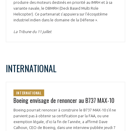
produire des moteurs destinés en priorité au IMRH et à sa
variante navale, le DBMRH (Deck Based Multi Role
Helicopter). Ce partenariat s’appuiera sur l'écosystème
industriel indien dans le domaine de la Défense ».
La Tribune du 11 juillet
INTERNATIONAL
INTERNATIONAL
Boeing envisage de renoncer au B737 MAX-10
Boeing pourrait renoncer à construire le B737 MAX-10 s’il ne
parvient pas à obtenir sa certification par la FAA, ou une
exemption légale, d'ici la fin de l'année, a affirmé Dave
Calhoun, CEO de Boeing, dans une interview publiée jeudi 7