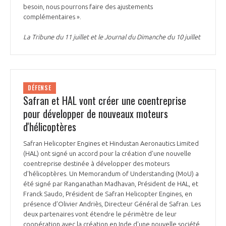
besoin, nous pourrons faire des ajustements
complémentaires ».
La Tribune du 11 juillet et le Journal du Dimanche du 10 juillet
DÉFENSE
Safran et HAL vont créer une coentreprise
pour développer de nouveaux moteurs
d'hélicoptères
Safran Helicopter Engines et Hindustan Aeronautics Limited
(HAL) ont signé un accord pour la création d'une nouvelle
coentreprise destinée à développer des moteurs
d'hélicoptères. Un Memorandum of Understanding (MoU) a
été signé par Ranganathan Madhavan, Président de HAL, et
Franck Saudo, Président de Safran Helicopter Engines, en
présence d’Olivier Andriès, Directeur Général de Safran. Les
deux partenaires vont étendre le périmètre de leur
coopération avec la création en Inde d'une nouvelle société