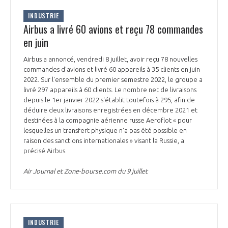
INTERNATIONALISATION
INDUSTRIE
Airbus a livré 60 avions et reçu 78 commandes
en juin
Airbus a annoncé, vendredi 8 juillet, avoir reçu 78 nouvelles
commandes d'avions et livré 60 appareils à 35 clients en juin
2022. Sur l'ensemble du premier semestre 2022, le groupe a
livré 297 appareils à 60 clients. Le nombre net de livraisons
depuis le 1er janvier 2022 s'établit toutefois à 295, afin de
déduire deux livraisons enregistrées en décembre 2021 et
destinées à la compagnie aérienne russe Aeroflot « pour
lesquelles un transfert physique n'a pas été possible en
raison des sanctions internationales » visant la Russie, a
précisé Airbus.
Air Journal et Zone-bourse.com du 9 juillet
INDUSTRIE