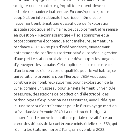
souligne que le contexte géopolitique « peut devenir
instable de manière inattendue. En conséquence, toute
coopération internationale historique, même celle
hautement emblématique et pacifique de l’exploration
spatiale robotique et humaine, peut subitement être remise
en question ». Reconnaissant que « l’isolationnisme et le
protectionnisme économique sont malheureusement une
tendance », l’ESA vise plus d’indépendance, envisageant
notamment de confier au secteur privé européen la gestion
d’une petite station orbitale et de développer les moyens
d’y envoyer des humains. Cela implique la mise en service
d’un lanceur et d’une capsule qualifiés pour le vol habité, ce
qui serait une première pour l’Europe. L’ESA veut aussi
construire de nombreux systèmes pour l’exploration de la
Lune, comme un vaisseau pour le ravitaillement, un véhicule
pressurisé, des stations de production d’électricité, des
technologies d’exploitation des ressources, avec l’idée que
la Lune servira d’entraînement pour le futur voyage martien,
prévu dans la décennie 2040. La question du budget à
allouer à cette nouvelle ambition spatiale devrait être au
cœur des débats de la conférence ministérielle de l’ESA, qui
réunira les Etats membres à Paris, en novembre 2022.