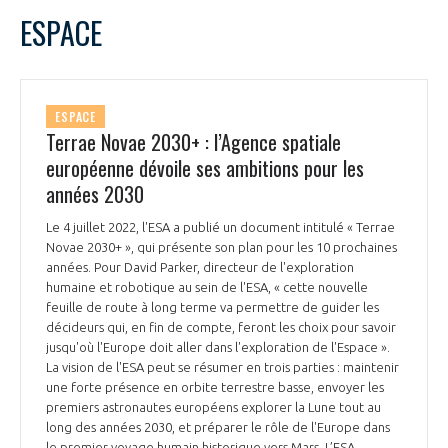
ESPACE
ESPACE
Terrae Novae 2030+ : l’Agence spatiale
européenne dévoile ses ambitions pour les
années 2030
Le 4 juillet 2022, l'ESA a publié un document intitulé « Terrae
Novae 2030+ », qui présente son plan pour les 10 prochaines
années. Pour David Parker, directeur de l'exploration
humaine et robotique au sein de l'ESA, « cette nouvelle
feuille de route à long terme va permettre de guider les
décideurs qui, en fin de compte, feront les choix pour savoir
jusqu'où l'Europe doit aller dans l'exploration de l'Espace ».
La vision de l'ESA peut se résumer en trois parties : maintenir
une forte présence en orbite terrestre basse, envoyer les
premiers astronautes européens explorer la Lune tout au
long des années 2030, et préparer le rôle de l'Europe dans
le premier voyage humain historique vers Mars. L’ESA