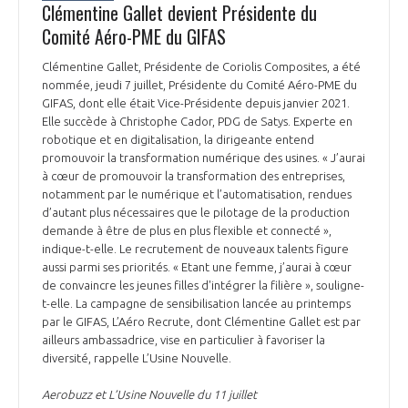
Clémentine Gallet devient Présidente du
Comité Aéro-PME du GIFAS
Clémentine Gallet, Présidente de Coriolis Composites, a été
nommée, jeudi 7 juillet, Présidente du Comité Aéro-PME du
GIFAS, dont elle était Vice-Présidente depuis janvier 2021.
Elle succède à Christophe Cador, PDG de Satys. Experte en
robotique et en digitalisation, la dirigeante entend
promouvoir la transformation numérique des usines. « J’aurai
à cœur de promouvoir la transformation des entreprises,
notamment par le numérique et l’automatisation, rendues
d’autant plus nécessaires que le pilotage de la production
demande à être de plus en plus flexible et connecté »,
indique-t-elle. Le recrutement de nouveaux talents figure
aussi parmi ses priorités. « Etant une femme, j’aurai à cœur
de convaincre les jeunes filles d'intégrer la filière », souligne-
t-elle. La campagne de sensibilisation lancée au printemps
par le GIFAS, L’Aéro Recrute, dont Clémentine Gallet est par
ailleurs ambassadrice, vise en particulier à favoriser la
diversité, rappelle L’Usine Nouvelle.
Aerobuzz et L’Usine Nouvelle du 11 juillet