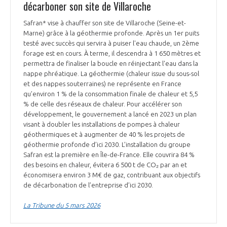
décarboner son site de Villaroche
Safran* vise à chauffer son site de Villaroche (Seine-et-
Marne) grâce à la géothermie profonde. Après un 1er puits
testé avec succès qui servira à puiser l'eau chaude, un 2ème
forage est en cours. À terme, il descendra à 1 650 mètres et
permettra de finaliser la boucle en réinjectant l'eau dans la
nappe phréatique. La géothermie (chaleur issue du sous-sol
et des nappes souterraines) ne représente en France
qu’environ 1 % de la consommation finale de chaleur et 5,5
% de celle des réseaux de chaleur. Pour accélérer son
développement, le gouvernement a lancé en 2023 un plan
visant à doubler les installations de pompes à chaleur
géothermiques et à augmenter de 40 % les projets de
géothermie profonde d’ici 2030. L’installation du groupe
Safran est la première en Île-de-France. Elle couvrira 84 %
des besoins en chaleur, évitera 6 500 t de CO₂ par an et
économisera environ 3 M€ de gaz, contribuant aux objectifs
de décarbonation de l’entreprise d’ici 2030.
La Tribune du 5 mars 2026