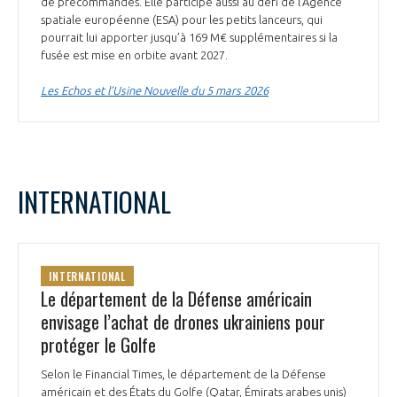
de précommandes. Elle participe aussi au défi de l’Agence
spatiale européenne (ESA) pour les petits lanceurs, qui
pourrait lui apporter jusqu’à 169 M€ supplémentaires si la
fusée est mise en orbite avant 2027.
Les Echos et l’Usine Nouvelle du 5 mars 2026
INTERNATIONAL
INTERNATIONAL
Le département de la Défense américain
envisage l’achat de drones ukrainiens pour
protéger le Golfe
Selon le Financial Times, le département de la Défense
américain et des États du Golfe (Qatar, Émirats arabes unis)