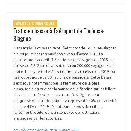
AVIATION COMMERCIALE
Trafic en baisse à l’aéroport de Toulouse-
Blagnac
6 ans après la crise sanitaire, l’aéroport de Toulouse-Blagnac
n’a toujours pas retrouvé son niveau d’avant 2019. La
plateforme a accueilli 7,6 millions de passagers en 2025, en
baisse de 2,8 % sur un an soit environ 200 000 voyageurs en
moins. L'activité reste 21 % inférieure au niveau de 2019, où
l'aéroport accueillait 9 millions de passagers. Cette baisse
s’explique notamment par la fermeture de la base
d’easyJet, ainsi que par la hausse de la fiscalité sur les billets
d’avion. Le trafic vers Paris a toutefois légèrement
progressé et le trafic national a représenté 40% de l'activité
(contre 49% en 2019). Par ailleurs, les vols de nuit ont
fortement reculé, dans un contexte de restrictions
envisagées par les autorités.
La Tribune et Aerobuzz du 5 mars 2026