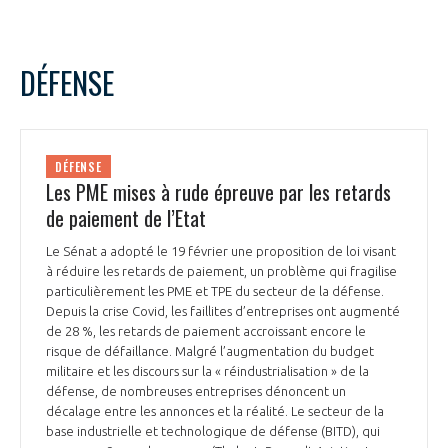
DÉFENSE
DÉFENSE
Les PME mises à rude épreuve par les retards
de paiement de l’Etat
Le Sénat a adopté le 19 février une proposition de loi visant
à réduire les retards de paiement, un problème qui fragilise
particulièrement les PME et TPE du secteur de la défense.
Depuis la crise Covid, les faillites d’entreprises ont augmenté
de 28 %, les retards de paiement accroissant encore le
risque de défaillance. Malgré l’augmentation du budget
militaire et les discours sur la « réindustrialisation » de la
défense, de nombreuses entreprises dénoncent un
décalage entre les annonces et la réalité. Le secteur de la
base industrielle et technologique de défense (BITD), qui