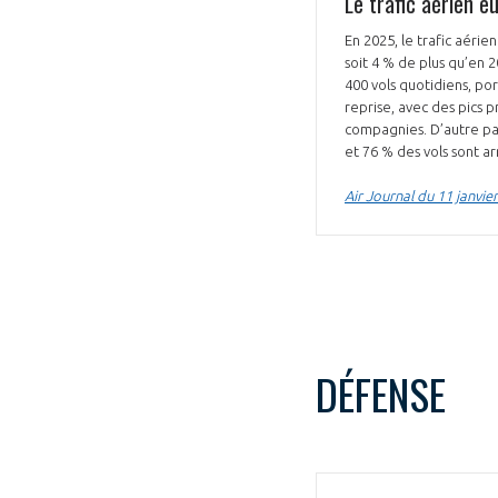
Le trafic aérien 
CONNEXION
En 2025, le trafic aéri
soit 4 % de plus qu’en 
400 vols quotidiens, po
reprise, avec des pics p
compagnies. D’autre part
et 76 % des vols sont ar
Air Journal du 11 janvie
DÉFENSE