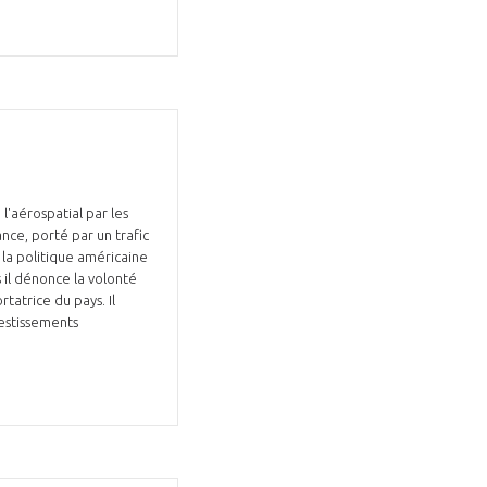
l'aérospatial par les
ance, porté par un trafic
 la politique américaine
 il dénonce la volonté
tatrice du pays. Il
vestissements