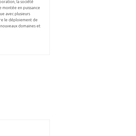
oration, la société
une montée en puissance
que avec plusieurs
dre le déploiement de
de nouveaux domaines et