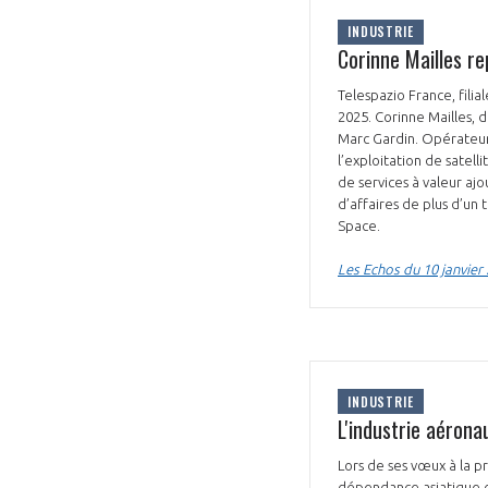
INDUSTRIE
Corinne Mailles re
Telespazio France, fili
2025. Corinne Mailles, 
Marc Gardin. Opérateur 
l’exploitation de satell
de services à valeur aj
d’affaires de plus d’un
Space.
Les Echos du 10 janvier
INDUSTRIE
L'industrie aérona
Lors de ses vœux à la pr
dépendance asiatique d