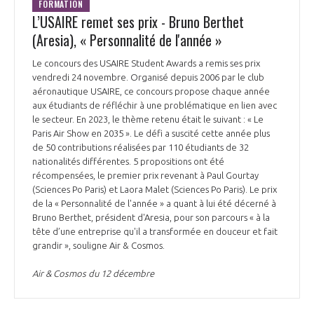
FORMATION
L’USAIRE remet ses prix - Bruno Berthet
(Aresia), « Personnalité de l'année »
Le concours des USAIRE Student Awards a remis ses prix
vendredi 24 novembre. Organisé depuis 2006 par le club
aéronautique USAIRE, ce concours propose chaque année
aux étudiants de réfléchir à une problématique en lien avec
le secteur. En 2023, le thème retenu était le suivant : « Le
Paris Air Show en 2035 ». Le défi a suscité cette année plus
de 50 contributions réalisées par 110 étudiants de 32
nationalités différentes. 5 propositions ont été
récompensées, le premier prix revenant à Paul Gourtay
(Sciences Po Paris) et Laora Malet (Sciences Po Paris). Le prix
de la « Personnalité de l'année » a quant à lui été décerné à
Bruno Berthet, président d'Aresia, pour son parcours « à la
tête d’une entreprise qu'il a transformée en douceur et fait
grandir », souligne Air & Cosmos.
Air & Cosmos du 12 décembre