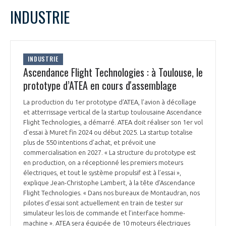
INDUSTRIE
INTERNATIONALISATION
INDUSTRIE
Ascendance Flight Technologies : à Toulouse, le
prototype d’ATEA en cours d'assemblage
La production du 1er prototype d’ATEA, l’avion à décollage
et atterrissage vertical de la startup toulousaine Ascendance
Flight Technologies, a démarré. ATEA doit réaliser son 1er vol
d’essai à Muret fin 2024 ou début 2025. La startup totalise
plus de 550 intentions d’achat, et prévoit une
commercialisation en 2027. « La structure du prototype est
en production, on a réceptionné les premiers moteurs
électriques, et tout le système propulsif est à l’essai »,
explique Jean-Christophe Lambert, à la tête d’Ascendance
Flight Technologies. « Dans nos bureaux de Montaudran, nos
pilotes d’essai sont actuellement en train de tester sur
simulateur les lois de commande et l’interface homme-
machine ». ATEA sera équipée de 10 moteurs électriques