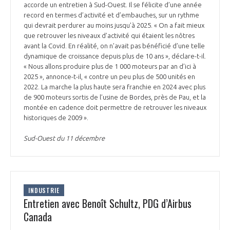
accorde un entretien à Sud-Ouest. Il se félicite d’une année
record en termes d’activité et d’embauches, sur un rythme
qui devrait perdurer au moins jusqu’à 2025. « On a fait mieux
que retrouver les niveaux d’activité qui étaient les nôtres
avant la Covid. En réalité, on n’avait pas bénéficié d’une telle
dynamique de croissance depuis plus de 10 ans », déclare-t-il.
« Nous allons produire plus de 1 000 moteurs par an d’ici à
2025 », annonce-t-il, « contre un peu plus de 500 unités en
2022. La marche la plus haute sera franchie en 2024 avec plus
de 900 moteurs sortis de l’usine de Bordes, près de Pau, et la
montée en cadence doit permettre de retrouver les niveaux
historiques de 2009 ».
Sud-Ouest du 11 décembre
INDUSTRIE
Entretien avec Benoît Schultz, PDG d’Airbus
Canada