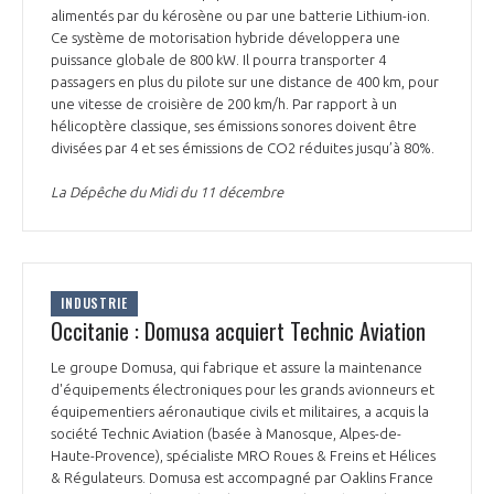
alimentés par du kérosène ou par une batterie Lithium-ion.
Ce système de motorisation hybride développera une
puissance globale de 800 kW. Il pourra transporter 4
passagers en plus du pilote sur une distance de 400 km, pour
une vitesse de croisière de 200 km/h. Par rapport à un
hélicoptère classique, ses émissions sonores doivent être
divisées par 4 et ses émissions de CO2 réduites jusqu’à 80%.
La Dépêche du Midi du 11 décembre
INDUSTRIE
Occitanie : Domusa acquiert Technic Aviation
Le groupe Domusa, qui fabrique et assure la maintenance
d'équipements électroniques pour les grands avionneurs et
équipementiers aéronautique civils et militaires, a acquis la
société Technic Aviation (basée à Manosque, Alpes-de-
Haute-Provence), spécialiste MRO Roues & Freins et Hélices
& Régulateurs. Domusa est accompagné par Oaklins France