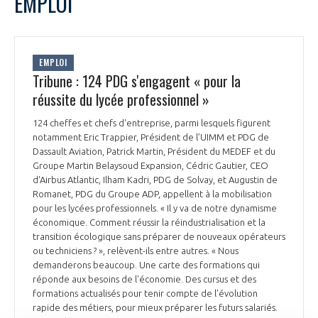
EMPLOI
EMPLOI
Tribune : 124 PDG s'engagent « pour la
réussite du lycée professionnel »
124 cheffes et chefs d'entreprise, parmi lesquels figurent
notamment Eric Trappier, Président de l’UIMM et PDG de
Dassault Aviation, Patrick Martin, Président du MEDEF et du
Groupe Martin Belaysoud Expansion, Cédric Gautier, CEO
d'Airbus Atlantic, Ilham Kadri, PDG de Solvay, et Augustin de
Romanet, PDG du Groupe ADP, appellent à la mobilisation
pour les lycées professionnels. « Il y va de notre dynamisme
économique. Comment réussir la réindustrialisation et la
transition écologique sans préparer de nouveaux opérateurs
ou techniciens ? », relèvent-ils entre autres. « Nous
demanderons beaucoup. Une carte des formations qui
réponde aux besoins de l'économie. Des cursus et des
formations actualisés pour tenir compte de l'évolution
rapide des métiers, pour mieux préparer les futurs salariés.