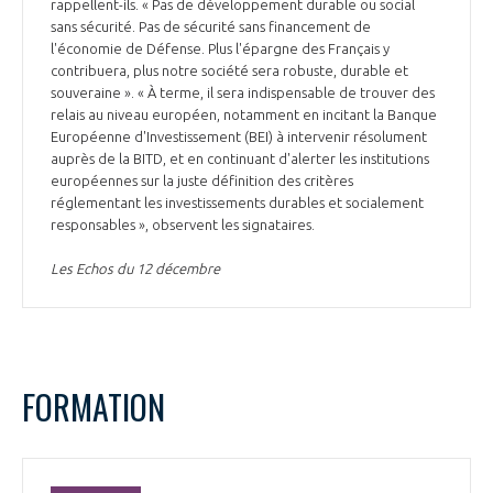
rappellent-ils. « Pas de développement durable ou social
sans sécurité. Pas de sécurité sans financement de
l'économie de Défense. Plus l'épargne des Français y
contribuera, plus notre société sera robuste, durable et
souveraine ». « À terme, il sera indispensable de trouver des
relais au niveau européen, notamment en incitant la Banque
Européenne d'Investissement (BEI) à intervenir résolument
auprès de la BITD, et en continuant d'alerter les institutions
européennes sur la juste définition des critères
réglementant les investissements durables et socialement
responsables », observent les signataires.
Les Echos du 12 décembre
FORMATION