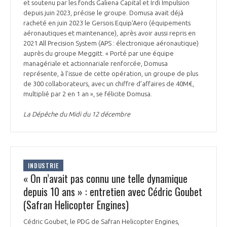
et soutenu par les fonds Galiena Capital et Irdi Impulsion
depuis juin 2023, précise le groupe. Domusa avait déjà
racheté en juin 2023 le Gersois Equip’Aero (équipements
aéronautiques et maintenance), après avoir aussi repris en
2021 All Precision System (APS : électronique aéronautique)
auprès du groupe Meggitt. « Porté par une équipe
managériale et actionnariale renforcée, Domusa
représente, à l’issue de cette opération, un groupe de plus
de 300 collaborateurs, avec un chiffre d’affaires de 40M€,
multiplié par 2 en 1 an », se félicite Domusa.
La Dépêche du Midi du 12 décembre
INDUSTRIE
« On n’avait pas connu une telle dynamique
depuis 10 ans » : entretien avec Cédric Goubet
(Safran Helicopter Engines)
Cédric Goubet, le PDG de Safran Helicopter Engines,