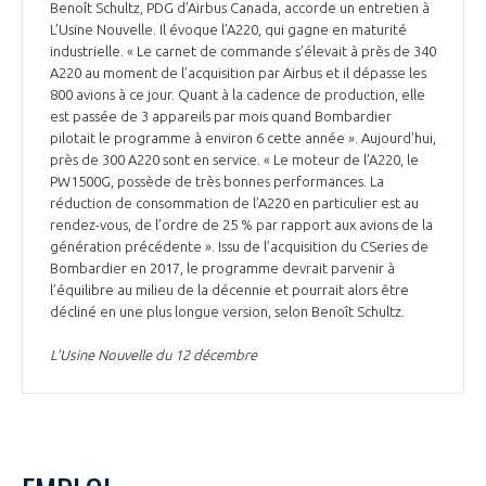
Benoît Schultz, PDG d’Airbus Canada, accorde un entretien à
L’Usine Nouvelle. Il évoque l’A220, qui gagne en maturité
industrielle. « Le carnet de commande s’élevait à près de 340
A220 au moment de l’acquisition par Airbus et il dépasse les
800 avions à ce jour. Quant à la cadence de production, elle
est passée de 3 appareils par mois quand Bombardier
pilotait le programme à environ 6 cette année ». Aujourd’hui,
près de 300 A220 sont en service. « Le moteur de l’A220, le
PW1500G, possède de très bonnes performances. La
réduction de consommation de l’A220 en particulier est au
rendez-vous, de l’ordre de 25 % par rapport aux avions de la
génération précédente ». Issu de l’acquisition du CSeries de
Bombardier en 2017, le programme devrait parvenir à
l’équilibre au milieu de la décennie et pourrait alors être
décliné en une plus longue version, selon Benoît Schultz.
L’Usine Nouvelle du 12 décembre