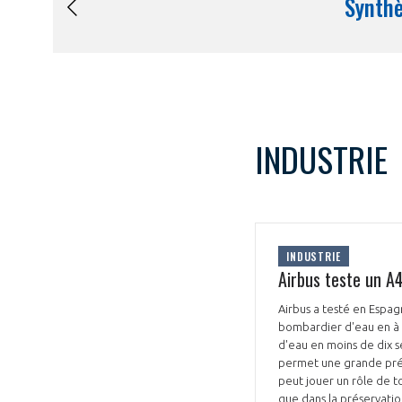
INDUSTRIE
INDUSTRIE
Airbus teste un 
Airbus a testé en Espag
bombardier d'eau en à p
d'eau en moins de dix se
permet une grande préci
peut jouer un rôle de t
que dans la préservati