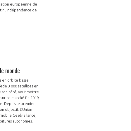
llation européenne de
ntir l'indépendance de
s le monde
s en orbite basse,
sède 3 000 satellites en
e son côté, veut mettre
 sur ce marché fin 2019,
ère. Depuis le premier
on objectif. L’Union
mobile Geely a lancé,
 voitures autonomes.