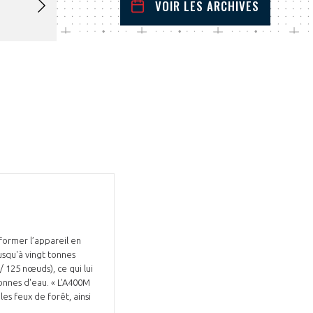
VOIR LES ARCHIVES
juillet
2022
 Précédent
Mois Suivant
L
M
M
J
V
S
D
1
2
3
4
5
6
7
8
9
10
11
12
13
14
15
16
17
18
19
20
21
22
23
24
25
26
27
28
29
30
31
former l’appareil en
usqu'à vingt tonnes
/ 125 nœuds), ce qui lui
onnes d'eau. « L'A400M
es feux de forêt, ainsi