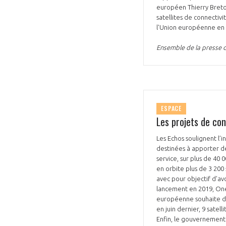
européen Thierry Breto
satellites de connectivi
l'Union européenne en 
Ensemble de la presse du
ESPACE
Les projets de con
Les Echos soulignent l’
destinées à apporter de 
service, sur plus de 40
en orbite plus de 3 200 
avec pour objectif d'avo
lancement en 2019, OneWe
européenne souhaite dé
en juin dernier, 9 satel
Enfin, le gouvernement 