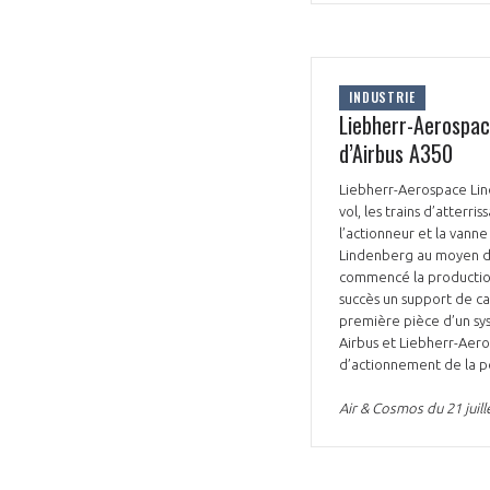
INDUSTRIE
Liebherr-Aerospac
d’Airbus A350
Liebherr-Aerospace Li
vol, les trains d’atterr
l’actionneur et la vann
Lindenberg au moyen de
commencé la production 
succès un support de ca
première pièce d’un sys
Airbus et Liebherr-Aer
d’actionnement de la p
Air & Cosmos du 21 juill