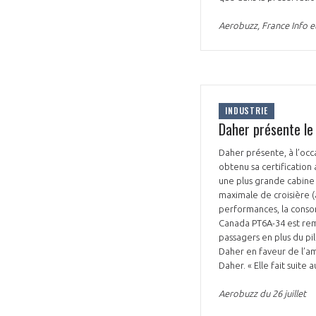
Aerobuzz, France Info et 
INDUSTRIE
Daher présente le
Daher présente, à l’occa
obtenu sa certification
une plus grande cabine 
maximale de croisière (
performances, la consom
Canada PT6A-34 est rem
passagers en plus du pi
Daher en faveur de l’a
Daher. « Elle fait suite
Aerobuzz du 26 juillet