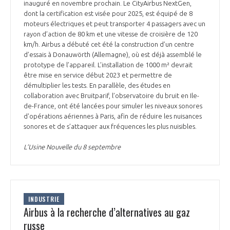
inauguré en novembre prochain. Le CityAirbus NextGen,
dont la certification est visée pour 2025, est équipé de 8
moteurs électriques et peut transporter 4 passagers avec un
rayon d’action de 80 km et une vitesse de croisière de 120
km/h. Airbus a débuté cet été la construction d’un centre
d’essais à Donauwörth (Allemagne), où est déjà assemblé le
prototype de l’appareil. L’installation de 1000 m² devrait
être mise en service début 2023 et permettre de
démultiplier les tests. En parallèle, des études en
collaboration avec Bruitparif, l’observatoire du bruit en Ile-
de-France, ont été lancées pour simuler les niveaux sonores
d'opérations aériennes à Paris, afin de réduire les nuisances
sonores et de s’attaquer aux fréquences les plus nuisibles.
L’Usine Nouvelle du 8 septembre
INDUSTRIE
Airbus à la recherche d’alternatives au gaz
russe