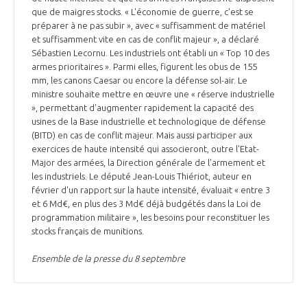
que de maigres stocks. « L'économie de guerre, c'est se
préparer à ne pas subir », avec « suffisamment de matériel
et suffisamment vite en cas de conflit majeur », a déclaré
Sébastien Lecornu. Les industriels ont établi un « Top 10 des
armes prioritaires ». Parmi elles, figurent les obus de 155
mm, les canons Caesar ou encore la défense sol-air. Le
ministre souhaite mettre en œuvre une « réserve industrielle
», permettant d'augmenter rapidement la capacité des
usines de la Base industrielle et technologique de défense
(BITD) en cas de conflit majeur. Mais aussi participer aux
exercices de haute intensité qui associeront, outre l'Etat-
Major des armées, la Direction générale de l'armement et
les industriels. Le député Jean-Louis Thiériot, auteur en
février d'un rapport sur la haute intensité, évaluait « entre 3
et 6 Md€, en plus des 3 Md€ déjà budgétés dans la Loi de
programmation militaire », les besoins pour reconstituer les
stocks français de munitions.
Ensemble de la presse du 8 septembre