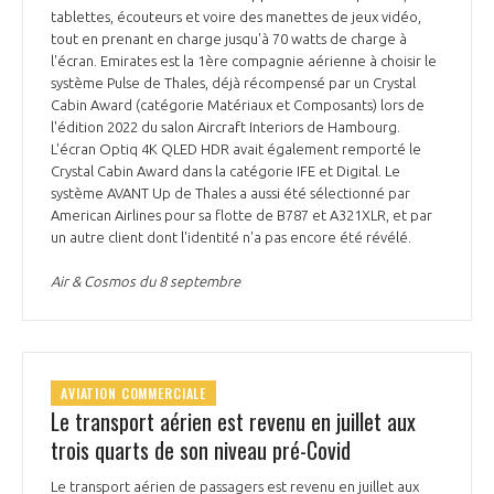
tablettes, écouteurs et voire des manettes de jeux vidéo,
tout en prenant en charge jusqu'à 70 watts de charge à
l'écran. Emirates est la 1ère compagnie aérienne à choisir le
système Pulse de Thales, déjà récompensé par un Crystal
Cabin Award (catégorie Matériaux et Composants) lors de
l'édition 2022 du salon Aircraft Interiors de Hambourg.
L'écran Optiq 4K QLED HDR avait également remporté le
Crystal Cabin Award dans la catégorie IFE et Digital. Le
système AVANT Up de Thales a aussi été sélectionné par
American Airlines pour sa flotte de B787 et A321XLR, et par
un autre client dont l'identité n'a pas encore été révélé.
Air & Cosmos du 8 septembre
AVIATION COMMERCIALE
Le transport aérien est revenu en juillet aux
trois quarts de son niveau pré-Covid
Le transport aérien de passagers est revenu en juillet aux