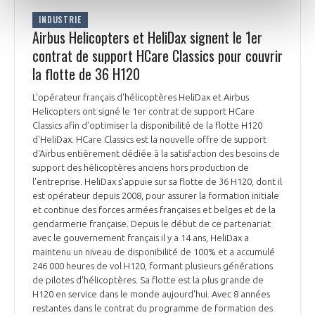
INDUSTRIE
Airbus Helicopters et HeliDax signent le 1er
contrat de support HCare Classics pour couvrir
la flotte de 36 H120
L'opérateur français d'hélicoptères HeliDax et Airbus
Helicopters ont signé le 1er contrat de support HCare
Classics afin d'optimiser la disponibilité de la flotte H120
d'HeliDax. HCare Classics est la nouvelle offre de support
d'Airbus entièrement dédiée à la satisfaction des besoins de
support des hélicoptères anciens hors production de
l'entreprise. HeliDax s'appuie sur sa flotte de 36 H120, dont il
est opérateur depuis 2008, pour assurer la formation initiale
et continue des forces armées françaises et belges et de la
gendarmerie française. Depuis le début de ce partenariat
avec le gouvernement français il y a 14 ans, HeliDax a
maintenu un niveau de disponibilité de 100% et a accumulé
246 000 heures de vol H120, formant plusieurs générations
de pilotes d'hélicoptères. Sa flotte est la plus grande de
H120 en service dans le monde aujourd'hui. Avec 8 années
restantes dans le contrat du programme de formation des