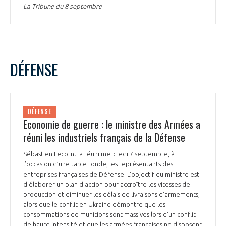
La Tribune du 8 septembre
DÉFENSE
DÉFENSE
Economie de guerre : le ministre des Armées a
réuni les industriels français de la Défense
Sébastien Lecornu a réuni mercredi 7 septembre, à
l’occasion d’une table ronde, les représentants des
entreprises françaises de Défense. L'objectif du ministre est
d'élaborer un plan d'action pour accroître les vitesses de
production et diminuer les délais de livraisons d'armements,
alors que le conflit en Ukraine démontre que les
consommations de munitions sont massives lors d'un conflit
de haute intensité et que les armées françaises ne disposent