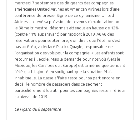
mercredi 7 septembre des dirigeants des compagnies
américaines United Airlines et American Airlines lors d’une
conférence de presse. Signe de ce dynamisme, United
Airlines a relevé sa prévision de revenus d'exploitation pour
le 3ème trimestre, désormais attendus en hausse de 12%
(contre 11% auparavant) par rapport à 2019. Au vu des
réservations pour septembre, « on dirait que l'été ne s'est
pas arrêté », a déclaré Patrick Quayle, responsable de
l'organisation des vols pour la compagnie. « Les enfants sont
retournés à l'école. Mais la demande pour nos vols (vers le
Mexique, les Caraïbes ou l'Europe) est la même que pendant
l'été », a-t-il ajouté en soulignant que la situation était
inhabituelle. La classe affaire reste pour sa part encore en
deçà : le nombre de passagers dans ce segment
particulièrement lucratif pour les compagnies reste inférieur
au niveau de 2019.
Le Figaro du 8 septembre