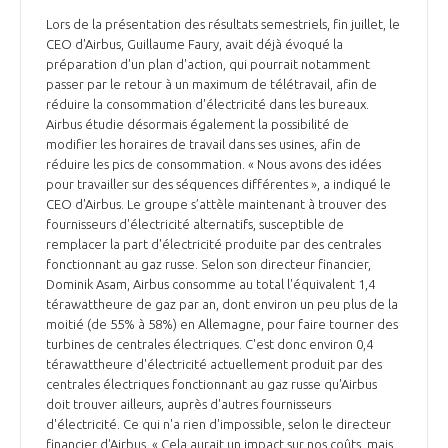
Lors de la présentation des résultats semestriels, fin juillet, le
CEO d'Airbus, Guillaume Faury, avait déjà évoqué la
préparation d'un plan d'action, qui pourrait notamment
passer par le retour à un maximum de télétravail, afin de
réduire la consommation d'électricité dans les bureaux.
Airbus étudie désormais également la possibilité de
modifier les horaires de travail dans ses usines, afin de
réduire les pics de consommation. « Nous avons des idées
pour travailler sur des séquences différentes », a indiqué le
CEO d'Airbus. Le groupe s’attèle maintenant à trouver des
fournisseurs d'électricité alternatifs, susceptible de
remplacer la part d'électricité produite par des centrales
fonctionnant au gaz russe. Selon son directeur financier,
Dominik Asam, Airbus consomme au total l'équivalent 1,4
térawattheure de gaz par an, dont environ un peu plus de la
moitié (de 55% à 58%) en Allemagne, pour faire tourner des
turbines de centrales électriques. C'est donc environ 0,4
térawattheure d'électricité actuellement produit par des
centrales électriques fonctionnant au gaz russe qu'Airbus
doit trouver ailleurs, auprès d'autres fournisseurs
d'électricité. Ce qui n'a rien d'impossible, selon le directeur
financier d'Airbus. « Cela aurait un impact sur nos coûts, mais