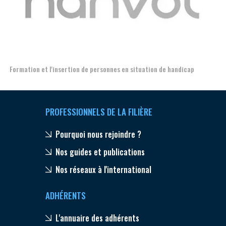
Aerospace, Security and Defence Industries Associatio
on de handicap
PROFESSIONNELS DE LA FILIÈRE
Pourquoi nous rejoindre ?
Nos guides et publications
Nos réseaux à l'international
ADHÉRENTS
L'annuaire des adhérents