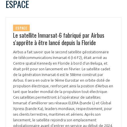
ESPACE
ESPACE
Le satellite Inmarsat-6 fabriqué par Airbus
s'apprête à être lancé depuis la Floride
Airbus a fait savoir que le second satellite géostationnaire
de télécommunications Inmarsat-6 (I-6 F2), était arrivé au
Centre spatial Kennedy en Floride à bord d'un Beluga, et
était prêt pour son lancement en février. Le satellite cadet
de la génération Inmarsat-6 est le 58ème construit par
Airbus. Il sera en outre le 9ème Eurostar en orbite doté de
propulsion électrique, renforçant ainsi la position d'Airbus en
tant que leader mondial de la propulsion tout-électrique.
Ces satellites permettront à l’opérateur de satellites
Inmarsat d'améliorer ses réseaux ELERA (bande L) et Global
Xpress (bande Ka), leaders mondiaux, respectivement, pour
ses clients terrestres, maritimes et aériens. Après son
lancement, le satellite rejoindra son emplacement
géostationnaire avant d'entrer en service au début de 2024.