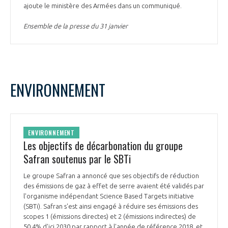
ajoute le ministère des Armées dans un communiqué.
Ensemble de la presse du 31 janvier
ENVIRONNEMENT
ENVIRONNEMENT
Les objectifs de décarbonation du groupe
Safran soutenus par le SBTi
Le groupe Safran a annoncé que ses objectifs de réduction
des émissions de gaz à effet de serre avaient été validés par
l'organisme indépendant Science Based Targets initiative
(SBTi). Safran s'est ainsi engagé à réduire ses émissions des
scopes 1 (émissions directes) et 2 (émissions indirectes) de
50,4% d'ici 2030 par rapport à l'année de référence 2018, et