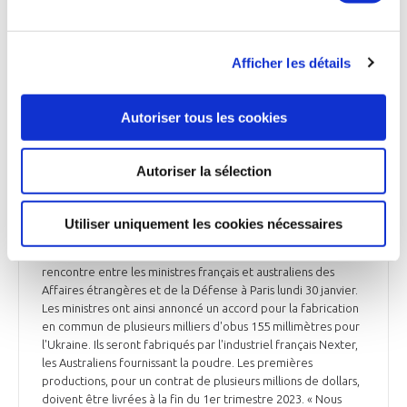
Afficher les détails
UKRAINE
Autoriser tous les cookies
Autoriser la sélection
UKRAINE
La France et l'Australie signent un accord pour
fournir des obus à l'Ukraine
Utiliser uniquement les cookies nécessaires
Plusieurs coopérations ont été annoncées, à l'issue d'une
rencontre entre les ministres français et australiens des
Affaires étrangères et de la Défense à Paris lundi 30 janvier.
Les ministres ont ainsi annoncé un accord pour la fabrication
en commun de plusieurs milliers d'obus 155 millimètres pour
l'Ukraine. Ils seront fabriqués par l'industriel français Nexter,
les Australiens fournissant la poudre. Les premières
productions, pour un contrat de plusieurs millions de dollars,
doivent être livrées à la fin du 1er trimestre 2023. « Nous