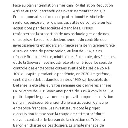
Face au plan anti-inflation américain IRA (Inflation Reduction
Act) et au retour attendu des investissements chinois, la
France poursuit son tournant protectionniste. Ainsi elle
renforce, encore une fois, ses capacités de contrôle sur les
acquisitions par des sociétés étrangères. « Nous
renforcerons la protection de nos technologies et de nos
entreprises. Le seuil de déclenchement du contrôle des
investissements étrangers en France sera définitivement fixé
à 10% de prise de participation, au lieu de 25 », a ainsi
déclaré Bruno Le Maire, ministre de l’Économie, des Finances
et de la Souveraineté industrielle et numérique. Le seuil de
contrôle des entreprises cotées avait été baissé de 25% à
10% du capital pendant la pandémie, en 2020. Le système,
centré à son début dans les années 1960, sur les sujets de
Défense, a été plusieurs fois remanié ces dernières années.
La loi Pacte de 2019 avait ainsi porté de 33% à 25% le seuil à
partir duquel le gouvernement pouvait bloquer l’acquisition
par un investisseur étranger d’une participation dans une
entreprise française. Les investisseurs dont le projet
d’acquisition tombe sous la coupe de cette procédure
doivent contacter le bureau de la direction du Trésor à
Bercy, en charge de ces dossiers. La simple menace de