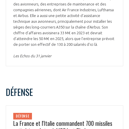
des avionneurs, des entreprises de maintenance et des
compagnies aériennes, dont Air France Industries, Lufthansa
et Airbus. Elle a aussi une petite activité d'assistance
technique aux avionneurs, principalement pour installer les
sièges des long-courriers A350 sur la chaîne d'Airbus. Son
chiffre d’affaires avoisinera 33 M€ en 2023 et devrait
d'atteindre les 50 M€ en 2025, alors que l’entreprise prévoit
de porter son effectif de 130 à 200 salariés d'ici là.
Les Echos du 31 janvier
DÉFENSE
DÉFENSE
La France et l'Italie commandent 700 missiles