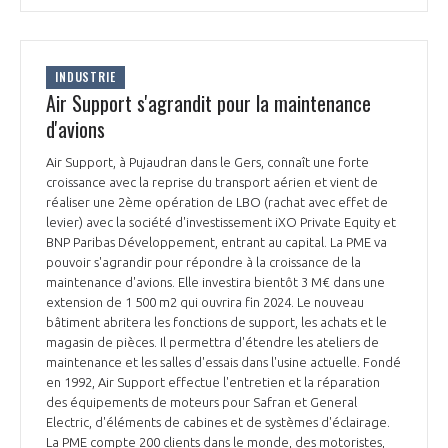
INTERNATIONALISATION
INDUSTRIE
Air Support s'agrandit pour la maintenance
d'avions
Air Support, à Pujaudran dans le Gers, connaît une forte
croissance avec la reprise du transport aérien et vient de
réaliser une 2ème opération de LBO (rachat avec effet de
levier) avec la société d'investissement iXO Private Equity et
BNP Paribas Développement, entrant au capital. La PME va
pouvoir s'agrandir pour répondre à la croissance de la
maintenance d'avions. Elle investira bientôt 3 M€ dans une
extension de 1 500 m2 qui ouvrira fin 2024. Le nouveau
bâtiment abritera les fonctions de support, les achats et le
magasin de pièces. Il permettra d'étendre les ateliers de
maintenance et les salles d'essais dans l'usine actuelle. Fondé
en 1992, Air Support effectue l'entretien et la réparation
des équipements de moteurs pour Safran et General
Electric, d'éléments de cabines et de systèmes d'éclairage.
La PME compte 200 clients dans le monde, des motoristes,