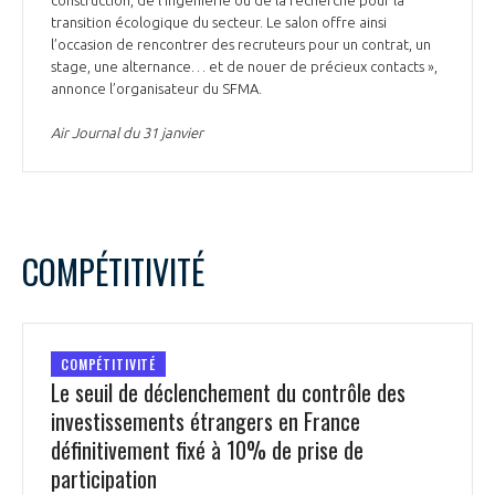
construction, de l’ingénierie ou de la recherche pour la
transition écologique du secteur. Le salon offre ainsi
l’occasion de rencontrer des recruteurs pour un contrat, un
stage, une alternance… et de nouer de précieux contacts »,
annonce l’organisateur du SFMA.
Air Journal du 31 janvier
COMPÉTITIVITÉ
COMPÉTITIVITÉ
Le seuil de déclenchement du contrôle des
investissements étrangers en France
définitivement fixé à 10% de prise de
participation