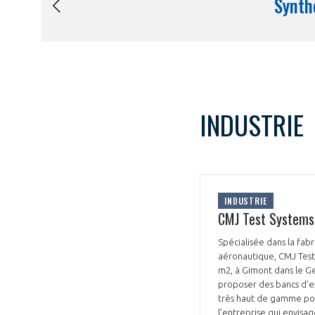
INDUSTRIE
INDUSTRIE
CMJ Test Systems 
Spécialisée dans la fab
aéronautique, CMJ Test 
m2, à Gimont dans le Ger
proposer des bancs d’es
très haut de gamme pour
l’entreprise qui envisag