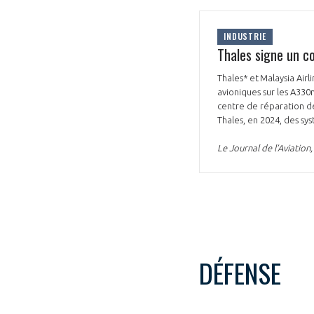
CONNEXION
INDUSTRIE
Thales signe un c
Thales* et Malaysia Air
avioniques sur les A330
centre de réparation de 
Thales, en 2024, des sy
Le Journal de l’Aviatio
DÉFENSE