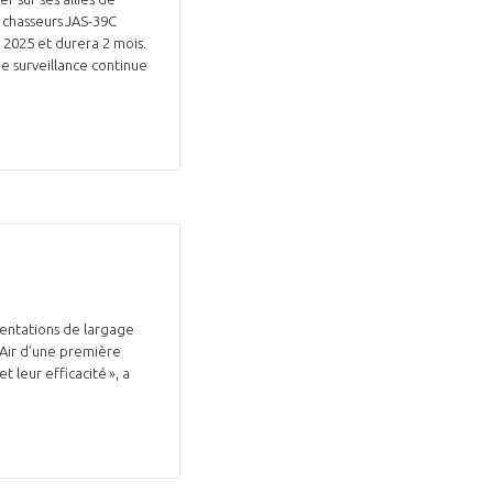
s chasseurs JAS-39C
 2025 et durera 2 mois.
une surveillance continue
mentations de largage
 Air d’une première
 leur efficacité », a