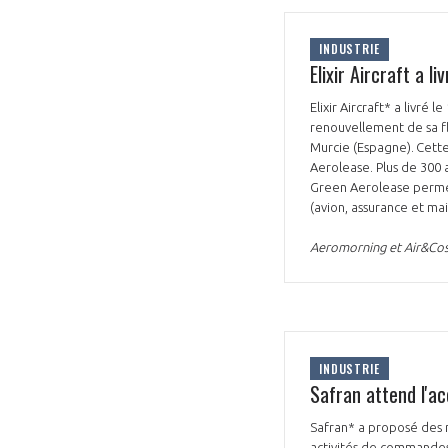
INDUSTRIE
Elixir Aircraft a l
Elixir Aircraft* a livré
renouvellement de sa fl
Murcie (Espagne). Cette
Aerolease. Plus de 300 
Green Aerolease permet 
(avion, assurance et ma
Aeromorning et Air&Co
INDUSTRIE
Safran attend l'ac
Safran* a proposé des 
activités de commandes 