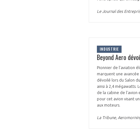
Le Journal des Entrepri
INDUSTRIE
Beyond Aero dévoi
Pionnier de l’aviation 
marquent une avancée déc
dévoilé lors du Salon d
ainsi à 2,4 mégawatts. 
de la cabine de l'avion
pour cet avion visant u
aux moteurs.
La Tribune, Aeromornin