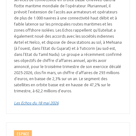
flotte maritime mondiale de l'opérateur. Pluriannuel, il
prévoit l'extension de l'accès aux armateurs et opérateurs
de plus de 1.000 navires à une connectivité haut débit et à
faible latence sur les principales routes maritimes et les
zones offshore isolées. Les Echos rappellent qu’Eutelsat a
également noué des accords avec les sociétés indiennes
Airtel et Nelco, et dispose de deux stations au sol, à Mehsana
(à l'ouest, dans l'Etat du Gujarat) et à Tuticorin (au sud-est,
dans l'Etat du Tamil Nadu). Le groupe a récemment confirmé
ses objectifs de chiffre d'affaires annuel, après avoir
annoncé, pour le troisième trimestre de son exercice décalé
2025-2026, clos fin mars, un chiffre d'affaires de 293 millions
d'euros, en baisse de 2,3% sur un an. Le segment des
satellites en orbite basse est en hausse de 47,2% sur le
trimestre, à 62,2 millions d'euros.
Les Echos du 18 mai 2026
ESPACE