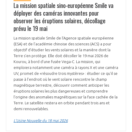
La mission spatiale sino-européenne Smile va
déployer des caméras innovantes pour
observer les éruptions solaires, décollage
prévu le 19 mai
La mission spatiale Smile de l’Agence spatiale européenne
(ESA) et de l’académie chinoise des sciences (ACS) a pour
objectif d’étudier les vents solaires et la manière dont la
Terre s’en protège. Elle doit décoller le 19 mai 2026 de
Kourou, à bord d’une fusée Vega-C. La mission, qui
emploiera notamment une caméra à rayons X et une caméra
UV, promet de «résoudre trois mystères» : étudier ce qu’il se
passe à l’endroit où le vent solaire rencontre le champ
magnétique terrestre, découvrir comment anticiper les
éruptions solaires les plus dangereuses et comprendre
l’origine des anomalies magnétiques sur la face cachée de la
Terre. Le satellite restera en orbite pendant trois ans et
demi renouvelables.
L’Usine Nouvelle du 18 mai 2026