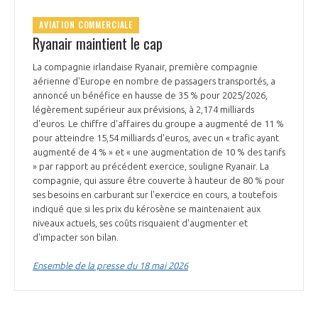
AVIATION COMMERCIALE
Ryanair maintient le cap
La compagnie irlandaise Ryanair, première compagnie
aérienne d'Europe en nombre de passagers transportés, a
annoncé un bénéfice en hausse de 35 % pour 2025/2026,
légèrement supérieur aux prévisions, à 2,174 milliards
d'euros. Le chiffre d'affaires du groupe a augmenté de 11 %
pour atteindre 15,54 milliards d'euros, avec un « trafic ayant
augmenté de 4 % » et « une augmentation de 10 % des tarifs
» par rapport au précédent exercice, souligne Ryanair. La
compagnie, qui assure être couverte à hauteur de 80 % pour
ses besoins en carburant sur l'exercice en cours, a toutefois
indiqué que si les prix du kérosène se maintenaient aux
niveaux actuels, ses coûts risquaient d'augmenter et
d'impacter son bilan.
Ensemble de la presse du 18 mai 2026