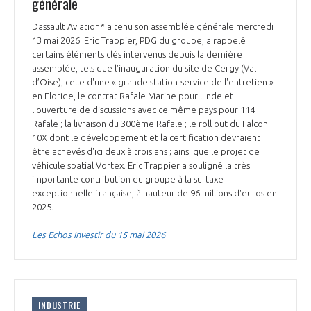
générale
Dassault Aviation* a tenu son assemblée générale mercredi
13 mai 2026. Eric Trappier, PDG du groupe, a rappelé
certains éléments clés intervenus depuis la dernière
assemblée, tels que l'inauguration du site de Cergy (Val
d’Oise); celle d'une « grande station-service de l'entretien »
en Floride, le contrat Rafale Marine pour l'Inde et
l'ouverture de discussions avec ce même pays pour 114
Rafale ; la livraison du 300ème Rafale ; le roll out du Falcon
10X dont le développement et la certification devraient
être achevés d'ici deux à trois ans ; ainsi que le projet de
véhicule spatial Vortex. Eric Trappier a souligné la très
importante contribution du groupe à la surtaxe
exceptionnelle française, à hauteur de 96 millions d'euros en
2025.
Les Echos Investir du 15 mai 2026
INDUSTRIE