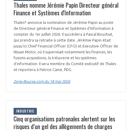
Thales nomme Jérémie Papin Directeur général
Finance et Systèmes d'Information
Thales* annonce la nomination de Jérémie Papin au poste
de Directeur général Finance et Systèmes d'Information à
compter du 1er juillet 2026. Il succédera à Pascal Bouchiat,
qui prendra sa retraite à cette date. Jérémie Papin était
jusqu'ici Chief Financial Officer (CFO) et Executive Officer de
Nissan Motor, où il supervisait notamment les finances, les
fusions-acquisitions, la trésorerie et les systèmes
d'information. Il sera membre du Comité exécutif de Thales
et reportera à Patrice Caine, PDG.
Zone-Bourse.com du 18 mai 2026
INDUSTRIE
Cinq organisations patronales alertent sur les
risques d’un gel des allègements de charges