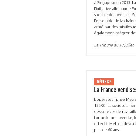
à Singapour en 2013. La
l'initiative allemande 
spectre de menaces. Sel
l'ensemble de la chaîne
armé par des missiles 
également intégrer des
La Tribune du 18 juillet
DÉFENSE
La France vend se
L’opérateur privé Metre
135RG. La société améri
des services de ravitai
formellement vendus, l
effectif. Metrea devra 
plus de 60 ans.