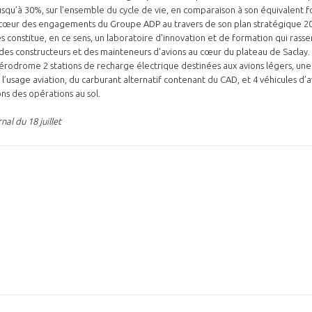
squ’à 30%, sur l’ensemble du cycle de vie, en comparaison à son équivalent fo
cœur des engagements du Groupe ADP au travers de son plan stratégique 20
es constitue, en ce sens, un laboratoire d'innovation et de formation qui rass
, des constructeurs et des mainteneurs d'avions au cœur du plateau de Saclay.
’aérodrome 2 stations de recharge électrique destinées aux avions légers, un
l’usage aviation, du carburant alternatif contenant du CAD, et 4 véhicules d’a
ons des opérations au sol.
al du 18 juillet