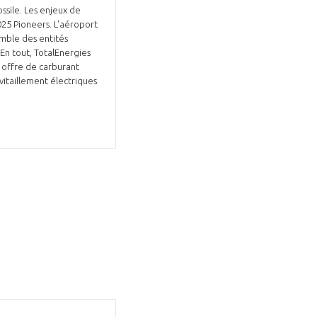
ssile. Les enjeux de
25 Pioneers. L'aéroport
emble des entités
 En tout, TotalEnergies
e offre de carburant
vitaillement électriques