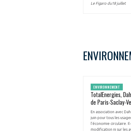
Le Figaro du18 juillet
CONNEXION
ENVIRONNE
ENVIRONNEMENT
TotalEnergies, Da
de Paris-Saclay-Ve
En association avec Dah
juin pour tous les usage
l’économie circulaire. 
modification ni sur les 