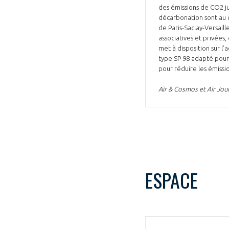
des émissions de CO2 ju
décarbonation sont au 
de Paris-Saclay-Versaill
associatives et privées
met à disposition sur l
type SP 98 adapté pour 
pour réduire les émissi
Air & Cosmos et Air Journ
ESPACE