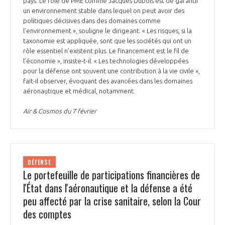
pays. Le rôle de PME comme Jacques Dubois est de garantir
un environnement stable dans lequel on peut avoir des
politiques décisives dans des domaines comme
l’environnement », souligne le dirigeant. « Les risques, si la
taxonomie est appliquée, sont que les sociétés qui ont un
rôle essentiel n’existent plus. Le financement est le fil de
l’économie », insiste-t-il. « Les technologies développées
pour la défense ont souvent une contribution à la vie civile »,
fait-il observer, évoquant des avancées dans les domaines
aéronautique et médical, notamment.
Air & Cosmos du 7 février
DÉFENSE
Le portefeuille de participations financières de
l'État dans l'aéronautique et la défense a été
peu affecté par la crise sanitaire, selon la Cour
des comptes