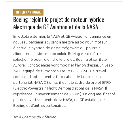
INTERNATIONAL
Boeing rejoint le projet de moteur hybride
électrique de GE Aviation et de la NASA
En octobre dernier, la NASA et GE Aviation ont annoncé un
nouveau partenariat visant à mettre au point un moteur
électrique hybride de classe mégawatt qui pourrait
alimenter un avion monocouloir. Boeing vient d'être
sélectionné pour rejoindre le projet. Boeing et sa filiale
Aurora Flight Sciences vont modifier l'avion d'essai, un Saab
340B équipé de turbopropulseurs GE CT7-9B. Ce travail
comprend notamment la fabrication de la nacelle. Le
partenariat NASA-GE s'inscrit dans le cadre du projet EPFD
(Electric Powertrain Flight Demonstration) de la NASA. Il
représente un investissement de 260 M$ sur cinq ans, financé
par des investissements de la NASA, de GE Aviation, de
Boeing et d'autres partenaires.
Air & Cosmos du 7 février