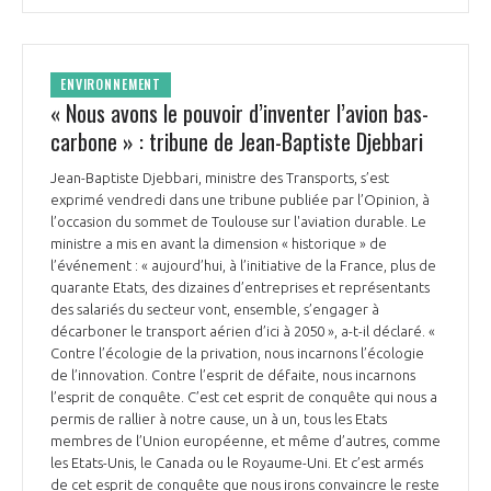
INTERNATIONALISATION
ENVIRONNEMENT
« Nous avons le pouvoir d’inventer l’avion bas-
carbone » : tribune de Jean-Baptiste Djebbari
Jean-Baptiste Djebbari, ministre des Transports, s’est
exprimé vendredi dans une tribune publiée par l’Opinion, à
l’occasion du sommet de Toulouse sur l'aviation durable. Le
ministre a mis en avant la dimension « historique » de
l’événement : « aujourd’hui, à l’initiative de la France, plus de
quarante Etats, des dizaines d’entreprises et représentants
des salariés du secteur vont, ensemble, s’engager à
décarboner le transport aérien d’ici à 2050 », a-t-il déclaré. «
Contre l’écologie de la privation, nous incarnons l’écologie
de l’innovation. Contre l’esprit de défaite, nous incarnons
l’esprit de conquête. C’est cet esprit de conquête qui nous a
permis de rallier à notre cause, un à un, tous les Etats
membres de l’Union européenne, et même d’autres, comme
les Etats-Unis, le Canada ou le Royaume-Uni. Et c’est armés
de cet esprit de conquête que nous irons convaincre le reste