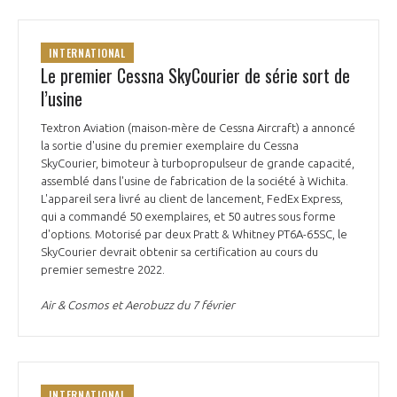
INTERNATIONAL
Le premier Cessna SkyCourier de série sort de
l’usine
Textron Aviation (maison-mère de Cessna Aircraft) a annoncé
la sortie d'usine du premier exemplaire du Cessna
SkyCourier, bimoteur à turbopropulseur de grande capacité,
assemblé dans l'usine de fabrication de la société à Wichita.
L'appareil sera livré au client de lancement, FedEx Express,
qui a commandé 50 exemplaires, et 50 autres sous forme
d'options. Motorisé par deux Pratt & Whitney PT6A-65SC, le
SkyCourier devrait obtenir sa certification au cours du
premier semestre 2022.
Air & Cosmos et Aerobuzz du 7 février
INTERNATIONAL