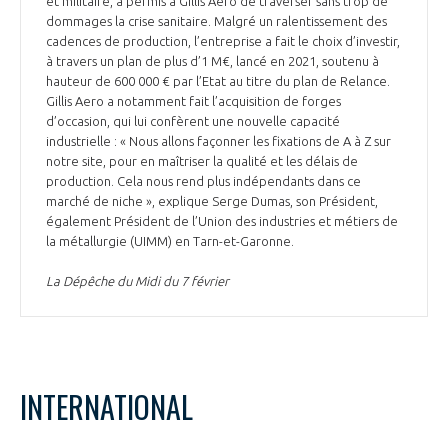
et militaire, a permis à Gillis Aero de traverser sans trop de
dommages la crise sanitaire. Malgré un ralentissement des
cadences de production, l’entreprise a fait le choix d’investir,
à travers un plan de plus d’1 M€, lancé en 2021, soutenu à
hauteur de 600 000 € par l’Etat au titre du plan de Relance.
Gillis Aero a notamment fait l’acquisition de forges
d’occasion, qui lui confèrent une nouvelle capacité
industrielle : « Nous allons façonner les fixations de A à Z sur
notre site, pour en maîtriser la qualité et les délais de
production. Cela nous rend plus indépendants dans ce
marché de niche », explique Serge Dumas, son Président,
également Président de l’Union des industries et métiers de
la métallurgie (UIMM) en Tarn-et-Garonne.
La Dépêche du Midi du 7 février
INTERNATIONAL