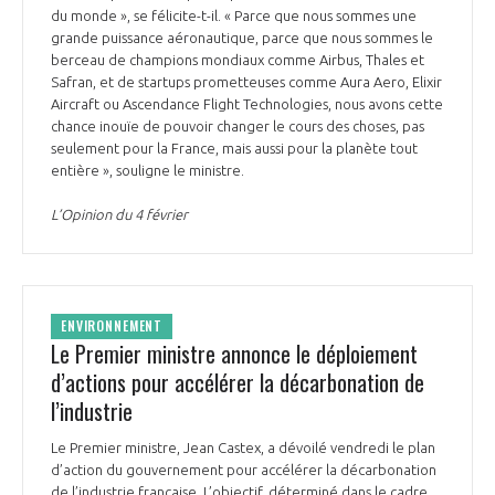
du monde », se félicite-t-il. « Parce que nous sommes une
grande puissance aéronautique, parce que nous sommes le
berceau de champions mondiaux comme Airbus, Thales et
Safran, et de startups prometteuses comme Aura Aero, Elixir
Aircraft ou Ascendance Flight Technologies, nous avons cette
chance inouïe de pouvoir changer le cours des choses, pas
seulement pour la France, mais aussi pour la planète tout
entière », souligne le ministre.
L’Opinion du 4 février
ENVIRONNEMENT
Le Premier ministre annonce le déploiement
d’actions pour accélérer la décarbonation de
l’industrie
Le Premier ministre, Jean Castex, a dévoilé vendredi le plan
d’action du gouvernement pour accélérer la décarbonation
de l’industrie française. L’objectif, déterminé dans le cadre