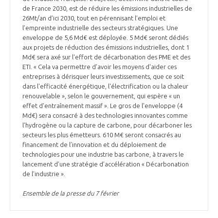
de France 2030, est de réduire les émissions industrielles de
26Mt/an d’ici 2030, tout en pérennisant l’emploi et
l’empreinte industrielle des secteurs stratégiques. Une
enveloppe de 5,6 Md€ est déployée. 5 Md€ seront dédiés
aux projets de réduction des émissions industrielles, dont 1
Md€ sera axé sur l'effort de décarbonation des PME et des
ETI. « Cela va permettre d'avoir les moyens d'aider ces
entreprises à dérisquer leurs investissements, que ce soit
dans l'efficacité énergétique, l'électrification ou la chaleur
renouvelable », selon le gouvernement, qui espère « un
effet d'entraînement massif ». Le gros de l'enveloppe (4
Md€) sera consacré à des technologies innovantes comme
l’hydrogène ou la capture de carbone, pour décarboner les
secteurs les plus émetteurs. 610 M€ seront consacrés au
financement de l’innovation et du déploiement de
technologies pour une industrie bas carbone, à travers le
lancement d’une stratégie d’accélération « Décarbonation
de l’industrie ».
Ensemble de la presse du 7 février