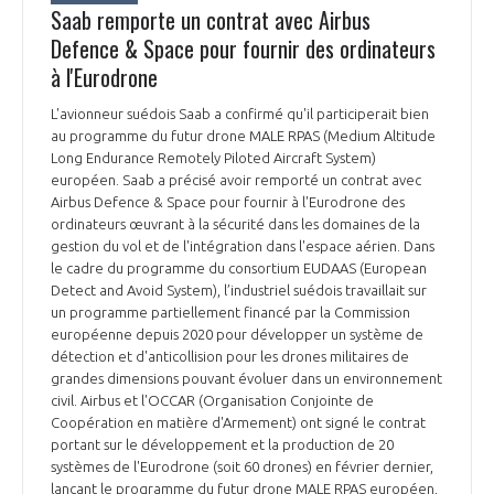
Saab remporte un contrat avec Airbus
Defence & Space pour fournir des ordinateurs
à l'Eurodrone
L'avionneur suédois Saab a confirmé qu'il participerait bien
au programme du futur drone MALE RPAS (Medium Altitude
Long Endurance Remotely Piloted Aircraft System)
européen. Saab a précisé avoir remporté un contrat avec
Airbus Defence & Space pour fournir à l'Eurodrone des
ordinateurs œuvrant à la sécurité dans les domaines de la
gestion du vol et de l'intégration dans l'espace aérien. Dans
le cadre du programme du consortium EUDAAS (European
Detect and Avoid System), l’industriel suédois travaillait sur
un programme partiellement financé par la Commission
européenne depuis 2020 pour développer un système de
détection et d'anticollision pour les drones militaires de
grandes dimensions pouvant évoluer dans un environnement
civil. Airbus et l'OCCAR (Organisation Conjointe de
Coopération en matière d'Armement) ont signé le contrat
portant sur le développement et la production de 20
systèmes de l'Eurodrone (soit 60 drones) en février dernier,
lançant le programme du futur drone MALE RPAS européen,