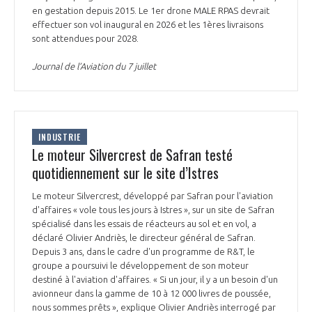
en gestation depuis 2015. Le 1er drone MALE RPAS devrait
effectuer son vol inaugural en 2026 et les 1ères livraisons
sont attendues pour 2028.
Journal de l’Aviation du 7 juillet
INDUSTRIE
Le moteur Silvercrest de Safran testé
quotidiennement sur le site d’Istres
Le moteur Silvercrest, développé par Safran pour l'aviation
d'affaires « vole tous les jours à Istres », sur un site de Safran
spécialisé dans les essais de réacteurs au sol et en vol, a
déclaré Olivier Andriès, le directeur général de Safran.
Depuis 3 ans, dans le cadre d'un programme de R&T, le
groupe a poursuivi le développement de son moteur
destiné à l'aviation d'affaires. « Si un jour, il y a un besoin d'un
avionneur dans la gamme de 10 à 12 000 livres de poussée,
nous sommes prêts », explique Olivier Andriès interrogé par