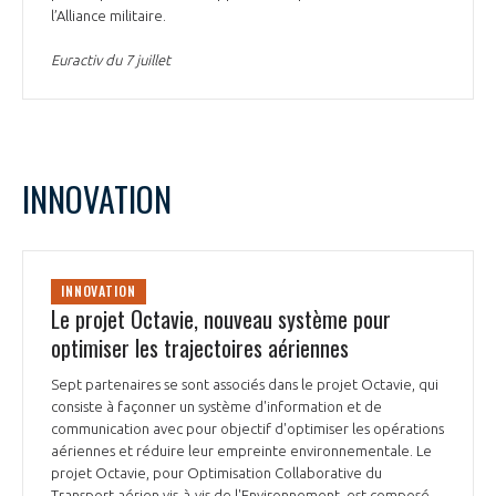
l’Alliance militaire.
Euractiv du 7 juillet
INNOVATION
INNOVATION
Le projet Octavie, nouveau système pour
optimiser les trajectoires aériennes
Sept partenaires se sont associés dans le projet Octavie, qui
consiste à façonner un système d'information et de
communication avec pour objectif d'optimiser les opérations
aériennes et réduire leur empreinte environnementale. Le
projet Octavie, pour Optimisation Collaborative du
Transport aérien vis-à-vis de l'Environnement, est composé