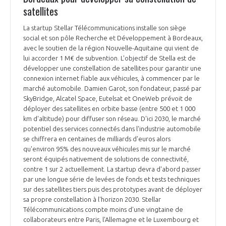
satellites
La startup Stellar Télécommunications installe son siège
social et son pôle Recherche et Développement à Bordeaux,
avec le soutien de la région Nouvelle-Aquitaine qui vient de
lui accorder 1 M€ de subvention. L’objectif de Stella est de
développer une constellation de satellites pour garantir une
connexion internet fiable aux véhicules, à commencer par le
marché automobile. Damien Garot, son fondateur, passé par
SkyBridge, Alcatel Space, Eutelsat et OneWeb prévoit de
déployer des satellites en orbite basse (entre 500 et 1 000
km d'altitude) pour diffuser son réseau. D'ici 2030, le marché
potentiel des services connectés dans l'industrie automobile
se chiffrera en centaines de milliards d'euros alors
qu'environ 95% des nouveaux véhicules mis sur le marché
seront équipés nativement de solutions de connectivité,
contre 1 sur 2 actuellement. La startup devra d'abord passer
par une longue série de levées de fonds et tests techniques
sur des satellites tiers puis des prototypes avant de déployer
sa propre constellation à l'horizon 2030. Stellar
Télécommunications compte moins d'une vingtaine de
collaborateurs entre Paris, l'Allemagne et le Luxembourg et