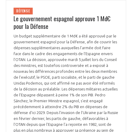
INTERNATIONALISATION
DÉFENSE
Le gouvernement espagnol approuve 1 Md€
pour la Défense
Un budget supplémentaire de 1 Md€ a été approuvé par le
gouvernement espagnol pour la Défense, afin de couvrir les
dépenses supplémentaires auxquelles l’armée doit faire
face dans le cadre des engagements de l’Espagne envers
l’OTAN. La décision, approuvée mardi 5 juillet lors du Conseil
des ministres, est toutefois controversée et a exposé à
nouveau les différences profondes entre les deux membres
de l’exécutif, le PSOE, parti socialiste, et le parti de gauche
Unidas Podemos, qui ont affirmé ne pas avoir été informés
de la décision au préalable. Les dépenses militaires actuelles
de l’Espagne dépassent à peine 1% de son PIB. Pedro
Sánchez, le Premier Ministre espagnol, s’est engagé
précédemment à atteindre 2% du PIB en dépenses de
défense d’ici 2029. Depuis l’invasion de l’Ukraine par la Russie
en février dernier, les partis de gauche, défavorables à
l’OTAN depuis que l’Espagne l’a rejointe en 1982, sont de
plus en plus nombreux à approuver sa présence au sein de