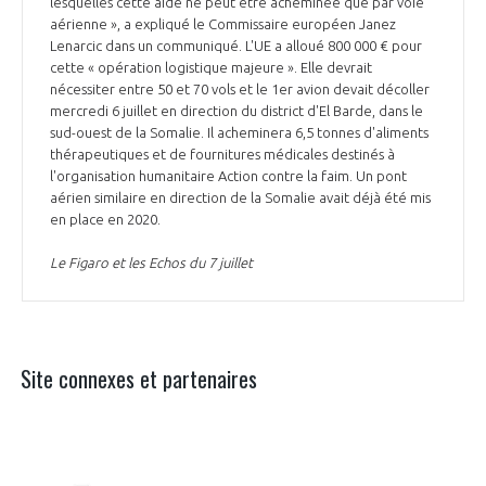
lesquelles cette aide ne peut être acheminée que par voie
aérienne », a expliqué le Commissaire européen Janez
Lenarcic dans un communiqué. L'UE a alloué 800 000 € pour
cette « opération logistique majeure ». Elle devrait
nécessiter entre 50 et 70 vols et le 1er avion devait décoller
mercredi 6 juillet en direction du district d'El Barde, dans le
sud-ouest de la Somalie. Il acheminera 6,5 tonnes d'aliments
thérapeutiques et de fournitures médicales destinés à
l'organisation humanitaire Action contre la faim. Un pont
aérien similaire en direction de la Somalie avait déjà été mis
en place en 2020.
Le Figaro et les Echos du 7 juillet
Site connexes et partenaires