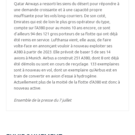
Qatar Airways a ressorti les siens du désert pour répondre à
une demande croissante et à une capacité propre
insuffisante pour les vols long-courriers. De son coté,
Emirates qui est de loin le plus gros opérateur du type,
compte sur l’A380 pour au moins 10 ans encore, ce sont
d’ailleurs 94 des 121 gros porteurs de sa flotte qui ont déjà
été remis en service. Lufthansa vient, elle aussi, de faire
volte-face en annonçant vouloir à nouveau exploiter ses
A380 à partir de 2023. Elle prévoit de baser 5 de ses 14
avions à Munich. Airbus a construit 251 A380, dont 8 ont déjà
été démolis ou sont en cours de recyclage. 133 exemplaires
sont à nouveau en vol, dont un exemplaire qu’Airbus est en
train de convertir en avion d’essai à hydrogène.
Actuellement plus de la moitié de la flotte d’A380 est donc à
nouveau active.
Ensemble de la presse du 7 juillet