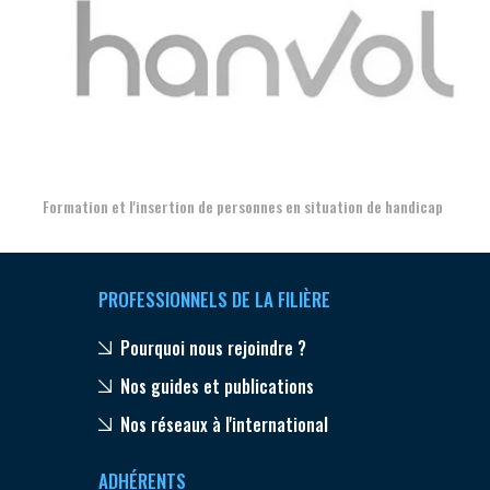
Aer
Formation et l'insertion de personnes en situation de handicap
PROFESSIONNELS DE LA FILIÈRE
Pourquoi nous rejoindre ?
Nos guides et publications
Nos réseaux à l'international
ADHÉRENTS