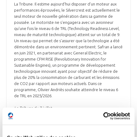
La Tribune. Il estime aujourd'hui disposer d'un moteur aux
performances éprouvées, le Silvercrest est actuellement le
seul moteur de nouvelle génération dans sa gamme de
poussée. Le motoriste ne s'engagera avec un avionneur
qu'une fois le niveau 6 de TRL (Technology Readiness Level,
niveau de maturité technologique) atteint sur un total de 9.
Un niveau qui permet de s'assurer que la technologie a été
démontrée dans un environnement pertinent. Safran a lancé
en juin 2021, en partenariat avec General Electric, le
programme CFM RISE (Revolutionary Innovation for
Sustainable Engines), un programme de développement
technologique innovant ayant pour objectif de réduire de
plus de 20% la consommation de carburant et les émissions
de CO2 par rapport aux moteurs actuels. Dans ce
programme, Olivier Andriès souhaite atteindre le niveau 6
de TRL en 2025/2026.
La Tribune du 7 juillet