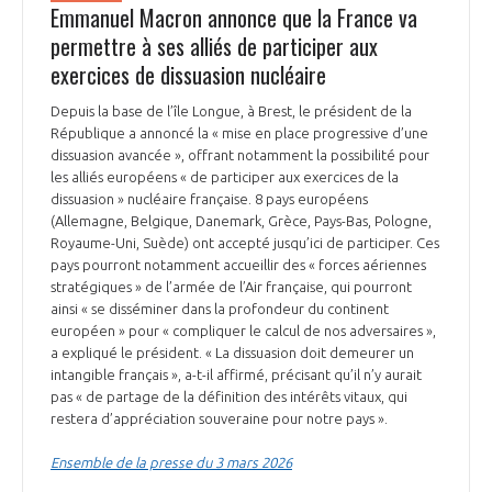
Emmanuel Macron annonce que la France va
permettre à ses alliés de participer aux
exercices de dissuasion nucléaire
Depuis la base de l’île Longue, à Brest, le président de la
République a annoncé la « mise en place progressive d’une
dissuasion avancée », offrant notamment la possibilité pour
les alliés européens « de participer aux exercices de la
dissuasion » nucléaire française. 8 pays européens
(Allemagne, Belgique, Danemark, Grèce, Pays-Bas, Pologne,
Royaume-Uni, Suède) ont accepté jusqu’ici de participer. Ces
pays pourront notamment accueillir des « forces aériennes
stratégiques » de l’armée de l’Air française, qui pourront
ainsi « se disséminer dans la profondeur du continent
européen » pour « compliquer le calcul de nos adversaires »,
a expliqué le président. « La dissuasion doit demeurer un
intangible français », a-t-il affirmé, précisant qu’il n’y aurait
pas « de partage de la définition des intérêts vitaux, qui
restera d’appréciation souveraine pour notre pays ».
Ensemble de la presse du 3 mars 2026