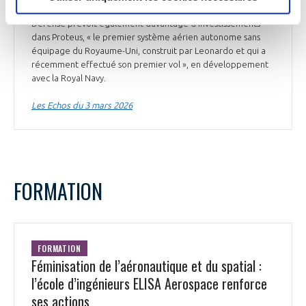
qui ont atteint un niveau record en 2025. Le ministère de la
Défense prévoit également davantage d'investissements
dans Proteus, « le premier système aérien autonome sans
équipage du Royaume-Uni, construit par Leonardo et qui a
récemment effectué son premier vol », en développement
avec la Royal Navy.
Les Echos du 3 mars 2026
FORMATION
FORMATION
Féminisation de l’aéronautique et du spatial :
l’école d’ingénieurs ELISA Aerospace renforce
ses actions