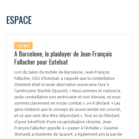
ESPACE
ESPACE
A Barcelone, le plaidoyer de Jean-François
Fallacher pour Eutelsat
Lors du Salon du mobile de Barcelone, Jean-François
Fallacher, CEO d’Eutelsat, a rappelé que la constellation
OneWeb était la seule alternative souveraine face à
l’américaine Starlink (SpaceX). « Nous sommes et restons la
seule constellation non américaine et non chinoise, et nous
sommes clairement en mode combat », a-t-il déclaré. « Les
gens réalisent que le concept de souveraineté est concret,
et ce que veut dire être dépendant ». Tout en se félicitant
d'avoir bénéficié d'une recapitalisation récente, Jean-
François Fallacher appelle à « passer à l'échelle ». Gwynne
Shotwell, présidente de SpaceX, a également pris la parole