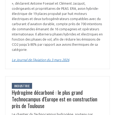
», déclarent Antoine Foessel et Clément Jacquot,
codirigeants et propriétaires de PEAS. ERA, avion hybride-
électrique de 19 places propulsé par huit moteurs
électriques et deux turbogénérateurs compatibles avec du
carburant d’aviation durable, compte près de 700 intentions
de commandes émanant de 16 compagnies et opérateurs
internationaux. Il alternera phases hybrides et électriques en
fonction des phases de vol, afin de réduire les émissions de
CO2 jusqu’à 80% par rapport aux avions thermiques de sa
catégorie.
Le Journal de l’Aviation du 3 mars 2026
INDUSTRIE
Hydrogène décarboné : le plus grand
Technocampus d'Europe est en construction
près de Toulouse
Le chantier du Technocampus hydrogène, soutenu par