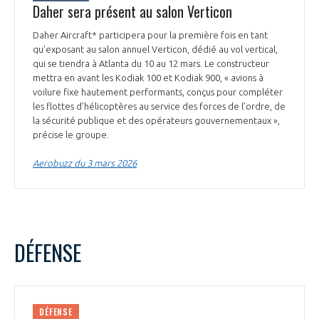
Daher sera présent au salon Verticon
Daher Aircraft* participera pour la première fois en tant
qu’exposant au salon annuel Verticon, dédié au vol vertical,
qui se tiendra à Atlanta du 10 au 12 mars. Le constructeur
mettra en avant les Kodiak 100 et Kodiak 900, « avions à
voilure fixe hautement performants, conçus pour compléter
les flottes d’hélicoptères au service des forces de l’ordre, de
la sécurité publique et des opérateurs gouvernementaux »,
précise le groupe.
Aerobuzz du 3 mars 2026
DÉFENSE
DÉFENSE