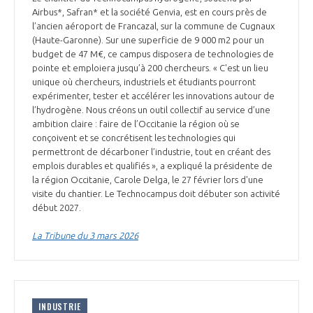
Airbus*, Safran* et la société Genvia, est en cours près de
l’ancien aéroport de Francazal, sur la commune de Cugnaux
(Haute-Garonne). Sur une superficie de 9 000 m2 pour un
budget de 47 M€, ce campus disposera de technologies de
pointe et emploiera jusqu’à 200 chercheurs. « C'est un lieu
unique où chercheurs, industriels et étudiants pourront
expérimenter, tester et accélérer les innovations autour de
l’hydrogène. Nous créons un outil collectif au service d’une
ambition claire : faire de l’Occitanie la région où se
conçoivent et se concrétisent les technologies qui
permettront de décarboner l’industrie, tout en créant des
emplois durables et qualifiés », a expliqué la présidente de
la région Occitanie, Carole Delga, le 27 février lors d'une
visite du chantier. Le Technocampus doit débuter son activité
début 2027.
La Tribune du 3 mars 2026
INDUSTRIE