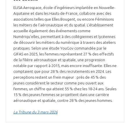
ELISA Aerospace, école d’ingénieurs implantée en Nouvelle-
Aquitaine et dans les Hauts-de-France, collabore avec des
associations telles que Elles Bougent, ou encore Féminisons
les métiers de l’aéronautique et du spatial. L’établissement
accueille également des événements comme
Numériqu’elles, permettant à des collégiennes et lycéennes
de découvrir les métiers du numérique à travers des ateliers
pratiques. Selon une étude YouGov commandée par le
GIFAS en 2025, les femmes représentent 27 % des effectifs
de la filière aéronautique et spatiale, une progression
notable par rapport à 2015, mais encore insuffisante. Elles ne
comptaient que pour 28 % des recrutements en 2024. Les
perceptions restent un frein majeur : près de 45 % des
jeunes considèrent le secteur comme peu ouvert aux
femmes, un chiffre qui atteint 55 % chez les 18-24 ans. Seules
15 % des jeunes femmes se projettent dans une carrière
aéronautique et spatiale, contre 28 % des jeunes hommes.
La Tribune du 3 mars 2026