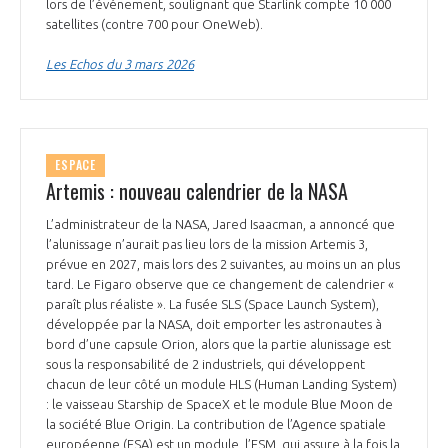
lors de l’événement, soulignant que Starlink compte 10 000
satellites (contre 700 pour OneWeb).
Les Echos du 3 mars 2026
ESPACE
Artemis : nouveau calendrier de la NASA
L’administrateur de la NASA, Jared Isaacman, a annoncé que
l’alunissage n’aurait pas lieu lors de la mission Artemis 3,
prévue en 2027, mais lors des 2 suivantes, au moins un an plus
tard. Le Figaro observe que ce changement de calendrier «
paraît plus réaliste ». La fusée SLS (Space Launch System),
développée par la NASA, doit emporter les astronautes à
bord d’une capsule Orion, alors que la partie alunissage est
sous la responsabilité de 2 industriels, qui développent
chacun de leur côté un module HLS (Human Landing System)
: le vaisseau Starship de SpaceX et le module Blue Moon de
la société Blue Origin. La contribution de l’Agence spatiale
européenne (ESA) est un module, l’ESM, qui assure à la fois la