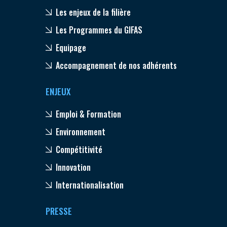
Les enjeux de la filière
Les Programmes du GIFAS
Equipage
Accompagnement de nos adhérents
ENJEUX
Emploi & Formation
Environnement
Compétitivité
Innovation
Internationalisation
PRESSE