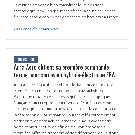
l'avenir et arrivent à bien consolider leurs positions
INTERNATIONALISATION
technologiques ». Les groupes Safran*, Airbus* et Thales*
figurent dans le top 10 des déposants de brevets en France.
Les Echos du 3 mars 2026
INDUSTRIE
Aura Aero obtient sa première commande
ferme pour son avion hybride-électrique ERA
Aura Aero** franchit une étape décisive en annonçant la
première commande ferme pour son avion hybride-
électrique ERA. Le contrat est signé avec la compagnie
française Pan Européenne Air Service (PEAS). « Les choix
technologiques et industriels retenus dans la conception et
la réalisation d’ERA se sont toujours révélés extrêmement
pertinents, et c’est naturellement que nous avons porté
notre choix sur cet avion afin de pouvoir proposer la
première offre de transport aérien décarboné de l’histoire