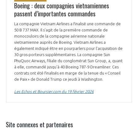
Boeing : deux compagnies vietnamiennes
passent d’importantes commandes
La compagnie Vietnam Airlines a finalisé une commande de
50 B 737 MAX. Il s’agit de la première commande de
monocouloirs de la compagnie aérienne nationale
vietnamienne auprès de Boeing. Vietnam Airlines a
également indiqué être en pourparlers pour l'acquisition de
30 gros-porteurs supplémentaires. La compagnie Sun
PhuQuoc Airways, filiale du conglomérat Sun Group, a, quant
à elle, commandé jusqu'à 40 Boeing 787-9 Dreamliner. Ces
contrats ont été finalisés en marge de la tenue du « Conseil
de Paix » de Donald Trump ce jeudi à Washington.
Les Echos et Boursier.com du 19 février 2026
Site connexes et partenaires