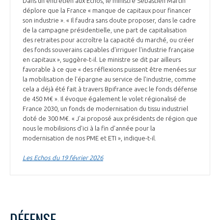
Dans un entretien aux Echos, le ministre Sébastien Martin
déplore que la France « manque de capitaux pour financer
son industrie ». « Il faudra sans doute proposer, dans le cadre
de la campagne présidentielle, une part de capitalisation
des retraites pour accroître la capacité du marché, ou créer
des fonds souverains capables d'irriguer l'industrie française
en capitaux », suggère-t-il. Le ministre se dit par ailleurs
favorable à ce que « des réflexions puissent être menées sur
la mobilisation de l'épargne au service de l'industrie, comme
cela a déjà été fait à travers Bpifrance avec le fonds défense
de 450 M€ ». Il évoque également le volet régionalisé de
France 2030, un fonds de modernisation du tissu industriel
doté de 300 M€. « J'ai proposé aux présidents de région que
nous le mobilisions d'ici à la fin d'année pour la
modernisation de nos PME et ETI », indique-t-il.
Les Echos du 19 février 2026
DÉFENSE