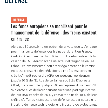
DÉFENSE
Les fonds européens se mobilisent pour le
financement de la défense ; des freins existent
en France
Alors que l'écosystème européen du private equity s'engage
pour financer la défense, des freins perdurent en France,
illustrés récemment par la politisation du débat autour de la
cession de LMB Aerospace* à un acteur étranger, selon Les
Echos. Les investisseurs s’inquiètent également de la remise
en cause croissante des réductions d'impôts associées au
crédit d'impôt recherche (CIR), qui peuvent représenter
jusqu'à 30 % de l'Ebitda de certaines sociétés. D’après le
GICAT, qui rassemble quelque 500 entreprises du secteur, 78
% d'entre elles déclarent autofinancer une part significative
de leur R&D et près de 26 % y consacrer plus de 10 % de leur
chiffre d'affaires. « L'industrie de défense est par nature une
industrie de haute technologie, une industrie de cycles longs,