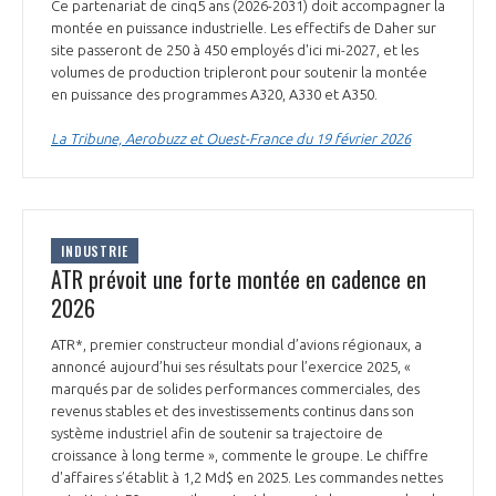
Ce partenariat de cinq5 ans (2026-2031) doit accompagner la
montée en puissance industrielle. Les effectifs de Daher sur
site passeront de 250 à 450 employés d'ici mi-2027, et les
volumes de production tripleront pour soutenir la montée
en puissance des programmes A320, A330 et A350.
La Tribune, Aerobuzz et Ouest-France du 19 février 2026
INDUSTRIE
ATR prévoit une forte montée en cadence en
2026
ATR*, premier constructeur mondial d’avions régionaux, a
annoncé aujourd’hui ses résultats pour l’exercice 2025, «
marqués par de solides performances commerciales, des
revenus stables et des investissements continus dans son
système industriel afin de soutenir sa trajectoire de
croissance à long terme », commente le groupe. Le chiffre
d'affaires s’établit à 1,2 Md$ en 2025. Les commandes nettes