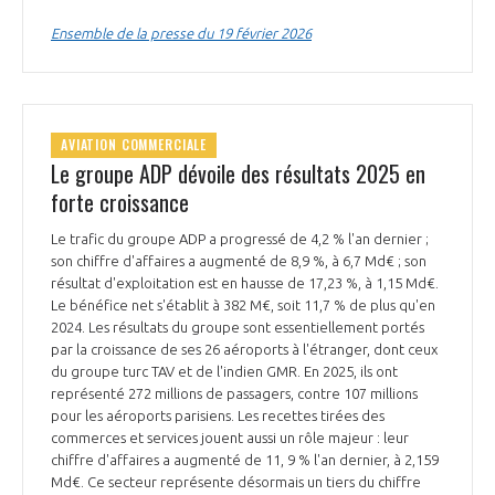
Ensemble de la presse du 19 février 2026
AVIATION COMMERCIALE
Le groupe ADP dévoile des résultats 2025 en
forte croissance
Le trafic du groupe ADP a progressé de 4,2 % l'an dernier ;
son chiffre d'affaires a augmenté de 8,9 %, à 6,7 Md€ ; son
résultat d'exploitation est en hausse de 17,23 %, à 1,15 Md€.
Le bénéfice net s'établit à 382 M€, soit 11,7 % de plus qu'en
2024. Les résultats du groupe sont essentiellement portés
par la croissance de ses 26 aéroports à l'étranger, dont ceux
du groupe turc TAV et de l'indien GMR. En 2025, ils ont
représenté 272 millions de passagers, contre 107 millions
pour les aéroports parisiens. Les recettes tirées des
commerces et services jouent aussi un rôle majeur : leur
chiffre d'affaires a augmenté de 11, 9 % l'an dernier, à 2,159
Md€. Ce secteur représente désormais un tiers du chiffre