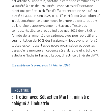
ont atteint 50 appareils, portant le carnet de commandes de
la société à plus de 160 unités. Les services et l'assistance
client ont généré un chiffre d'affaires record de 538 M$. ATR
a livré 32 appareils en 2025, un chiffre inférieur à son objectif
initial, conséquence d'une nouvelle année de perturbations
de la chaîne d'approvisionnement ayant affecté des
composants clés. Le groupe indique que 2026 devrait être
l'année de la remontée en cadence, avec pour objectif une
augmentation de 20 % des livraisons. « Nous avons renforcé
toutes les composantes de notre organisation et posé les
bases d'une montée en cadence sûre, durable et crédible »,
a déclaré Nathalie Tarnaud Laude, directrice générale d’ATR.
Ensemble de la presse du 19 février 2026
INDUSTRIE
Entretien avec Sébastien Martin, ministre
délégué à l'Industrie