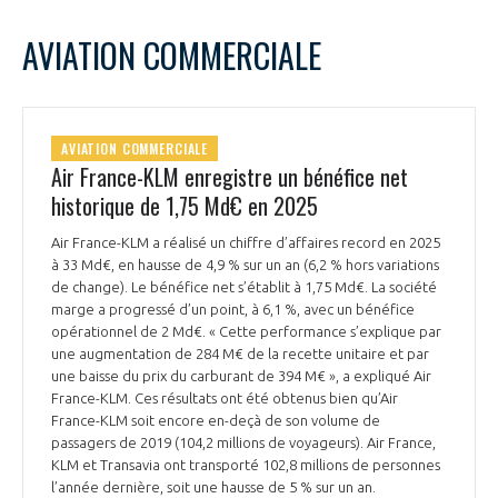
AVIATION COMMERCIALE
AVIATION COMMERCIALE
Air France-KLM enregistre un bénéfice net
historique de 1,75 Md€ en 2025
Air France-KLM a réalisé un chiffre d’affaires record en 2025
à 33 Md€, en hausse de 4,9 % sur un an (6,2 % hors variations
de change). Le bénéfice net s’établit à 1,75 Md€. La société
marge a progressé d’un point, à 6,1 %, avec un bénéfice
opérationnel de 2 Md€. « Cette performance s’explique par
une augmentation de 284 M€ de la recette unitaire et par
une baisse du prix du carburant de 394 M€ », a expliqué Air
France-KLM. Ces résultats ont été obtenus bien qu’Air
France-KLM soit encore en-deçà de son volume de
passagers de 2019 (104,2 millions de voyageurs). Air France,
KLM et Transavia ont transporté 102,8 millions de personnes
l’année dernière, soit une hausse de 5 % sur un an.