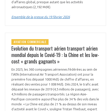
d'affaires global, presque autant que les activités
aéronautiques (2,192 Md€).
Ensemble de la presse du 19 février 2026
AVIATION COMMERCIALE
Evolution du transport aérien transport aérien
mondial depuis le Covid-19 : la Chine et les low-
cost « grands gagnants »
En 2025, les 360 compagnies aériennes fédérées au sein de
l’IATA (International Air Transport Association) ont pour la
première fois dépassé 1000 Md$ de chiffre d’affaires, en
réalisant des ventes pour 1 008 Md$. Dès 2024, le trafic avait
dépassé les niveaux de 2019 (4,5 millions de passagers), avec
4,9 millions de passagers transportés. La région Asie-
Pacifique concentre aujourd’hui plus de 34 % des vols dans le
monde. « La Chine est plus de 21 % au-dessus de son niveau
d’activité avant le Covid », souligne Tristan Thiebaut, expert