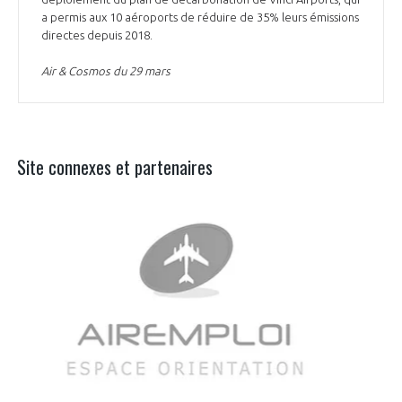
a permis aux 10 aéroports de réduire de 35% leurs émissions
directes depuis 2018.
Air & Cosmos du 29 mars
Site connexes et partenaires
Aer