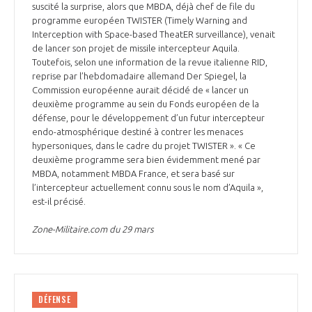
suscité la surprise, alors que MBDA, déjà chef de file du
programme européen TWISTER (Timely Warning and
Interception with Space-based TheatER surveillance), venait
de lancer son projet de missile intercepteur Aquila.
Toutefois, selon une information de la revue italienne RID,
reprise par l’hebdomadaire allemand Der Spiegel, la
Commission européenne aurait décidé de « lancer un
deuxième programme au sein du Fonds européen de la
défense, pour le développement d’un futur intercepteur
endo-atmosphérique destiné à contrer les menaces
hypersoniques, dans le cadre du projet TWISTER ». « Ce
deuxième programme sera bien évidemment mené par
MBDA, notamment MBDA France, et sera basé sur
l’intercepteur actuellement connu sous le nom d’Aquila »,
est-il précisé.
Zone-Militaire.com du 29 mars
DÉFENSE