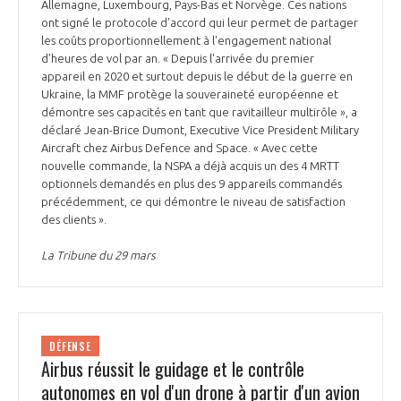
Allemagne, Luxembourg, Pays-Bas et Norvège. Ces nations
ont signé le protocole d'accord qui leur permet de partager
les coûts proportionnellement à l'engagement national
d'heures de vol par an. « Depuis l'arrivée du premier
appareil en 2020 et surtout depuis le début de la guerre en
Ukraine, la MMF protège la souveraineté européenne et
démontre ses capacités en tant que ravitailleur multirôle », a
déclaré Jean-Brice Dumont, Executive Vice President Military
Aircraft chez Airbus Defence and Space. « Avec cette
nouvelle commande, la NSPA a déjà acquis un des 4 MRTT
optionnels demandés en plus des 9 appareils commandés
précédemment, ce qui démontre le niveau de satisfaction
des clients ».
La Tribune du 29 mars
DÉFENSE
Airbus réussit le guidage et le contrôle
autonomes en vol d'un drone à partir d'un avion