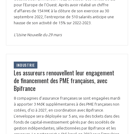
pour l’Europe de l’Ouest. Après avoir réalisé un chiffre
d’affaires de 154 M€ à la clôture de son exercice au 30
septembre 2022, l’entreprise de 510 salariés anticipe une
hausse de son activité de 15% sur 2022-2023.
L’Usine Nouvelle du 29 mars
INDUSTRIE
Les assureurs renouvellent leur engagement
de financement des PME françaises, avec
Bpifrance
8 compagnies d’assurance françaises se sont engagées mardi
à apporter 3 Md€ supplémentaires à des PME françaises non
cotées, d'ici à 2027, en coordination avec Bpifrance.
L'enveloppe sera déployée sur 5 ans, via des tickets dans des
fonds de capital-investissement gérés par des sociétés de
gestion indépendantes, sélectionnées par Bpifrance et les
assureurs. Le partenariat a été lancé en 2012 sous l'impulsion