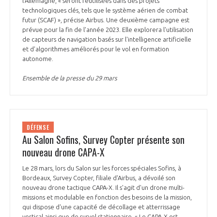
l’Allemagne, « seront réutilisées dans des projets
technologiques clés, tels que le système aérien de combat
futur (SCAF) », précise Airbus. Une deuxième campagne est
prévue pour la fin de l'année 2023. Elle explorera l'utilisation
de capteurs de navigation basés sur l'intelligence artificielle
et d'algorithmes améliorés pour le vol en formation
autonome.
Ensemble de la presse du 29 mars
DÉFENSE
Au Salon Sofins, Survey Copter présente son
nouveau drone CAPA-X
Le 28 mars, lors du Salon sur les forces spéciales Sofins, à
Bordeaux, Survey Copter, filiale d'Airbus, a dévoilé son
nouveau drone tactique CAPA-X. Il s'agit d'un drone multi-
missions et modulable en fonction des besoins de la mission,
qui dispose d'une capacité de décollage et atterrissage
vertical ainsi que de survol stationnaire. « Le CAPA-X est