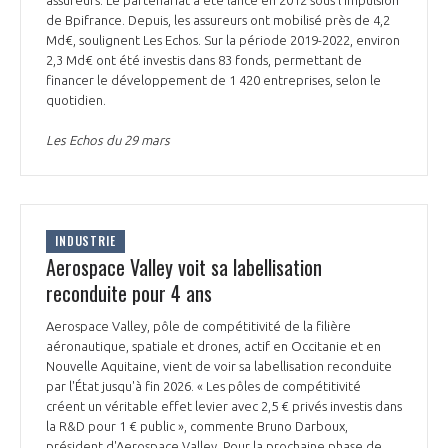
de Bpifrance. Depuis, les assureurs ont mobilisé près de 4,2
Md€, soulignent Les Echos. Sur la période 2019-2022, environ
2,3 Md€ ont été investis dans 83 fonds, permettant de
financer le développement de 1 420 entreprises, selon le
quotidien.
Les Echos du 29 mars
INDUSTRIE
Aerospace Valley voit sa labellisation
reconduite pour 4 ans
Aerospace Valley, pôle de compétitivité de la filière
aéronautique, spatiale et drones, actif en Occitanie et en
Nouvelle Aquitaine, vient de voir sa labellisation reconduite
par l'État jusqu'à fin 2026. « Les pôles de compétitivité
créent un véritable effet levier avec 2,5 € privés investis dans
la R&D pour 1 € public », commente Bruno Darboux,
président d'Aerospace Valley. Pour la prochaine phase de