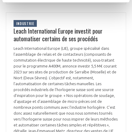
INDUSTRIE
Leach International Europe investit pour
automatiser certains de ses procédés
Leach International Europe (LIE), groupe spécialisé dans
l’assemblage de relais et de contacteurs (composants de
commutation électrique de haute technicité), sous-traitant
pour le programme A400M, annonce investir 5,5 M€ courant
2023 sur ses sites de production de Sarralbe (Moselle) et de
Niort (Deux-Sèvres). L’objectif est, notamment,
l’automatisation de certaines tâches manuelles. Les
procédés industriels de l’horlogerie suisse sont une source
d’inspiration pour le groupe. « Nos opérations de soudage,
d’ajustage et d’assemblage de micro-pièces ont de
nombreux points communs avec l’industrie horlogère. C’est
donc assez naturellement que nous nous sommes tournés
vers l’horlogerie suisse pour nous inspirer de leurs méthodes
et automatiser certaines tâches simples et répétitives »,
détaille Jean-Emmanuel Metz, directeur des ventes de LIE