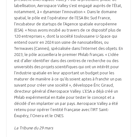
labellisation, Aerospace Valley s’est engagé auprès de l'État,
notamment, à « dynamiser l'innovation ». Dans le domaine
spatial, le pôle est l'opérateur de l'ESA Bic Sud France,
l'incubateur de startups de l'Agence spatiale européenne
(ESA). « Nous avons incubé au travers de ce dispositif plus de
120 entreprises », dont la société toulousaine U-Space qui
entend ouvrir en 2024 son usine de nanosatellites, ou
Ternwaves (Cannes), spécialisée dans l'Internet des objets. En
2023, le pôle accueillera le premier Philab français. « L'idée
est d'aller identifier dans des centres de recherche ou des
universités des projets scientifiques qui ont un intérêt pour
l'industrie spatiale en leur apportant un budget pour les
maturer de manière à ce qu'ils soient aptes à franchir un pas
suivant pour créer une société », développe Éric Giraud,
directeur général d’Aerospace Valley. L’ESA a déjà créé un
Philab expérimental en Italie pour tester le concept et a
décidé d'en implanter un par pays. Aerospace Valley a été
retenu pour opérer l'entité française avec l'IRT Saint-
Éxupéry, l'Onera et le CNES.
La Tribune du 29 mars