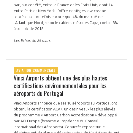
par jour cet été, entre la France et les Etats-Unis, dont 14
entre Paris et New York. L'offre de sièges low-cost ne
représente toutefois encore que 4% du marché de
l'Atlantique Nord, selon le cabinet d'études Capa, contre 8%
à son pic de 2018.
Les Echos du 29 mars
AVIATION COMMERCIALE
Vinci Airports obtient une des plus hautes
certifications environnementales pour les
aéroports du Portugal
Vinci Airports annonce que ses 10 aéroports au Portugal ont
obtenu la certification ACA+, un des niveaux les plus élevés
du programme « Airport Carbon Accreditation » développé
par ACI Europe (branche européenne du Conseil
international des Aéroports). Ce succès repose sur le
déploiement du plan de décarbonation de Vinci Airports, qui