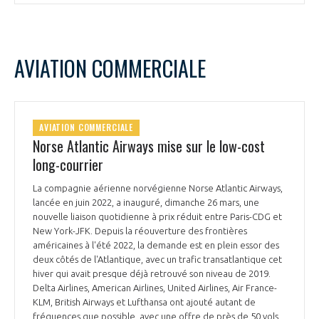
AVIATION COMMERCIALE
AVIATION COMMERCIALE
Norse Atlantic Airways mise sur le low-cost
long-courrier
La compagnie aérienne norvégienne Norse Atlantic Airways,
lancée en juin 2022, a inauguré, dimanche 26 mars, une
nouvelle liaison quotidienne à prix réduit entre Paris-CDG et
New York-JFK. Depuis la réouverture des frontières
américaines à l'été 2022, la demande est en plein essor des
deux côtés de l'Atlantique, avec un trafic transatlantique cet
hiver qui avait presque déjà retrouvé son niveau de 2019.
Delta Airlines, American Airlines, United Airlines, Air France-
KLM, British Airways et Lufthansa ont ajouté autant de
fréquences que possible, avec une offre de près de 50 vols