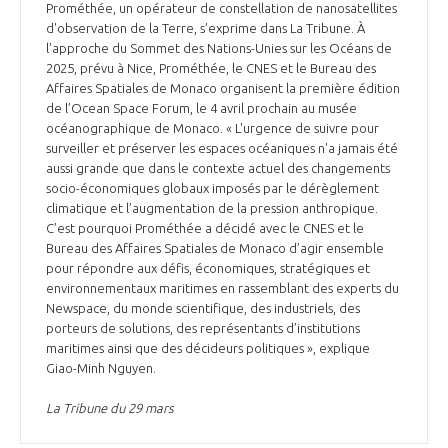
Prométhée, un opérateur de constellation de nanosatellites
INTERNATIONALISATION
d'observation de la Terre, s’exprime dans La Tribune. À
l'approche du Sommet des Nations-Unies sur les Océans de
2025, prévu à Nice, Prométhée, le CNES et le Bureau des
Affaires Spatiales de Monaco organisent la première édition
de l’Ocean Space Forum, le 4 avril prochain au musée
océanographique de Monaco. « L'urgence de suivre pour
surveiller et préserver les espaces océaniques n'a jamais été
aussi grande que dans le contexte actuel des changements
socio-économiques globaux imposés par le dérèglement
climatique et l’augmentation de la pression anthropique.
C’est pourquoi Prométhée a décidé avec le CNES et le
Bureau des Affaires Spatiales de Monaco d’agir ensemble
pour répondre aux défis, économiques, stratégiques et
environnementaux maritimes en rassemblant des experts du
Newspace, du monde scientifique, des industriels, des
porteurs de solutions, des représentants d’institutions
maritimes ainsi que des décideurs politiques », explique
Giao-Minh Nguyen.
La Tribune du 29 mars