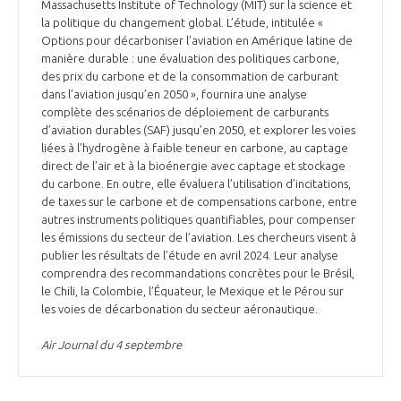
Massachusetts Institute of Technology (MIT) sur la science et
la politique du changement global. L’étude, intitulée «
Options pour décarboniser l’aviation en Amérique latine de
manière durable : une évaluation des politiques carbone,
des prix du carbone et de la consommation de carburant
dans l’aviation jusqu’en 2050 », fournira une analyse
complète des scénarios de déploiement de carburants
d’aviation durables (SAF) jusqu’en 2050, et explorer les voies
liées à l’hydrogène à faible teneur en carbone, au captage
direct de l’air et à la bioénergie avec captage et stockage
du carbone. En outre, elle évaluera l’utilisation d’incitations,
de taxes sur le carbone et de compensations carbone, entre
autres instruments politiques quantifiables, pour compenser
les émissions du secteur de l’aviation. Les chercheurs visent à
publier les résultats de l’étude en avril 2024. Leur analyse
comprendra des recommandations concrètes pour le Brésil,
le Chili, la Colombie, l’Équateur, le Mexique et le Pérou sur
les voies de décarbonation du secteur aéronautique.
Air Journal du 4 septembre