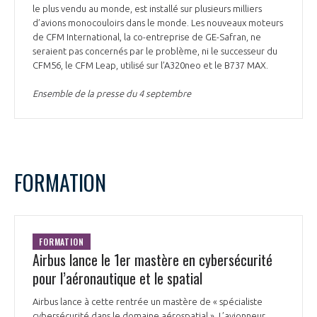
le plus vendu au monde, est installé sur plusieurs milliers
d’avions monocouloirs dans le monde. Les nouveaux moteurs
de CFM International, la co-entreprise de GE-Safran, ne
seraient pas concernés par le problème, ni le successeur du
CFM56, le CFM Leap, utilisé sur l’A320neo et le B737 MAX.
Ensemble de la presse du 4 septembre
FORMATION
FORMATION
Airbus lance le 1er mastère en cybersécurité
pour l’aéronautique et le spatial
Airbus lance à cette rentrée un mastère de « spécialiste
cybersécurité dans le domaine aérospatial ». L’avionneur