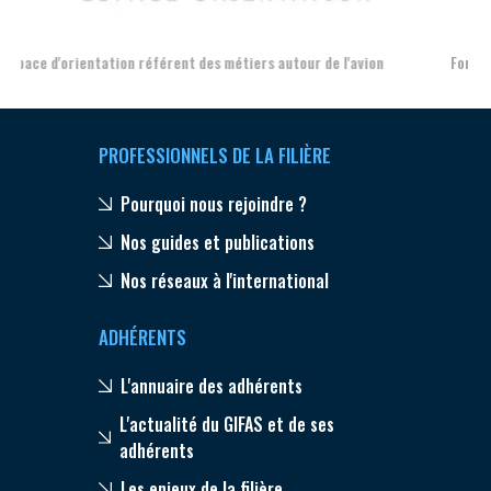
Formation et l'insertion de personnes en situation de handicap
PROFESSIONNELS DE LA FILIÈRE
Pourquoi nous rejoindre ?
Nos guides et publications
Nos réseaux à l'international
ADHÉRENTS
L'annuaire des adhérents
L'actualité du GIFAS et de ses
adhérents
Les enjeux de la filière