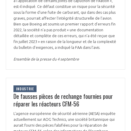
à l’application de certains joints de capuchon de fixation »,
est-il indiqué. Ce défaut constitue un risque pour la sécurité
sous la forme d’une fuite de carburant, qui dans des cas plus
graves, pourrait affecter l’intégrité structurelle de l’avion.
Bien que Boeing ait soumis un premier rapport d’erreurs fin
2022, la société n’a pas produit « une documentation
détaillée et complète de ces erreurs, qui n’a été reçue que
fin juillet 2023 » en raison de la longueur et de la complexité
du bulletin d’exigences, a indiqué la FAA dans l’avis.
Ensemble de la presse du 4 septembre
INDUSTRIE
De fausses pièces de rechange fournies pour
réparer les réacteurs CFM-56
L'agence européenne de sécurité aérienne (AESA) enquête
actuellement sur AOG Technics, une société britannique qui
aurait fourni des pièces falsifiées pour la réparation de