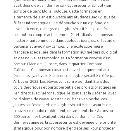
avait déjà créé l’an dernier sa « Cybersecurity School » sur
son site de Saint Eloi à Toulouse. Cette formation en
alternance de 1 an est ouverte aux étudiants Bac +2 issus de
filières informatiques. Elle débouche sur un diplôme, de
niveau Licence, d’analyste en cybersécurité. La première
promotion compte actuellement 21 étudiants. Le nouveau
mastère, qui commence dans quelques jours, est effectué en
partenariat avec Ynov campus, une école supérieure
française spécialisée dans la formation aux métiers du digital
et des nouvelles technologies. La formation dispose d’un
campus Place de l’Europe, dans le quartier Compans-
Caffarelli. Ce nouveau cursus est ouvert uniquement aux
étudiants ayant validé la Licence en cybersécurité créée par
Airbus en 2022. Les élèves vont suivre pendant 2 ans des
cours théoriques et participeront à des projets pratiques en
lien direct avec l’aéronautique, le spatial et la Défense. Avec
ce diplôme de niveau Master 2 ou bac+5 en poche, ces
jeunes professionnels de la cybersécurité sont assurés de
trouver un emploi rapidement, notamment chez Airbus où 1
500 personnes travaillent déjà dans ce domaine. Ces
dernières années, la cybersécurité est devenue une priorité
stratégique pour bon nombre d’entreprises. Pour protéger