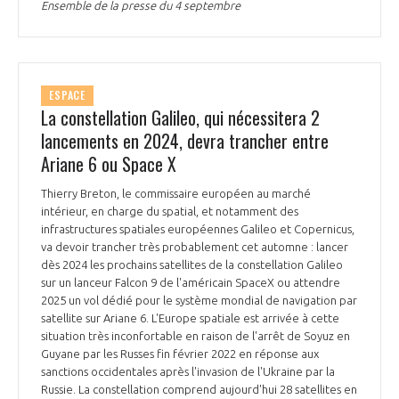
Ensemble de la presse du 4 septembre
ESPACE
La constellation Galileo, qui nécessitera 2
lancements en 2024, devra trancher entre
Ariane 6 ou Space X
Thierry Breton, le commissaire européen au marché
intérieur, en charge du spatial, et notamment des
infrastructures spatiales européennes Galileo et Copernicus,
va devoir trancher très probablement cet automne : lancer
dès 2024 les prochains satellites de la constellation Galileo
sur un lanceur Falcon 9 de l'américain SpaceX ou attendre
2025 un vol dédié pour le système mondial de navigation par
satellite sur Ariane 6. L'Europe spatiale est arrivée à cette
situation très inconfortable en raison de l'arrêt de Soyuz en
Guyane par les Russes fin février 2022 en réponse aux
sanctions occidentales après l'invasion de l'Ukraine par la
Russie. La constellation comprend aujourd'hui 28 satellites en