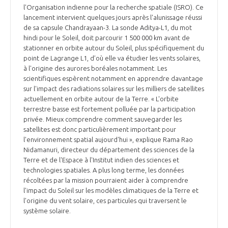
l'Organisation indienne pour la recherche spatiale (ISRO). Ce
INTERNATIONALISATION
lancement intervient quelques jours après l'alunissage réussi
de sa capsule Chandrayaan-3. La sonde Aditya-L1, du mot
hindi pour le Soleil, doit parcourir 1 500 000 km avant de
stationner en orbite autour du Soleil, plus spécifiquement du
point de Lagrange L1, d’où elle va étudier les vents solaires,
à l'origine des aurores boréales notamment. Les
scientifiques espèrent notamment en apprendre davantage
sur l'impact des radiations solaires sur les milliers de satellites
actuellement en orbite autour de la Terre. « L'orbite
terrestre basse est fortement polluée par la participation
privée. Mieux comprendre comment sauvegarder les
satellites est donc particulièrement important pour
l'environnement spatial aujourd'hui », explique Rama Rao
Nidamanuri, directeur du département des sciences de la
Terre et de l'Espace à l'Institut indien des sciences et
technologies spatiales. A plus long terme, les données
récoltées par la mission pourraient aider à comprendre
l'impact du Soleil sur les modèles climatiques de la Terre et
l'origine du vent solaire, ces particules qui traversent le
système solaire.