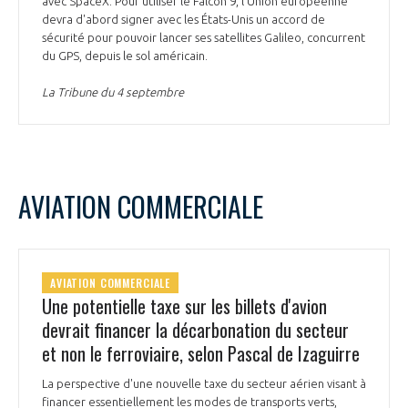
avec SpaceX. Pour utiliser le Falcon 9, l'Union européenne
devra d'abord signer avec les États-Unis un accord de
sécurité pour pouvoir lancer ses satellites Galileo, concurrent
du GPS, depuis le sol américain.
La Tribune du 4 septembre
AVIATION COMMERCIALE
AVIATION COMMERCIALE
Une potentielle taxe sur les billets d'avion
devrait financer la décarbonation du secteur
et non le ferroviaire, selon Pascal de Izaguirre
La perspective d'une nouvelle taxe du secteur aérien visant à
financer essentiellement les modes de transports verts,