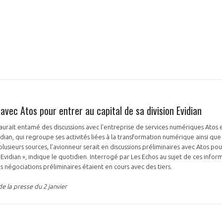
 avec Atos pour entrer au capital de sa division Evidian
 aurait entamé des discussions avec l'entreprise de services numériques Atos
vidian, qui regroupe ses activités liées à la transformation numérique ainsi que
plusieurs sources, l'avionneur serait en discussions préliminaires avec Atos p
'Evidian », indique le quotidien. Interrogé par Les Echos au sujet de ces info
s négociations préliminaires étaient en cours avec des tiers.
e la presse du 2 janvier