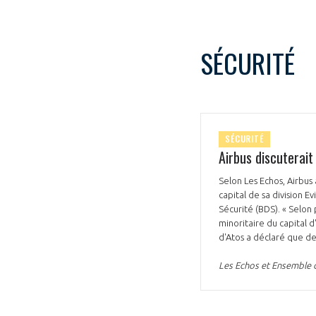
SÉCURITÉ
SÉCURITÉ
Airbus discuterait
Selon Les Echos, Airbus
capital de sa division E
Sécurité (BDS). « Selon 
minoritaire du capital d
d'Atos a déclaré que de
Les Echos et Ensemble d