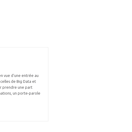
 en vue d'une entrée au
 celles de Big Data et
our prendre une part
rmations, un porte-parole