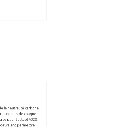
 de la neutralité carbone
ètres de plus de chaque
res pour l'actuel A320,
les devraient permettre