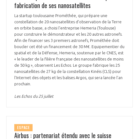
fabrication de ses nanosatellites
INTERNATIONALISATION
La startup toulousaine Prométhée, qui prépare une
constellation de 20 nanosatellites d'observation de la Terre
en orbite basse, a choisi l'entreprise Hemeria (Toulouse)
pour construire le démonstrateur et les 20 autres astronefs.
Afin de financer ses 3 premiers astronefs, Prométhée doit
boucler cet été un financement de 30 M€. Equipementier du
spatial et de la Défense, Hemeria, soutenue par le CNES, est
« le leader de la filière française des nanosatellites de moins
de 50 kg », observent Les Echos. Le groupe fabrique les 25
nanosatellites de 27 kg de la constellation Kinéis (CLS) pour
l'Internet des objets et les balises Argos, qui sera lancée l'an
prochain.
Les Echos du 25 juillet
ESPACE
Airbus : partenariat étendu avec le suisse