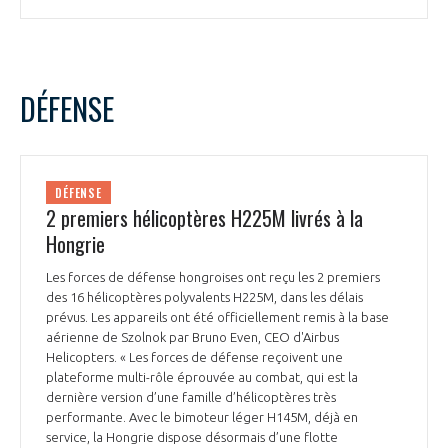
DÉFENSE
DÉFENSE
2 premiers hélicoptères H225M livrés à la
Hongrie
Les forces de défense hongroises ont reçu les 2 premiers
des 16 hélicoptères polyvalents H225M, dans les délais
prévus. Les appareils ont été officiellement remis à la base
aérienne de Szolnok par Bruno Even, CEO d'Airbus
Helicopters. « Les forces de défense reçoivent une
plateforme multi-rôle éprouvée au combat, qui est la
dernière version d’une famille d’hélicoptères très
performante. Avec le bimoteur léger H145M, déjà en
service, la Hongrie dispose désormais d’une flotte