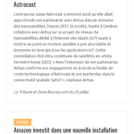
Astrocast
L'entreprise suisse Astrocast a annoncé lundi qu'elle allait
approfondir son partenariat avec Airbus dans le domaine
des nanosatellites. Depuis 2017, la société, basée à Genève,
collabore avec Airbus sur un projet de réseau de
nanosatellites dédié à l'Internet des objets (IoT) visant à
mettre au point un modem satellite à prix abordable et
économe en énergie pour les applications IoT. Cette
constellation doit être constituée de satellites en orbite
terrestre basse (LEO). « Avec l'extension de son partenariat,
Airbus confirme son engagement vis-à-vis de la feuille de
route technologique d'Astrocast et son leadership dans la
connectivité spatiale SatIoT », explique Airbus.
La Tribune et Zone-Bourse.com du 25 juillet
ESPACE
Amazon investit dans une nouvelle installation