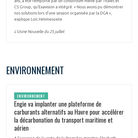
ans, a été remporté par un consortium mené par Thales et
CS Group, qu’Exavision a intégré. « Nous avons pu démontrer
nos solutions lors d’une session organisée par la DGA »,
explique Loïc Himmesoete.
L’Usine Nouvelle du 25 juillet
ENVIRONNEMENT
ENVIRONNEMENT
Engie va implanter une plateforme de
carburants alternatifs au Havre pour accélérer
la décarbonation du transport maritime et
aérien