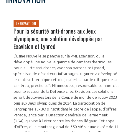
INNOVATION
Pour la sécurité anti-drones aux Jeux
olympiques, une solution développée par
Exavision et Lynred
L’Usine Nouvelle se penche sur la PME Exavision, qui a
développé une nouvelle gamme de caméras thermiques
pour la lutte anti-drones, avec son partenaire Lynred,
spécialiste de détecteurs infrarouges. « Lynred a développé
le capteur thermique refroidi, qui est la partie critique de la
caméra », précise Loïc Himmesoete, responsable commercial
pour le secteur de la Défense chez Exavision. Les solutions
seront déployées lors de la Coupe du monde de rugby 2023
puis aux Jeux olympiques de 2024. La participation de
l’entreprise aux JO s'inscrit dans le cadre de l’appel d’offres
Parade, lancé par la Direction générale de l’armement
(DGA), qui vise à lutter contre les drones illégaux. Cet appel
d’offres, d’un montant global de 350 M€ sur une durée de 11