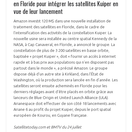
en Floride pour intégrer les satellites Kuiper en
vue de leur lancement
Amazon investit 120 M$ dans une nouvelle installation de
traitement des satellites en Floride, dans le cadre de
l'intensification des activités de la constellation Kuiper. La
nouvelle usine sera installée au centre spatial Kennedy de la
NASA, à Cap Canaveral, en Floride, a annoncé le groupe. La
constellation de plus de 3 200 satellites en basse orbite,
baptisée « projet Kuiper », doit « fournir un accès à internet
rapide et à bas prix aux populations qui n'en disposent pas
partout dans le monde », a précisé Amazon. Le groupe
dispose déjà d'un autre site à Kirkland, dans l'État de
Washington, où la production sera lancée en fin d'année. Les
satellites seront ensuite acheminés en Floride pour les
derniers réglages avant d'être placés en orbite grâce aux
lanceurs de Blue Origin et United Launch Alliance (ULA).
Arianespace doit effectuer de son côté 18 lancements avec
Ariane 6 au profit du projet Kuiper, depuis le port spatial
européen de Kourou, en Guyane française.
Satellitetoday.com et BMTV du 24 juillet