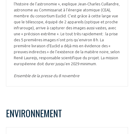
l'histoire de l'astronomie », explique Jean-Charles Cuillandre,
astronome au Commissariat à l'énergie atomique (CEA),
membre du consortium Euclid. C'est grâce à cette large vue
que le télescope, équipé de 2 appareils (optique et proche
infrarouge), arrive à capturer des images aussi vastes, avec
une « précision extrême ». Le tout très rapidement : la prise
des 5 premières images n'ont pris qu'environ 8 h. La
première livraison d'Euclid a déjà mis en évidence des «
preuves indirectes » de l'existence de la matière noire, selon
René Laureijs, responsable scientifique du projet. La mission
européenne doit durer jusqu'en 2029 minimum.
Ensemble de la presse du 8 novembre
ENVIRONNEMENT