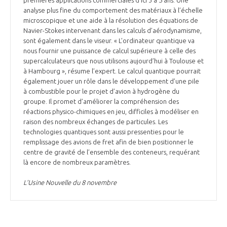
premières applications commerciales d’ici 3 à 5 ans. Une
analyse plus fine du comportement des matériaux à l’échelle
microscopique et une aide à la résolution des équations de
Navier-Stokes intervenant dans les calculs d’aérodynamisme,
sont également dans le viseur. « L’ordinateur quantique va
nous fournir une puissance de calcul supérieure à celle des
supercalculateurs que nous utilisons aujourd’hui à Toulouse et
à Hambourg », résume l’expert. Le calcul quantique pourrait
également jouer un rôle dans le développement d’une pile
à combustible pour le projet d’avion à hydrogène du
groupe. Il promet d’améliorer la compréhension des
réactions physico-chimiques en jeu, difficiles à modéliser en
raison des nombreux échanges de particules. Les
technologies quantiques sont aussi pressenties pour le
remplissage des avions de fret afin de bien positionner le
centre de gravité de l’ensemble des conteneurs, requérant
là encore de nombreux paramètres.
L’Usine Nouvelle du 8 novembre