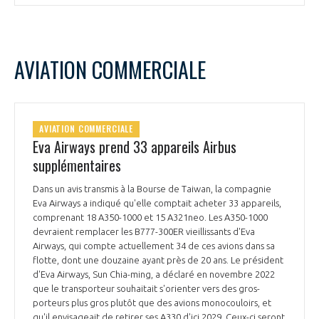
AVIATION COMMERCIALE
AVIATION COMMERCIALE
Eva Airways prend 33 appareils Airbus
supplémentaires
Dans un avis transmis à la Bourse de Taiwan, la compagnie
Eva Airways a indiqué qu'elle comptait acheter 33 appareils,
comprenant 18 A350-1000 et 15 A321neo. Les A350-1000
devraient remplacer les B777-300ER vieillissants d'Eva
Airways, qui compte actuellement 34 de ces avions dans sa
flotte, dont une douzaine ayant près de 20 ans. Le président
d'Eva Airways, Sun Chia-ming, a déclaré en novembre 2022
que le transporteur souhaitait s'orienter vers des gros-
porteurs plus gros plutôt que des avions monocouloirs, et
qu'il envisageait de retirer ses A330 d'ici 2029. Ceux-ci seront