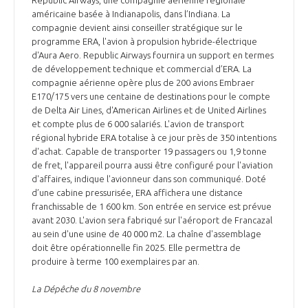
américaine basée à Indianapolis, dans l’Indiana. La
INTERNATIONALISATION
compagnie devient ainsi conseiller stratégique sur le
programme ERA, l'avion à propulsion hybride-électrique
d'Aura Aero. Republic Airways fournira un support en termes
de développement technique et commercial d’ERA. La
compagnie aérienne opère plus de 200 avions Embraer
E170/175 vers une centaine de destinations pour le compte
de Delta Air Lines, d'American Airlines et de United Airlines
et compte plus de 6 000 salariés. L'avion de transport
régional hybride ERA totalise à ce jour près de 350 intentions
d'achat. Capable de transporter 19 passagers ou 1,9 tonne
de fret, l'appareil pourra aussi être configuré pour l'aviation
d'affaires, indique l'avionneur dans son communiqué. Doté
d’une cabine pressurisée, ERA affichera une distance
franchissable de 1 600 km. Son entrée en service est prévue
avant 2030. L'avion sera fabriqué sur l'aéroport de Francazal
au sein d'une usine de 40 000 m2. La chaîne d'assemblage
doit être opérationnelle fin 2025. Elle permettra de
produire à terme 100 exemplaires par an.
La Dépêche du 8 novembre