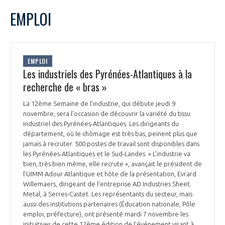
EMPLOI
EMPLOI
Les industriels des Pyrénées-Atlantiques à la
recherche de « bras »
La 12ème Semaine de l’industrie, qui débute jeudi 9
novembre, sera l’occasion de découvrir la variété du tissu
industriel des Pyrénées-Atlantiques. Les dirigeants du
département, où le chômage est très bas, peinent plus que
jamais à recruter. 500 postes de travail sont disponibles dans
les Pyrénées-Atlantiques et le Sud-Landes. « L’industrie va
bien, très bien même, elle recrute », avançait le président de
l’UIMM Adour Atlantique et hôte de la présentation, Evrard
Willemaers, dirigeant de l’entreprise AD Industries Sheet
Metal, à Serres-Castet. Les représentants du secteur, mais
aussi des institutions partenaires (Éducation nationale, Pôle
emploi, préfecture), ont présenté mardi 7 novembre les
initiatives de cette 12ème édition de l’événement visant à