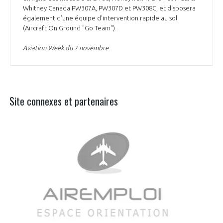
Whitney Canada PW307A, PW307D et PW308C, et disposera
également d’une équipe d'intervention rapide au sol
(Aircraft On Ground "Go Team").
Aviation Week du 7 novembre
Site connexes et partenaires
Aer