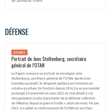
Air Journal du 14 avril
DÉFENSE
DÉFENSE
Portrait de Jens Stoltenberg, secrétaire
général de l’OTAN
Le Figaro consacre un portrait au norvégien Jens
Stoltenberg, secrétaire général de l’OTAN. Après trois
mandats successifs, le dirigeant quittera ses fonctions en
octobre prochain. En fonction depuis 2014, il a vu son mandat
prolongé à l’unanimité en mars 2022 et s’est attelé à « la
réorganisation la plus importante de la défense collective
de l’Alliance depuis la guerre froide », selon ses mots. Fin juin
2022, il a validé un renforcement de l’OTAN sur son flanc