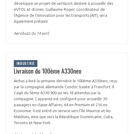
développe un projet de vertiport destiné à accueillir des
eVTOL et drones. Guillaume Roger, coordinateur de
l’Agence de l’innovation pour les transports (AIT), sera
également présent.
Aerobuzz du 14 avril
INDUSTRIE
Livraison du 100ème A330neo
Airbus a livré la semaine dernière le 100ème A330neo, reçu
par la compagnie allemande Condor, basée à Francfort. Il
s’agit du 5ème A330-900 sur les 18 attendus par la
compagnie. L’appareil est configuré pour accueillir 30
passagers en classe Affaires, 64 en Premium et 216 en
Economie. Il est entré en service vers l’île Maurice et les
Maldives, ainsi que vers la République Dominicaine, Cuba,
Toronto et New York.