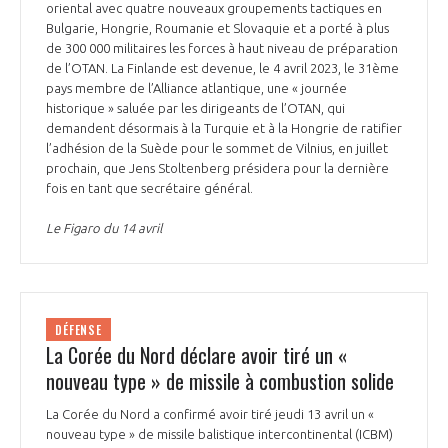
oriental avec quatre nouveaux groupements tactiques en
Bulgarie, Hongrie, Roumanie et Slovaquie et a porté à plus
de 300 000 militaires les forces à haut niveau de préparation
de l’OTAN. La Finlande est devenue, le 4 avril 2023, le 31ème
pays membre de l’Alliance atlantique, une « journée
historique » saluée par les dirigeants de l’OTAN, qui
demandent désormais à la Turquie et à la Hongrie de ratifier
l’adhésion de la Suède pour le sommet de Vilnius, en juillet
prochain, que Jens Stoltenberg présidera pour la dernière
fois en tant que secrétaire général.
Le Figaro du 14 avril
DÉFENSE
La Corée du Nord déclare avoir tiré un «
nouveau type » de missile à combustion solide
La Corée du Nord a confirmé avoir tiré jeudi 13 avril un «
nouveau type » de missile balistique intercontinental (ICBM)