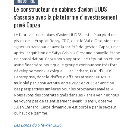
INDUSTRIE
Le constructeur de cabines d'avion UUDS
s'associe avec la plateforme d'investissement
privé Capza
Le fabricant de cabines d'avion UUDS*, installé au pied des
pistes de l'aéroport Roissy-CDG, dans le Val-d'Oise, vient de
signer un partenariat avec la société de gestion Capza, un an
après l'acquisition de Satys Cabin. « C'est une nouvelle étape
de consolidation. Capza nous apporte une réputation et une
assise financière pour que le groupe continue son très fort
développement », explique Julian Ehrhard, PDG d'UUDS.
L'entreprise, dont le chiffre d'affaires atteint 100 M€, a
multiplié par 3 son activité entre 2022 et 2025 et anticipe
des perspectives similaires pour les prochaines années. «
Nous avons des contrats signés dans les 7 ans à venir et nous
ne voyons pas de ralentissement avant 10 ans », observe
Julian Ehrhard. Cette dynamique est portée par le secteur
du haut de gamme.
Les Echos du 5 février 2026