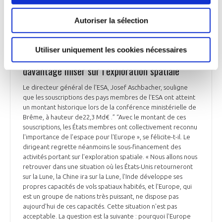
ESPACE
Autoriser la sélection
ESPACE
Utiliser uniquement les cookies nécessaires
Selon Josef Aschbacher (ESA), l’Europe devrait
davantage miser sur l’exploration spatiale
Le directeur général de l'ESA, Josef Aschbacher, souligne
que les souscriptions des pays membres de l'ESA ont atteint
un montant historique lors de la conférence ministérielle de
Brême, à hauteur de22,3 Md€ .” “Avec le montant de ces
souscriptions, les États membres ont collectivement reconnu
l'importance de l'espace pour l'Europe », se félicite-t-il. Le
dirigeant regrette néanmoins le sous-financement des
activités portant sur l'exploration spatiale. « Nous allons nous
retrouver dans une situation où les États-Unis retourneront
sur la Lune, la Chine ira sur la Lune, l'Inde développe ses
propres capacités de vols spatiaux habités, et l'Europe, qui
est un groupe de nations très puissant, ne dispose pas
aujourd'hui de ces capacités. Cette situation n'est pas
acceptable. La question est la suivante : pourquoi l'Europe