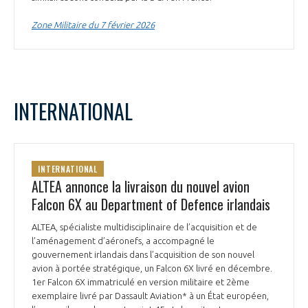
Zone Militaire du 7 février 2026
INTERNATIONAL
INTERNATIONAL
ALTEA annonce la livraison du nouvel avion
Falcon 6X au Department of Defence irlandais
ALTEA, spécialiste multidisciplinaire de l’acquisition et de
l’aménagement d’aéronefs, a accompagné le
gouvernement irlandais dans l’acquisition de son nouvel
avion à portée stratégique, un Falcon 6X livré en décembre.
1er Falcon 6X immatriculé en version militaire et 2ème
exemplaire livré par Dassault Aviation* à un État européen,