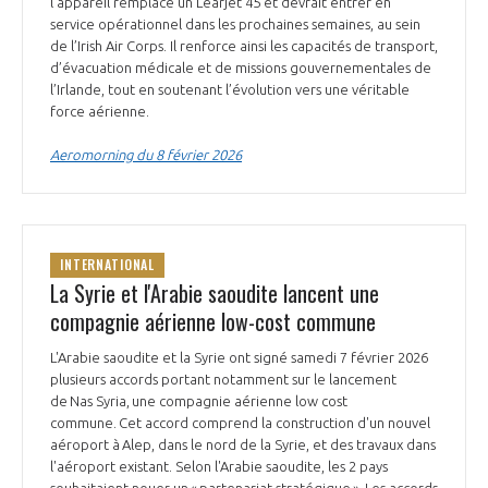
l’appareil remplace un Learjet 45 et devrait entrer en
service opérationnel dans les prochaines semaines, au sein
de l’Irish Air Corps. Il renforce ainsi les capacités de transport,
d’évacuation médicale et de missions gouvernementales de
l’Irlande, tout en soutenant l’évolution vers une véritable
force aérienne.
Aeromorning du 8 février 2026
INTERNATIONAL
La Syrie et l'Arabie saoudite lancent une
compagnie aérienne low-cost commune
L'Arabie saoudite et la Syrie ont signé samedi 7 février 2026
plusieurs accords portant notamment sur le lancement
de Nas Syria, une compagnie aérienne low cost
commune. Cet accord comprend la construction d'un nouvel
aéroport à Alep, dans le nord de la Syrie, et des travaux dans
l'aéroport existant. Selon l'Arabie saoudite, les 2 pays
souhaitaient nouer un « partenariat stratégique ». Les accords