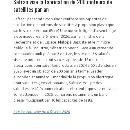
Safran vise la fabrication de 200 moteurs de
satellites par an
Safran Spacecraft Propulsion renforce ses capacités de
production de moteurs de satellites à propulsion plasmique
sur le site de Vernon (Eure) Une nouvelle ligne d’assemblage
a été inaugurée le 6 février 2026, par le ministre de la
Recherche et de l’Espace, Philippe Baptiste et le ministre
délégué à l’Industrie, Sébastien Martin. Face à un carnet de
commandes multiplié par 3 en 1 an, le site de 136 salariés
vise une montée en puissance rapide : de 15 moteurs
électriques pour satellites produits en 2024 à 60 attendus en
2026, avec un objectif de 200 par an à terme. Leader
européen et numéro 2 mondial de la propulsion électrique
pour satellites géostationnaires, Safran* équipe des
satellites de télécommunications et scientifiques. La nouvelle
ligne attendue mi-2026, comprend notamment un banc
d’essai multipliant par 10 les capacités de tests.
L’Usine Nouvelle du 6 février 2026