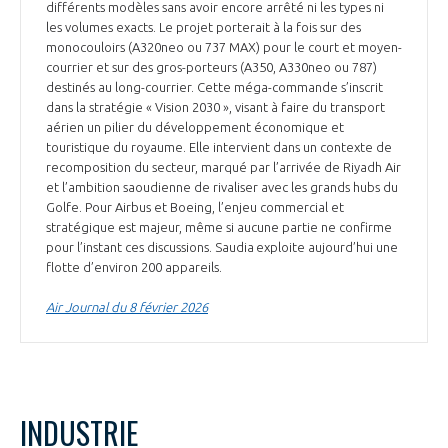
différents modèles sans avoir encore arrêté ni les types ni
les volumes exacts. Le projet porterait à la fois sur des
monocouloirs (A320neo ou 737 MAX) pour le court et moyen-
courrier et sur des gros-porteurs (A350, A330neo ou 787)
destinés au long-courrier. Cette méga-commande s’inscrit
dans la stratégie « Vision 2030 », visant à faire du transport
aérien un pilier du développement économique et
touristique du royaume. Elle intervient dans un contexte de
recomposition du secteur, marqué par l’arrivée de Riyadh Air
et l’ambition saoudienne de rivaliser avec les grands hubs du
Golfe. Pour Airbus et Boeing, l’enjeu commercial et
stratégique est majeur, même si aucune partie ne confirme
pour l’instant ces discussions. Saudia exploite aujourd’hui une
flotte d’environ 200 appareils.
Air Journal du 8 février 2026
INDUSTRIE