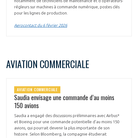
notamment de techniciens de maintenance et d’opérateurs-
INTERNATIONALISATION
régleurs sur machines à commande numérique, postes clés
pour les lignes de production.
Aerocontact du 6 février 2026
AVIATION COMMERCIALE
AVIATION COMMERCIALE
Saudia envisage une commande d’au moins
150 avions
Saudia a engagé des discussions préliminaires avec Airbus*
et Boeing pour une commande potentielle d’au moins 150
avions, qui pourrait devenir la plus importante de son
histoire. Selon Bloomberg, la compagnie étudierait