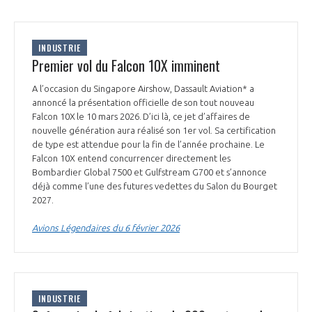
INDUSTRIE
Premier vol du Falcon 10X imminent
A l’occasion du Singapore Airshow, Dassault Aviation* a
annoncé la présentation officielle de son tout nouveau
Falcon 10X le 10 mars 2026. D’ici là, ce jet d’affaires de
nouvelle génération aura réalisé son 1er vol. Sa certification
de type est attendue pour la fin de l’année prochaine. Le
Falcon 10X entend concurrencer directement les
Bombardier Global 7500 et Gulfstream G700 et s’annonce
déjà comme l’une des futures vedettes du Salon du Bourget
2027.
Avions Légendaires du 6 février 2026
INDUSTRIE