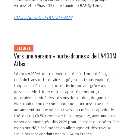
Airbus* et le Phasa-35 du britannique BAE Systems.
L’Usine Nouvelle du 8 février 2026
DÉFENSE
Vers une version « porte-drones » de l’A400M
Atlas
L’Airbus A400M pourrait voir son rôle fortement élargi au-
delà du transport militaire. Jugé jusqu’ici sous-exploité,
l’appareil présente un potentiel important grâce à sa
puissance électrique et à sa capacité d’emport, qui
pourraient servir à des missions de combat, de guerre
électronique ou de commandement. Airbus* travaille
notamment sur une version « vaisseau-mère » capable de
libérer jusqu’à 50 drones de taille moyenne, avec une mise
en service envisagée dès 2029 pour un client européen. Des
essais ont déjà été menés en Allemagne et des travaux
similaires sont conduits par la DGA en France.