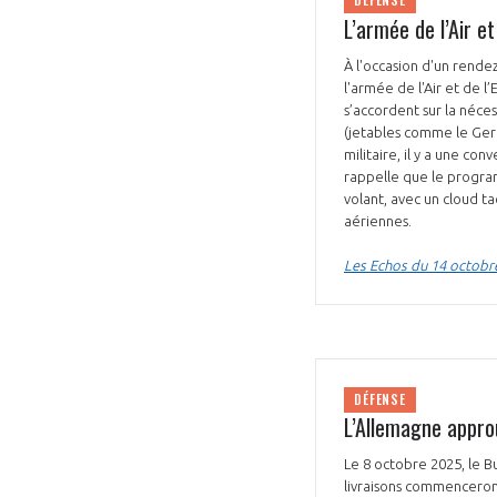
DÉFENSE
L’armée de l’Air e
À l'occasion d'un rende
l'armée de l'Air et de l
s’accordent sur la néce
(jetables comme le Ger
militaire, il y a une co
rappelle que le program
volant, avec un cloud ta
aériennes.
Les Echos du 14 octobr
DÉFENSE
L’Allemagne appro
Le 8 octobre 2025, le B
livraisons commenceron