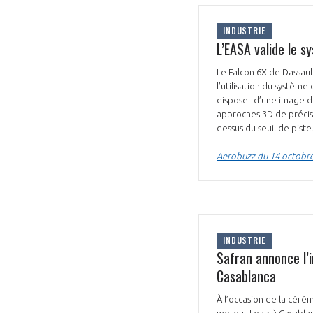
INDUSTRIE
L’EASA valide le s
Le Falcon 6X de Dassaul
l’utilisation du systèm
disposer d’une image d
approches 3D de précisi
dessus du seuil de piste
Aerobuzz du 14 octobr
INDUSTRIE
Safran annonce l’
Casablanca
À l’occasion de la cér