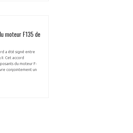
du moteur F135 de
ord a été signé entre
GIFAS. Rencontres, salons,
 II. Cet accord
rogrammes ...
mposants du moteur F-
uvre conjointement un
ÉSION