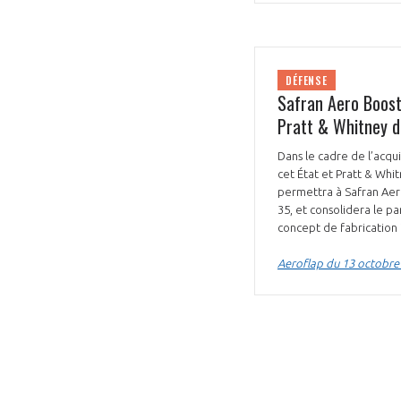
CONNEXION
DÉFENSE
Safran Aero Boost
Pratt & Whitney de
Dans le cadre de l’acqu
cet État et Pratt & Whit
permettra à Safran Aer
35, et consolidera le 
concept de fabrication
Aeroflap du 13 octobre