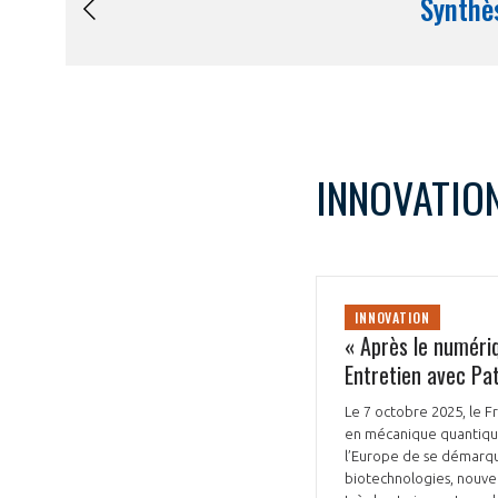
INNOVATIO
INNOVATION
« Après le numériq
Entretien avec Pa
Le 7 octobre 2025, le F
en mécanique quantique
l’Europe de se démarque
biotechnologies, nouvea