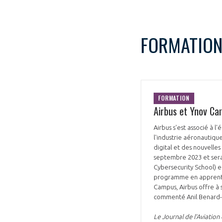
FORMATIO
FORMATION
Airbus et Ynov Ca
Airbus s'est associé à 
l'industrie aéronautiqu
digital et des nouvelle
septembre 2023 et sera 
Cybersecurity School) et
programme en apprentiss
Campus, Airbus offre à
commenté Anil Benard-D
Le Journal de l’Aviation