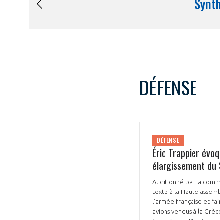
DÉFENSE
DÉFENSE
Éric Trappier évoq
élargissement du
Auditionné par la commi
texte à la Haute assembl
l’armée française et fa
avions vendus à la Grèce,