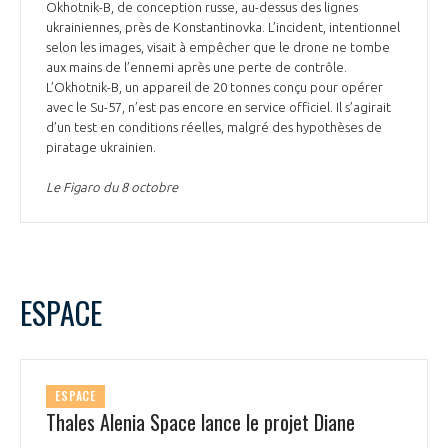
Okhotnik-B, de conception russe, au-dessus des lignes
ukrainiennes, près de Konstantinovka. L’incident, intentionnel
selon les images, visait à empêcher que le drone ne tombe
aux mains de l’ennemi après une perte de contrôle.
L’Okhotnik-B, un appareil de 20 tonnes conçu pour opérer
avec le Su-57, n’est pas encore en service officiel. Il s’agirait
d’un test en conditions réelles, malgré des hypothèses de
piratage ukrainien.
Le Figaro du 8 octobre
ESPACE
ESPACE
Thales Alenia Space lance le projet Diane