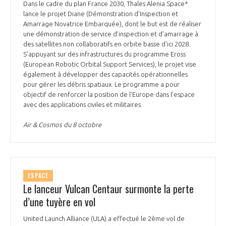
Dans le cadre du plan France 2030, Thales Alenia Space*
lance le projet Diane (Démonstration d’Inspection et
Amarrage Novatrice Embarquée), dont le but est de réaliser
une démonstration de service d’inspection et d’amarrage à
des satellites non collaboratifs en orbite basse d'ici 2028.
S'appuyant sur des infrastructures du programme Eross
(European Robotic Orbital Support Services), le projet vise
également à développer des capacités opérationnelles
pour gérer les débris spatiaux. Le programme a pour
objectif de renforcer la position de l’Europe dans l’espace
avec des applications civiles et militaires.
Air & Cosmos du 8 octobre
ESPACE
Le lanceur Vulcan Centaur surmonte la perte
d’une tuyère en vol
United Launch Alliance (ULA) a effectué le 2ème vol de