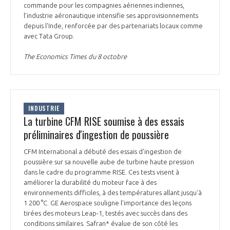
commande pour les compagnies aériennes indiennes,
INTERNATIONALISATION
l’industrie aéronautique intensifie ses approvisionnements
depuis l'Inde, renforcée par des partenariats locaux comme
avec Tata Group.
The Economics Times du 8 octobre
INDUSTRIE
La turbine CFM RISE soumise à des essais
préliminaires d'ingestion de poussière
CFM International a débuté des essais d'ingestion de
poussière sur sa nouvelle aube de turbine haute pression
dans le cadre du programme RISE. Ces tests visent à
améliorer la durabilité du moteur face à des
environnements difficiles, à des températures allant jusqu'à
1 200 °C. GE Aerospace souligne l'importance des leçons
tirées des moteurs Leap-1, testés avec succès dans des
conditions similaires. Safran* évalue de son côté les