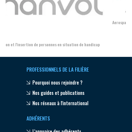
Aerospace, Security and Defence Industries Association of Europe
PROFESSIONNELS DE LA FILIÈRE
Pourquoi nous rejoindre ?
Nos guides et publications
Nos réseaux à l'international
ADHÉRENTS
L'annuaire des adhérents