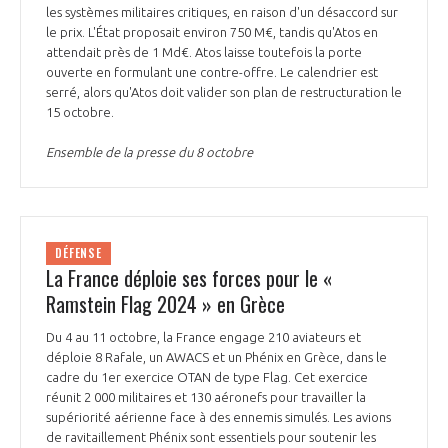
les systèmes militaires critiques, en raison d'un désaccord sur
le prix. L'État proposait environ 750 M€, tandis qu'Atos en
attendait près de 1 Md€. Atos laisse toutefois la porte
ouverte en formulant une contre-offre. Le calendrier est
serré, alors qu'Atos doit valider son plan de restructuration le
15 octobre.
Ensemble de la presse du 8 octobre
DÉFENSE
La France déploie ses forces pour le «
Ramstein Flag 2024 » en Grèce
Du 4 au 11 octobre, la France engage 210 aviateurs et
déploie 8 Rafale, un AWACS et un Phénix en Grèce, dans le
cadre du 1er exercice OTAN de type Flag. Cet exercice
réunit 2 000 militaires et 130 aéronefs pour travailler la
supériorité aérienne face à des ennemis simulés. Les avions
de ravitaillement Phénix sont essentiels pour soutenir les