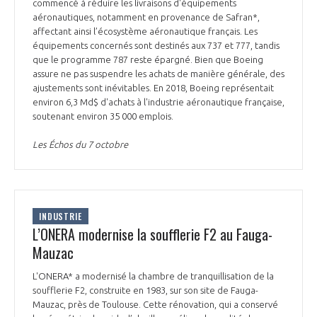
commencé à réduire les livraisons d'équipements
aéronautiques, notamment en provenance de Safran*,
affectant ainsi l’écosystème aéronautique français. Les
équipements concernés sont destinés aux 737 et 777, tandis
que le programme 787 reste épargné. Bien que Boeing
assure ne pas suspendre les achats de manière générale, des
ajustements sont inévitables. En 2018, Boeing représentait
environ 6,3 Md$ d'achats à l'industrie aéronautique française,
soutenant environ 35 000 emplois.
Les Échos du 7 octobre
INDUSTRIE
L’ONERA modernise la soufflerie F2 au Fauga-
Mauzac
L'ONERA* a modernisé la chambre de tranquillisation de la
soufflerie F2, construite en 1983, sur son site de Fauga-
Mauzac, près de Toulouse. Cette rénovation, qui a conservé