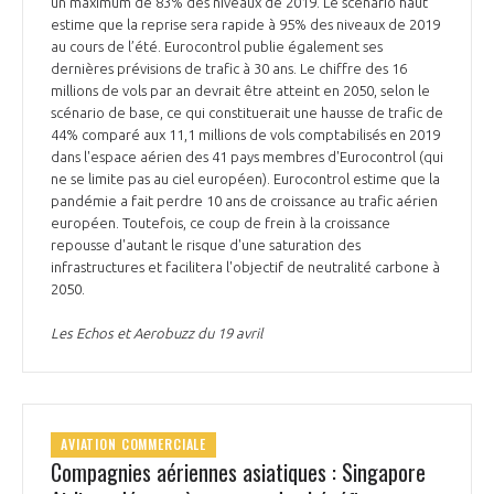
un maximum de 83% des niveaux de 2019. Le scénario haut
estime que la reprise sera rapide à 95% des niveaux de 2019
au cours de l’été. Eurocontrol publie également ses
dernières prévisions de trafic à 30 ans. Le chiffre des 16
millions de vols par an devrait être atteint en 2050, selon le
scénario de base, ce qui constituerait une hausse de trafic de
44% comparé aux 11,1 millions de vols comptabilisés en 2019
dans l'espace aérien des 41 pays membres d'Eurocontrol (qui
ne se limite pas au ciel européen). Eurocontrol estime que la
pandémie a fait perdre 10 ans de croissance au trafic aérien
européen. Toutefois, ce coup de frein à la croissance
repousse d'autant le risque d'une saturation des
infrastructures et facilitera l'objectif de neutralité carbone à
2050.
Les Echos et Aerobuzz du 19 avril
AVIATION COMMERCIALE
Compagnies aériennes asiatiques : Singapore