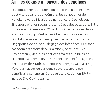
Airlines dégage à nouveau des bénéfices
Les compagnies asiatiques sont encore loin de leur niveau
d’activité d’avant la pandémie. Si les compagnies de
Hongkong ou de Malaisie peinent encore à se relever,
Singapore Airlines regagne quant à elle des passagers. Entre
octobre et décembre 2021, au troisième trimestre de son
exercice fiscal, qui s’est achevé fin mars, mais dont les
résultats ne seront publiés qu’en mai, la compagnie de
Singapour a de nouveau dégagé des bénéfices. « Ce sont
nos premiers profits depuis la crise », se félicite Siva
Govindasamy, vice-président des affaires publiques de
Singapore Airlines. Lors de son exercice précédent, elle a
perdu près de 3 Md€. Singapore Airlines, « avant la crise,
n’avait jamais perdu d’argent et avait toujours été
bénéficiaire sur une année depuis sa création en 1947 »,
indique Siva Govindasamy.
Le Monde du 19 avril