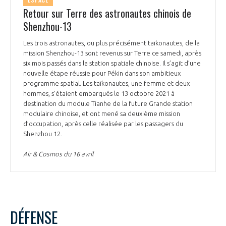
ESPACE
Retour sur Terre des astronautes chinois de
Shenzhou-13
Les trois astronautes, ou plus précisément taïkonautes, de la
mission Shenzhou-13 sont revenus sur Terre ce samedi, après
six mois passés dans la station spatiale chinoise. Il s’agit d’une
nouvelle étape réussie pour Pékin dans son ambitieux
programme spatial. Les taïkonautes, une femme et deux
hommes, s’étaient embarqués le 13 octobre 2021 à
destination du module Tianhe de la future Grande station
modulaire chinoise, et ont mené sa deuxième mission
d’occupation, après celle réalisée par les passagers du
Shenzhou 12.
Air & Cosmos du 16 avril
DÉFENSE