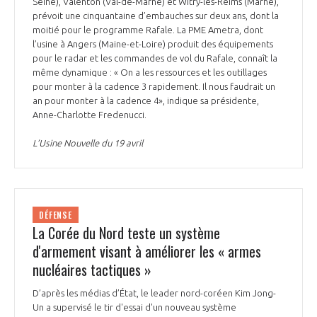
Seine), Valenton (Val-de-Marne) et Witry-lès-Reims (Marne),
prévoit une cinquantaine d’embauches sur deux ans, dont la
moitié pour le programme Rafale. La PME Ametra, dont
l’usine à Angers (Maine-et-Loire) produit des équipements
pour le radar et les commandes de vol du Rafale, connaît la
même dynamique : « On a les ressources et les outillages
pour monter à la cadence 3 rapidement. Il nous faudrait un
an pour monter à la cadence 4», indique sa présidente,
Anne-Charlotte Fredenucci.
L’Usine Nouvelle du 19 avril
DÉFENSE
La Corée du Nord teste un système
d'armement visant à améliorer les « armes
nucléaires tactiques »
D’après les médias d’État, le leader nord-coréen Kim Jong-
Un a supervisé le tir d'essai d'un nouveau système