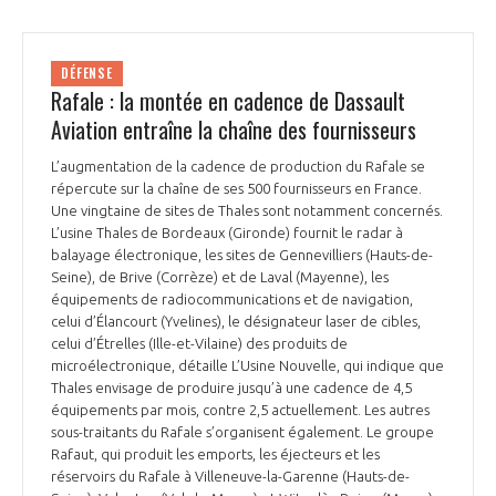
DÉFENSE
Rafale : la montée en cadence de Dassault
Aviation entraîne la chaîne des fournisseurs
L’augmentation de la cadence de production du Rafale se
répercute sur la chaîne de ses 500 fournisseurs en France.
Une vingtaine de sites de Thales sont notamment concernés.
L’usine Thales de Bordeaux (Gironde) fournit le radar à
balayage électronique, les sites de Gennevilliers (Hauts-de-
Seine), de Brive (Corrèze) et de Laval (Mayenne), les
équipements de radiocommunications et de navigation,
celui d’Élancourt (Yvelines), le désignateur laser de cibles,
celui d’Étrelles (Ille-et-Vilaine) des produits de
microélectronique, détaille L’Usine Nouvelle, qui indique que
Thales envisage de produire jusqu’à une cadence de 4,5
équipements par mois, contre 2,5 actuellement. Les autres
sous-traitants du Rafale s’organisent également. Le groupe
Rafaut, qui produit les emports, les éjecteurs et les
réservoirs du Rafale à Villeneuve-la-Garenne (Hauts-de-