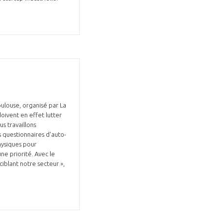
oulouse, organisé par La
doivent en effet lutter
s travaillons
 questionnaires d'auto-
hysiques pour
ne priorité. Avec le
ciblant notre secteur »,