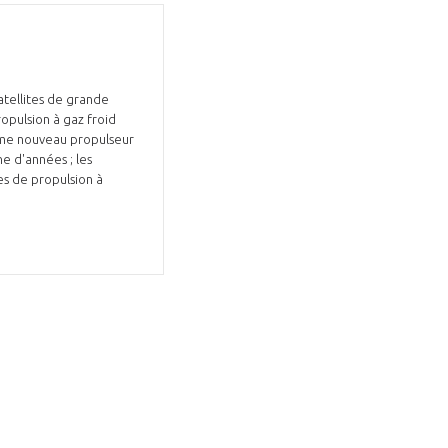
tellites de grande
ropulsion à gaz froid
comme nouveau propulseur
ne d'années ; les
es de propulsion à