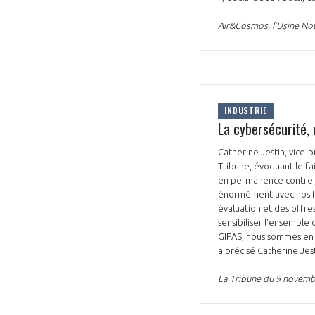
Air&Cosmos, l’Usine No
INDUSTRIE
La cybersécurité, 
Catherine Jestin, vice-
Tribune, évoquant le fai
en permanence contre de
énormément avec nos fou
évaluation et des offr
sensibiliser l'ensemble 
GIFAS, nous sommes en t
a précisé Catherine Jes
La Tribune du 9 novem