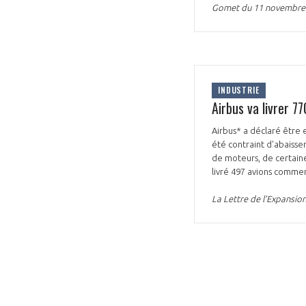
Gomet du 11 novembre
CONNEXION
INDUSTRIE
Airbus va livrer 7
Airbus* a déclaré être e
été contraint d'abaisser
de moteurs, de certaine
livré 497 avions comme
La Lettre de l’Expansi