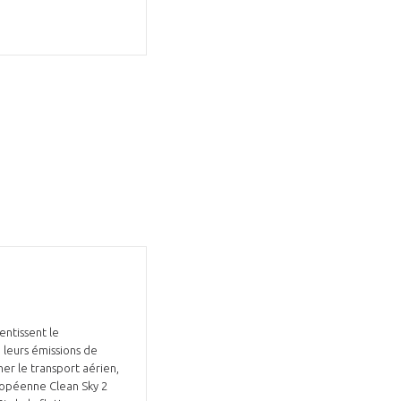
entissent le
 leurs émissions de
er le transport aérien,
uropéenne Clean Sky 2