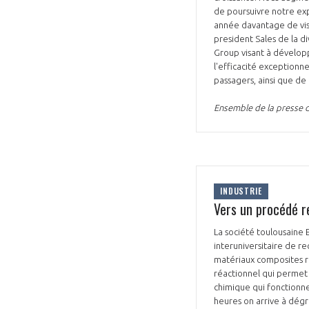
de poursuivre notre exp
année davantage de visi
president Sales de la di
Group visant à dévelop
l'efficacité exceptionne
passagers, ainsi que de
Ensemble de la presse 
INDUSTRIE
Vers un procédé r
La société toulousaine 
interuniversitaire de r
matériaux composites r
réactionnel qui permet 
chimique qui fonctionn
heures on arrive à dég