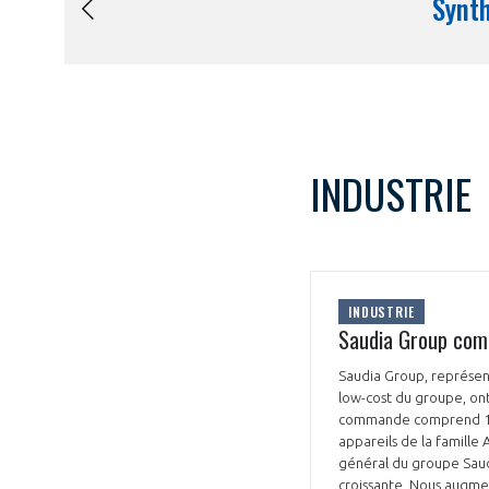
INDUSTRIE
INDUSTRIE
Saudia Group comm
Saudia Group, représen
low-cost du groupe, on
commande comprend 12 
appareils de la famille
général du groupe Saudi
croissante. Nous augmen