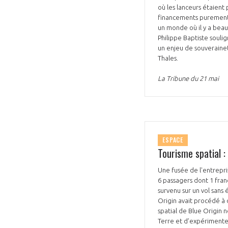
où les lanceurs étaien
financements purement 
un monde où il y a beau
Philippe Baptiste souli
un enjeu de souverainet
Thales.
La Tribune du 21 mai
ESPACE
Tourisme spatial :
Une fusée de l'entrepri
6 passagers dont 1 fran
survenu sur un vol sans
Origin avait procédé à 
spatial de Blue Origin 
Terre et d’expérimenter