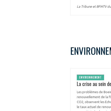
La Tribune et BFMTV du
ENVIRONNE
ENVIRONNEMENT
La crise au sein d
Les problèmes de Boeing
renouvellement de la fl
CO2, observent les Echo
le taux actuel de renou