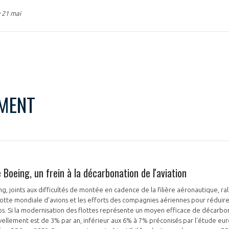
 21 mai
MENT
e Boeing, un frein à la décarbonation de l'aviation
, joints aux difficultés de montée en cadence de la filière aéronautique, ral
otte mondiale d'avions et les efforts des compagnies aériennes pour réduire
s. Si la modernisation des flottes représente un moyen efficace de décarbon
vellement est de 3% par an, inférieur aux 6% à 7% préconisés par l'étude e