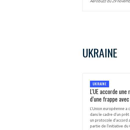
Aerobuzz du 29 novemb
CONNEXION
UKRAINE
UKRAINE
L'UE accorde une 
d’une frappe avec
L'Union européenne a c
dans le cadre d'un prêt
un protocole d'accord av
partie de l'initiative du