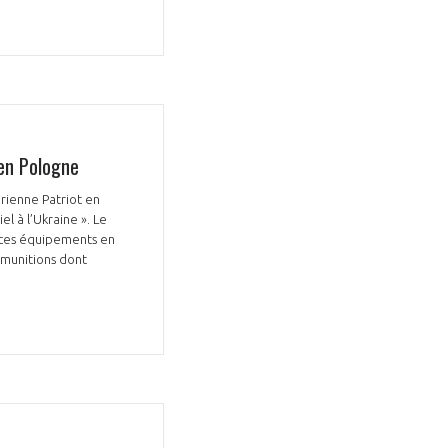
 en Pologne
rienne Patriot en
l à l’Ukraine ». Le
 ces équipements en
 munitions dont