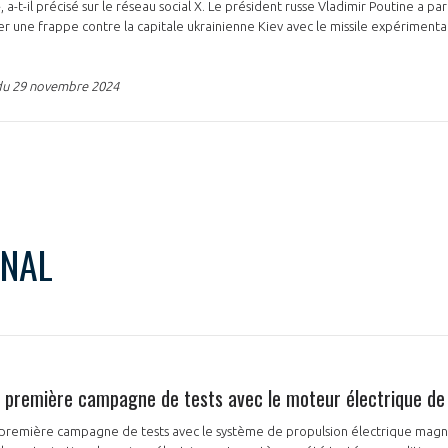
 a-t-il précisé sur le réseau social X. Le président russe Vladimir Poutine a par 
er une frappe contre la capitale ukrainienne Kiev avec le missile expériment
du 29 novembre 2024
ONAL
 première campagne de tests avec le moteur électrique d
première campagne de tests avec le système de propulsion électrique mag