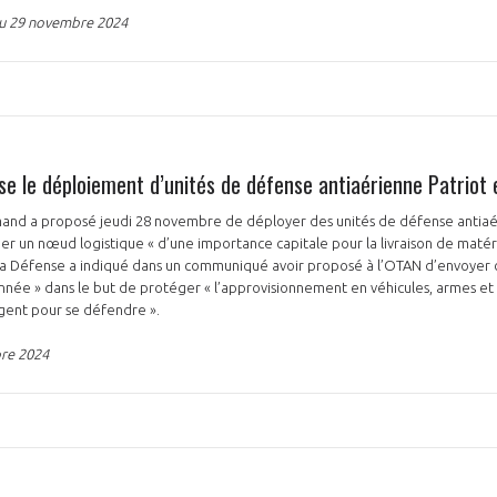
 du 29 novembre 2024
se le déploiement d’unités de défense antiaérienne Patriot
nd a proposé jeudi 28 novembre de déployer des unités de défense antiaé
er un nœud logistique « d’une importance capitale pour la livraison de matérie
la Défense a indiqué dans un communiqué avoir proposé à l’OTAN d’envoyer
nnée » dans le but de protéger « l’approvisionnement en véhicules, armes et
rgent pour se défendre ».
bre 2024