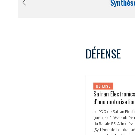
DÉFENSE
DÉFENSE
Safran Electronic
d’une motorisation
Le PDG de Safran Electr
guerre » à l’Assemblée 
du Rafale F5. Afin d’év
(Système de combat aéri