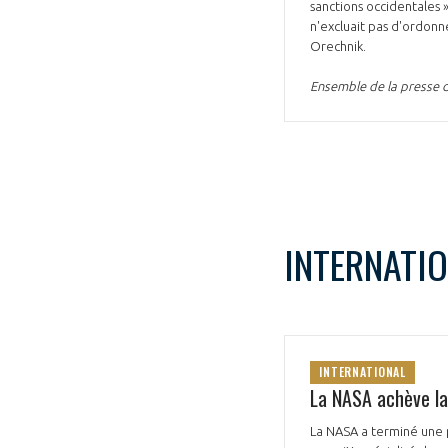
sanctions occidentales »,
n'excluait pas d'ordonn
Orechnik.
Ensemble de la presse 
INTERNATI
INTERNATIONAL
La NASA achève la
La NASA a terminé une 