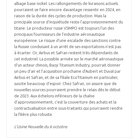
alliage base nickel. Les rallongements de livraisons actuels
pourraient se faire encore davantage ressentir en 2024, en
raison de la durée des cycles de production. Mais la
principale source d’inquiétude reste l’approvisionnement du
titane. Le producteur russe VSMPO est toujours l’un des
principaux fournisseurs de l’industrie aéronautique
européenne. Le risque d’une escalade des sanctions contre
la Russie conduisant à un arrêt de ses exportations n’est pas
à écarter. Or, Airbus et Safran restent très dépendants de
cet industriel. La possible arrivée sur le marché aéronautique
d’un acteur chinois, Baoji Titanium Industry, pourrait donner
un peu d’air et l’acquisition prochaine d’Aubert et Duval par
Airbus et Safran, et de sa filiale EcoTitanium en particulier,
suscite beaucoup d'espoir. Chez Safran, on assure que de
nouvelles sources pourraient prendre le relais dès le début
de 2023. Aux échelons inférieurs de la chaîne
d’approvisionnement, c’est la couverture des achats et la
contractualisation entre sous-traitants qui pourraient rendre
la filière plus robuste.
L’Usine Nouvelle du 6 octobre