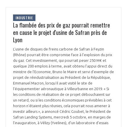
INDUSTRIE
La flambée des prix de gaz pourrait remettre
en cause le projet d'usine de Safran près de
Lyon
L’usine de disques de freins carbone de Safran à Feyzin
(Rhône) pourrait être compromise face à l’explosion du prix
du gaz. Cet investissement, qui pourrait peser 250 M€ et
quelque 200 emplois à terme, avait obtenu l’appui direct du
ministre de l’Economie, Bruno le Maire et servi d'exemple de
projet de réindustrialisation au Président de la République,
Emmanuel Macron, lorsqu’il avait visité le site de
l’équipementier aéronautique à Villeurbanne en 2019. « Si
les conditions de réalisation de ce projet débouchaient sur
un retard, ou si les conditions économiques prévisibles à cet
horizon n’étaient plus réunies, cela pourrait nous amener à
investir ailleurs », a annoncé Cédric Goubet, le Président de
Safran Landing Systems, mercredi 5 octobre, en marges de
l’inauguration, à Vélizy (Yvelines), d’un laboratoire d’essais