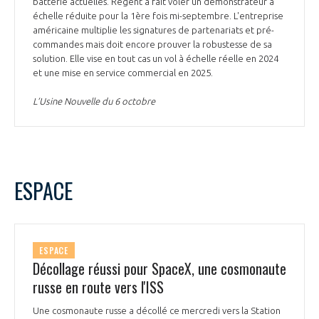
batterie actuelles. Regent a fait voler un démonstrateur à
échelle réduite pour la 1ère fois mi-septembre. L'entreprise
américaine multiplie les signatures de partenariats et pré-
commandes mais doit encore prouver la robustesse de sa
solution. Elle vise en tout cas un vol à échelle réelle en 2024
et une mise en service commercial en 2025.
L’Usine Nouvelle du 6 octobre
ESPACE
ESPACE
Décollage réussi pour SpaceX, une cosmonaute
russe en route vers l'ISS
Une cosmonaute russe a décollé ce mercredi vers la Station