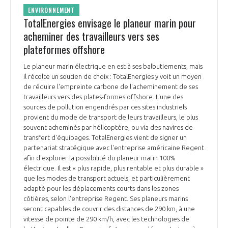
ENVIRONNEMENT
TotalEnergies envisage le planeur marin pour
acheminer des travailleurs vers ses
plateformes offshore
Le planeur marin électrique en est à ses balbutiements, mais
il récolte un soutien de choix : TotalEnergies y voit un moyen
de réduire l'empreinte carbone de l'acheminement de ses
travailleurs vers des plates-formes offshore. L'une des
sources de pollution engendrés par ces sites industriels
provient du mode de transport de leurs travailleurs, le plus
souvent acheminés par hélicoptère, ou via des navires de
transfert d'équipages. TotalEnergies vient de signer un
partenariat stratégique avec l'entreprise américaine Regent
afin d'explorer la possibilité du planeur marin 100%
électrique. Il est « plus rapide, plus rentable et plus durable »
que les modes de transport actuels, et particulièrement
adapté pour les déplacements courts dans les zones
côtières, selon l’entreprise Regent. Ses planeurs marins
seront capables de couvrir des distances de 290 km, à une
vitesse de pointe de 290 km/h, avec les technologies de