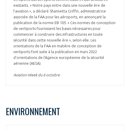
existants. « Notre pays entre dans une nouvelle ère de
l'aviation », a déclaré Shannetta Griffin, administratrice
associée de la FAA pour les aéroports, en annonçant la
publication de la norme EB 105. « Ces normes de conception
de vertiports fournissent les bases nécessaires pour
commencer à construire des infrastructures en toute
sécurité dans cette nouvelle ère », selon elle. Les
orientations de la FAA en matière de conception de
vertiports font suite à la publication en mars 2022
d'orientations de l'Agence européenne de la sécurité
aérienne (AESA).
Aviation Week du 6 octobre
ENVIRONNEMENT