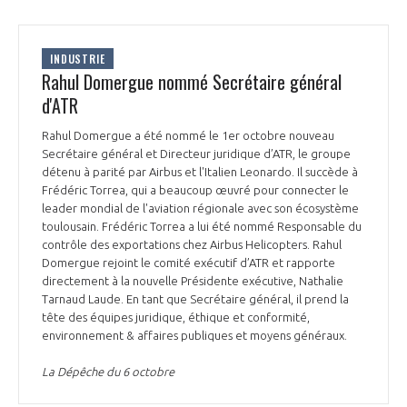
INDUSTRIE
Rahul Domergue nommé Secrétaire général
d'ATR
Rahul Domergue a été nommé le 1er octobre nouveau
Secrétaire général et Directeur juridique d’ATR, le groupe
détenu à parité par Airbus et l'Italien Leonardo. Il succède à
Frédéric Torrea, qui a beaucoup œuvré pour connecter le
leader mondial de l'aviation régionale avec son écosystème
toulousain. Frédéric Torrea a lui été nommé Responsable du
contrôle des exportations chez Airbus Helicopters. Rahul
Domergue rejoint le comité exécutif d’ATR et rapporte
directement à la nouvelle Présidente exécutive, Nathalie
Tarnaud Laude. En tant que Secrétaire général, il prend la
tête des équipes juridique, éthique et conformité,
environnement & affaires publiques et moyens généraux.
La Dépêche du 6 octobre