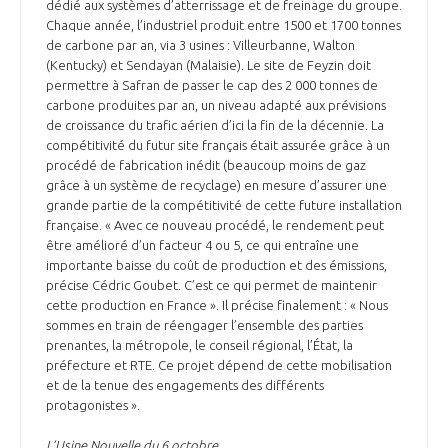
dédié aux systèmes d’atterrissage et de freinage du groupe.
Chaque année, l’industriel produit entre 1500 et 1700 tonnes
de carbone par an, via 3 usines : Villeurbanne, Walton
(Kentucky) et Sendayan (Malaisie). Le site de Feyzin doit
permettre à Safran de passer le cap des 2 000 tonnes de
carbone produites par an, un niveau adapté aux prévisions
de croissance du trafic aérien d’ici la fin de la décennie. La
compétitivité du futur site français était assurée grâce à un
procédé de fabrication inédit (beaucoup moins de gaz
grâce à un système de recyclage) en mesure d’assurer une
grande partie de la compétitivité de cette future installation
française. « Avec ce nouveau procédé, le rendement peut
être amélioré d’un facteur 4 ou 5, ce qui entraîne une
importante baisse du coût de production et des émissions,
précise Cédric Goubet. C’est ce qui permet de maintenir
cette production en France ». Il précise finalement : « Nous
sommes en train de réengager l’ensemble des parties
prenantes, la métropole, le conseil régional, l’État, la
préfecture et RTE. Ce projet dépend de cette mobilisation
et de la tenue des engagements des différents
protagonistes ».
L’Usine Nouvelle du 6 octobre