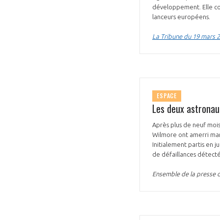
développement. Elle com
lanceurs européens.
La Tribune du 19 mars 
ESPACE
Les deux astronaut
Après plus de neuf mois 
Wilmore ont amerri mard
Initialement partis en j
de défaillances détecté
Ensemble de la presse 