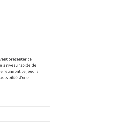
ivent présenter ce
ise à niveau rapide de
e réuniront ce jeudi à
 possibilité d'une