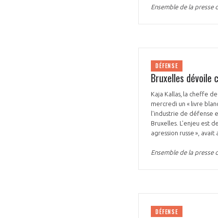
Ensemble de la presse 
DÉFENSE
Bruxelles dévoile 
Kaja Kallas, la cheffe 
mercredi un « livre blan
l'industrie de défense 
Bruxelles. L'enjeu est de
agression russe », avai
Ensemble de la presse 
DÉFENSE