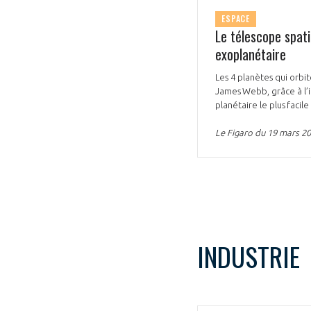
ESPACE
Le télescope spati
exoplanétaire
Les 4 planètes qui orbi
James Webb, grâce à l’i
planétaire le plus faci
Le Figaro du 19 mars 2
INDUSTRIE