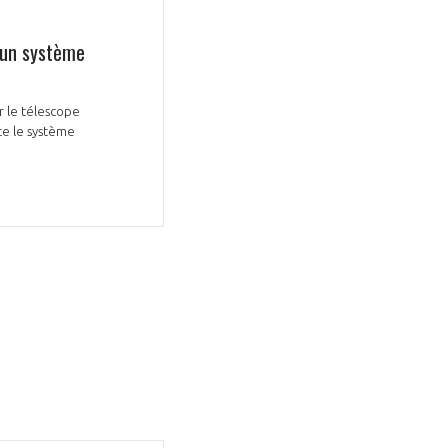
d’un système
r le télescope
te le système