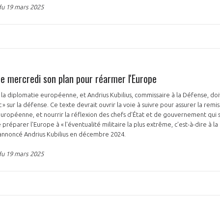
du 19 mars 2025
ce mercredi son plan pour réarmer l'Europe
de la diplomatie européenne, et Andrius Kubilius, commissaire à la Défense, do
c » sur la défense. Ce texte devrait ouvrir la voie à suivre pour assurer la rem
européenne, et nourrir la réflexion des chefs d'État et de gouvernement qui s
 préparer l'Europe à « l'éventualité militaire la plus extrême, c'est-à-dire à la
t annoncé Andrius Kubilius en décembre 2024.
du 19 mars 2025