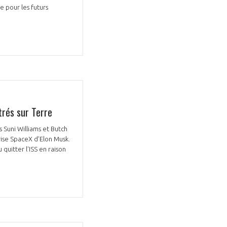
 pour les futurs
trés sur Terre
s Suni Williams et Butch
rise SpaceX d’Elon Musk.
 quitter l'ISS en raison