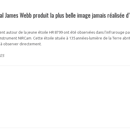
al James Webb produit la plus belle image jamais réalisée 
tent autour de la jeune étoile HR 8799 ont été observées dans l’infrarouge pa
nstrument NIRCam. Cette étoile située à 135 années-lumière de la Terre abri
le à observer directement.
025