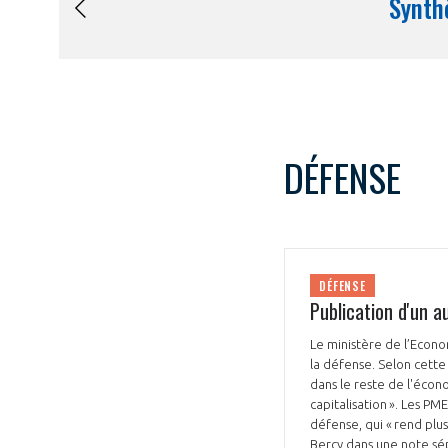
DÉFENSE
DÉFENSE
Publication d'un a
Le ministère de l’Econo
la défense. Selon cette
dans le reste de l'écon
capitalisation ». Les P
défense, qui « rend plu
Bercy dans une note sépa