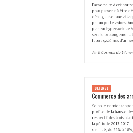
l'adversaire à cet hori
pour parvenir à être dé
désorganiser une attaque
par un porte-avions. An
planeur hypersonique V
sera le prolongement. 
futurs systèmes d'armes
Air & Cosmos du 14 mar
DÉFENSE
Commerce des arm
Selon le dernier rapport
profite de la hausse de
respectif des trois plu
la période 2013-2017. 
diminué, de 22% à 16%, 