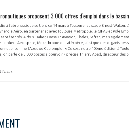
éronautiques proposent 3 000 offres d’emploi dans le bassin
dié à l’aéronautique se tient ce 14 mars à Toulouse, au stade Ernest-Wallon.
Synergie Aéro, en partenariat avec Toulouse Métropole, le GIFAS et Pôle Emp
 représentés, Airbus, Daher, Dassault Aviation, Thales, Safran, mais égalemen
iebherr-Aerospace, Mecachrome ou Latécoère, ainsi que des organismes spé
ionnelle, comme l’Apec ou Cap emploi. « Ce sera notre 10ème édition à Toul
e, on parle de 3 000 postes à pourvoir » précise Thierry Abad, directeur des 
14 mars
MENT