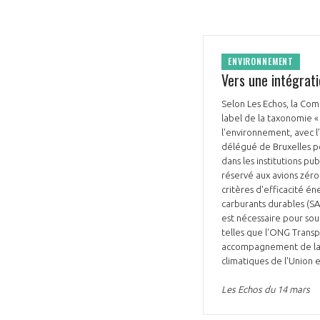
ENVIRONNEMENT
Vers une intégrati
Selon Les Echos, la Com
label de la taxonomie « 
l'environnement, avec l’
délégué de Bruxelles po
dans les institutions pu
réservé aux avions zéro 
critères d'efficacité én
carburants durables (SA
est nécessaire pour sou
telles que l'ONG Transp
accompagnement de la cr
climatiques de l'Union
Les Echos du 14 mars