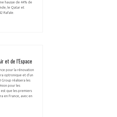
 une hausse de 44% de
nde, le Qatar et
 42 Rafale.
ir et de l’Espace
ance pour la rénovation
éra optronique et d’un
 Group réalisera les
-Union pour les
f est que les premiers
ra en France, avec en