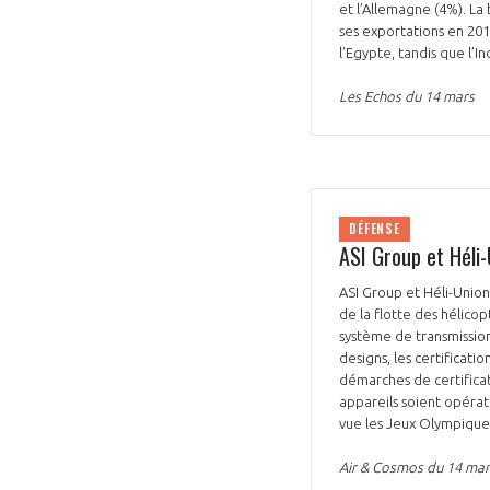
et l’Allemagne (4%). La
ses exportations en 201
l’Egypte, tandis que l’I
Les Echos du 14 mars
DÉFENSE
ASI Group et Héli-
ASI Group et Héli-Union
de la flotte des hélico
système de transmission
designs, les certification
démarches de certificati
appareils soient opérat
vue les Jeux Olympique
Air & Cosmos du 14 mar