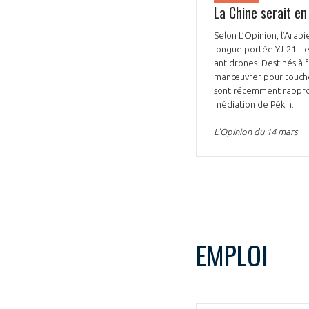
La Chine serait en
CONNEXION
Selon L’Opinion, l’Arabi
longue portée YJ-21. Le
antidrones. Destinés à f
manœuvrer pour toucher 
sont récemment rapproch
médiation de Pékin.
L’Opinion du 14 mars
EMPLOI