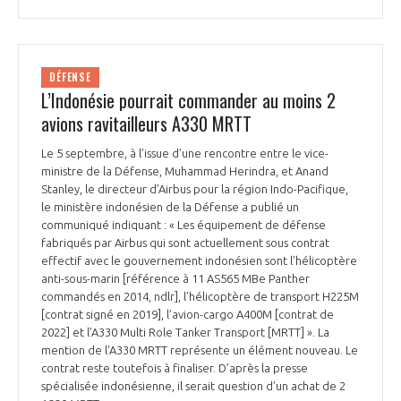
DÉFENSE
L’Indonésie pourrait commander au moins 2
avions ravitailleurs A330 MRTT
Le 5 septembre, à l’issue d’une rencontre entre le vice-
ministre de la Défense, Muhammad Herindra, et Anand
Stanley, le directeur d’Airbus pour la région Indo-Pacifique,
le ministère indonésien de la Défense a publié un
communiqué indiquant : « Les équipement de défense
fabriqués par Airbus qui sont actuellement sous contrat
effectif avec le gouvernement indonésien sont l’hélicoptère
anti-sous-marin [référence à 11 AS565 MBe Panther
commandés en 2014, ndlr], l’hélicoptère de transport H225M
[contrat signé en 2019], l’avion-cargo A400M [contrat de
2022] et l’A330 Multi Role Tanker Transport [MRTT] ». La
mention de l'A330 MRTT représente un élément nouveau. Le
contrat reste toutefois à finaliser. D’après la presse
spécialisée indonésienne, il serait question d’un achat de 2