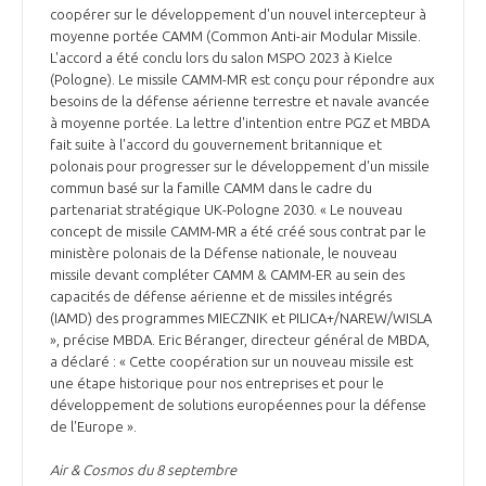
coopérer sur le développement d'un nouvel intercepteur à
moyenne portée CAMM (Common Anti-air Modular Missile.
L'accord a été conclu lors du salon MSPO 2023 à Kielce
(Pologne). Le missile CAMM-MR est conçu pour répondre aux
besoins de la défense aérienne terrestre et navale avancée
à moyenne portée. La lettre d'intention entre PGZ et MBDA
fait suite à l'accord du gouvernement britannique et
polonais pour progresser sur le développement d'un missile
commun basé sur la famille CAMM dans le cadre du
partenariat stratégique UK-Pologne 2030. « Le nouveau
concept de missile CAMM-MR a été créé sous contrat par le
ministère polonais de la Défense nationale, le nouveau
missile devant compléter CAMM & CAMM-ER au sein des
capacités de défense aérienne et de missiles intégrés
(IAMD) des programmes MIECZNIK et PILICA+/NAREW/WISLA
», précise MBDA. Eric Béranger, directeur général de MBDA,
a déclaré : « Cette coopération sur un nouveau missile est
une étape historique pour nos entreprises et pour le
développement de solutions européennes pour la défense
de l'Europe ».
Air & Cosmos du 8 septembre