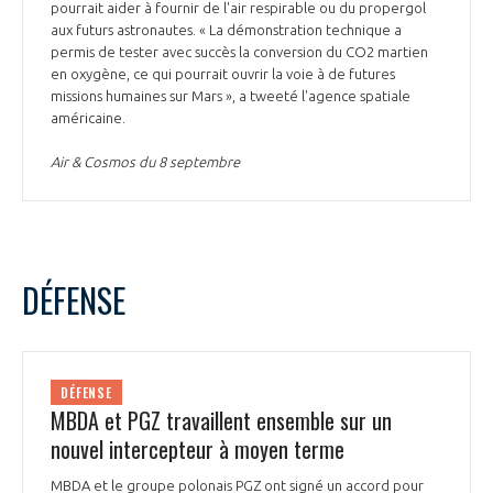
pourrait aider à fournir de l'air respirable ou du propergol
aux futurs astronautes. « La démonstration technique a
permis de tester avec succès la conversion du CO2 martien
en oxygène, ce qui pourrait ouvrir la voie à de futures
missions humaines sur Mars », a tweeté l'agence spatiale
américaine.
Air & Cosmos du 8 septembre
DÉFENSE
DÉFENSE
MBDA et PGZ travaillent ensemble sur un
nouvel intercepteur à moyen terme
MBDA et le groupe polonais PGZ ont signé un accord pour