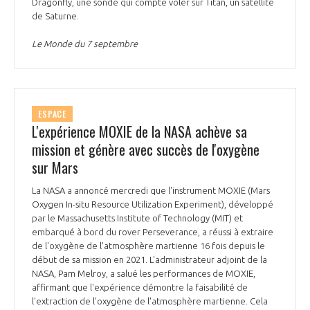
Dragonfly, une sonde qui compte voler sur Titan, un satellite
de Saturne.
Le Monde du 7 septembre
ESPACE
L'expérience MOXIE de la NASA achève sa
mission et génère avec succès de l'oxygène
sur Mars
La NASA a annoncé mercredi que l'instrument MOXIE (Mars
Oxygen In-situ Resource Utilization Experiment), développé
par le Massachusetts Institute of Technology (MIT) et
embarqué à bord du rover Perseverance, a réussi à extraire
de l'oxygène de l'atmosphère martienne 16 fois depuis le
début de sa mission en 2021. L'administrateur adjoint de la
NASA, Pam Melroy, a salué les performances de MOXIE,
affirmant que l'expérience démontre la faisabilité de
l'extraction de l'oxygène de l'atmosphère martienne. Cela