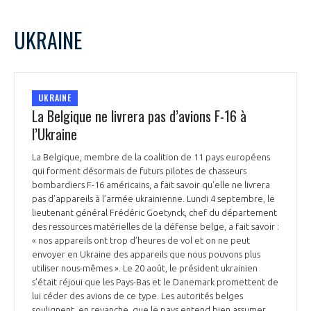
UKRAINE
UKRAINE
La Belgique ne livrera pas d’avions F-16 à
l’Ukraine
La Belgique, membre de la coalition de 11 pays européens
qui forment désormais de futurs pilotes de chasseurs
bombardiers F-16 américains, a fait savoir qu'elle ne livrera
pas d’appareils à l’armée ukrainienne. Lundi 4 septembre, le
lieutenant général Frédéric Goetynck, chef du département
des ressources matérielles de la défense belge, a fait savoir :
« nos appareils ont trop d’heures de vol et on ne peut
envoyer en Ukraine des appareils que nous pouvons plus
utiliser nous-mêmes ». Le 20 août, le président ukrainien
s’était réjoui que les Pays-Bas et le Danemark promettent de
lui céder des avions de ce type. Les autorités belges
soulignent, en revanche, que le pays entend bien assumer