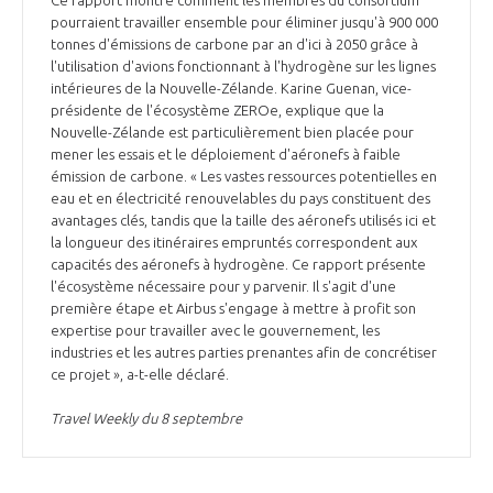
pourraient travailler ensemble pour éliminer jusqu'à 900 000
tonnes d'émissions de carbone par an d'ici à 2050 grâce à
l'utilisation d'avions fonctionnant à l'hydrogène sur les lignes
intérieures de la Nouvelle-Zélande. Karine Guenan, vice-
présidente de l'écosystème ZEROe, explique que la
Nouvelle-Zélande est particulièrement bien placée pour
mener les essais et le déploiement d'aéronefs à faible
émission de carbone. « Les vastes ressources potentielles en
eau et en électricité renouvelables du pays constituent des
avantages clés, tandis que la taille des aéronefs utilisés ici et
la longueur des itinéraires empruntés correspondent aux
capacités des aéronefs à hydrogène. Ce rapport présente
l'écosystème nécessaire pour y parvenir. Il s'agit d'une
première étape et Airbus s'engage à mettre à profit son
expertise pour travailler avec le gouvernement, les
industries et les autres parties prenantes afin de concrétiser
ce projet », a-t-elle déclaré.
Travel Weekly du 8 septembre