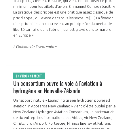
Transports, Clément Beaune, qui vient de proposer un prix
minimum pour les billets d’avion, Emmanuel Combe réagit : «
La pratique des prix bas est une pratique assez classique de
prix d’appel, qui existe dans tous les secteurs […] La fixation
d’un prix minimum contrevient au principe fondamental de
liberté tarifaire dans l’aérien, qui est gravé dans le marbre
en Europe ».
L'Opinion du 7 septembre
ENVIRONNEMENT
Un consortium ouvre la voie à l'aviation à
hydrogène en Nouvelle-Zélande
Un rapport intitulé « Launching green hydrogen powered
aviation in Aotearoa New Zealand » vient d'être publié par le
New Zealand Hydrogen Aviation Consortium, un partenariat
de six entreprises internationales : Airbus, Air New Zealand,
Christchurch Airport, Fortescue, Hiringa Energy et Fabrum.
Ce rapport montre comment les membres du consortium