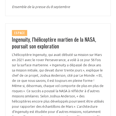
Ensemble de la presse du 8 septembre
ESPACE
Ingenuity, l’hélicoptère martien de la NASA,
poursuit son exploration
L'hélicoptère Ingenuity, qui avait débuté sa mission sur Mars
en 2021 avec le rover Perseverance, a volé à ce jour 56 fois
sur la surface martienne. « Ingenuity a dépassé de deux ans
sa mission initiale, qui devait durer trente jours », explique le
chef de ce projet, Joshua Anderson, cité par Le Monde. « Et,
de ce que nous savons, il est toujours en pleine forme !
Même si, désormais, chaque vol comporte de plus en plus de
risques ». Ce succès a poussé la NASA à réfléchir à d’autres
missions similaires. Selon Joshua Anderson, « des
hélicoptères encore plus développés pourraient être utilisés
pour rapporter des échantillons de Mars ». L’architecture
d’Ingenuity est étudiée pour d’autres missions, notamment