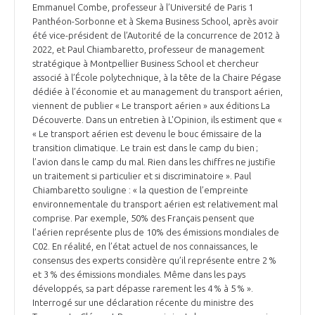
Emmanuel Combe, professeur à l’Université de Paris 1
Panthéon-Sorbonne et à Skema Business School, après avoir
été vice-président de l’Autorité de la concurrence de 2012 à
2022, et Paul Chiambaretto, professeur de management
stratégique à Montpellier Business School et chercheur
associé à l’École polytechnique, à la tête de la Chaire Pégase
dédiée à l’économie et au management du transport aérien,
viennent de publier « Le transport aérien » aux éditions La
Découverte. Dans un entretien à L'Opinion, ils estiment que «
« Le transport aérien est devenu le bouc émissaire de la
transition climatique. Le train est dans le camp du bien ;
l’avion dans le camp du mal. Rien dans les chiffres ne justifie
un traitement si particulier et si discriminatoire ». Paul
Chiambaretto souligne : « la question de l’empreinte
environnementale du transport aérien est relativement mal
comprise. Par exemple, 50% des Français pensent que
l’aérien représente plus de 10% des émissions mondiales de
C02. En réalité, en l’état actuel de nos connaissances, le
consensus des experts considère qu’il représente entre 2 %
et 3 % des émissions mondiales. Même dans les pays
développés, sa part dépasse rarement les 4 % à 5 % ».
Interrogé sur une déclaration récente du ministre des