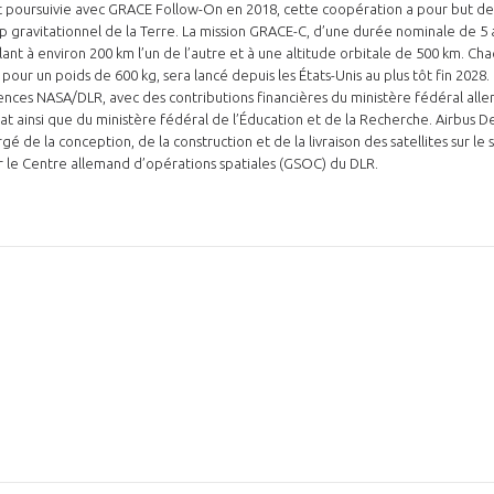
poursuivie avec GRACE Follow-On en 2018, cette coopération a pour but de
 gravitationnel de la Terre. La mission GRACE-C, d’une durée nominale de 5
olant à environ 200 km l’un de l’autre et à une altitude orbitale de 500 km. Ch
 pour un poids de 600 kg, sera lancé depuis les États-Unis au plus tôt fin 2028.
ences NASA/DLR, avec des contributions financières du ministère fédéral all
mat ainsi que du ministère fédéral de l’Éducation et de la Recherche. Airbus 
gé de la conception, de la construction et de la livraison des satellites sur le
r le Centre allemand d’opérations spatiales (GSOC) du DLR.