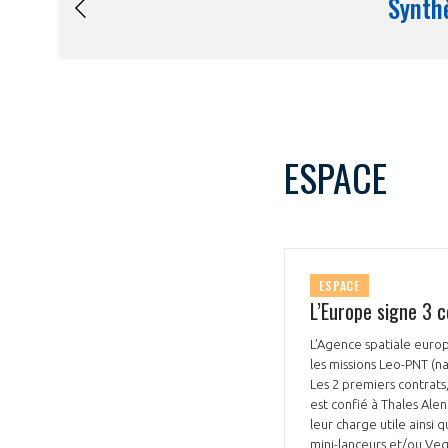
ESPACE
ESPACE
L’Europe signe 3 c
L’Agence spatiale europ
les missions Leo-PNT (n
Les 2 premiers contrats
est confié à Thales Alen
leur charge utile ainsi
mini-lanceurs et/ou Veg