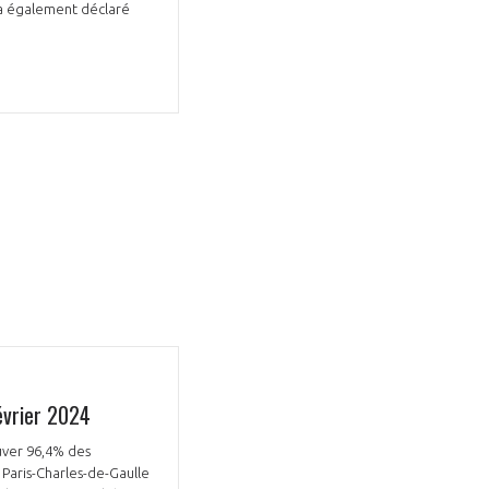
e, a également déclaré
évrier 2024
ouver 96,4% des
Paris-Charles-de-Gaulle