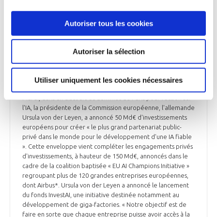
Ensemble de la presse du 12 février 2025
Autoriser tous les cookies
Autoriser la sélection
INDUSTRIE
Europe : 200 Md€ d’investissement pour
accélérer sur l’IA
Utiliser uniquement les cookies nécessaires
Mardi, dans un discours au Sommet de Paris pour l'action sur
l'IA, la présidente de la Commission européenne, l'allemande
Ursula von der Leyen, a annoncé 50 Md€ d'investissements
européens pour créer « le plus grand partenariat public-
privé dans le monde pour le développement d'une IA fiable
». Cette enveloppe vient compléter les engagements privés
d'investissements, à hauteur de 150 Md€, annoncés dans le
cadre de la coalition baptisée « EU AI Champions Initiative »
regroupant plus de 120 grandes entreprises européennes,
dont Airbus*. Ursula von der Leyen a annoncé le lancement
du fonds InvestAI, une initiative destinée notamment au
développement de giga-factories. « Notre objectif est de
faire en sorte que chaque entreprise puisse avoir accès à la