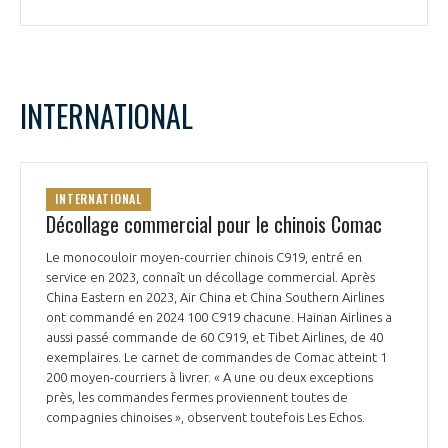
INTERNATIONAL
INTERNATIONAL
Décollage commercial pour le chinois Comac
Le monocouloir moyen-courrier chinois C919, entré en
service en 2023, connaît un décollage commercial. Après
China Eastern en 2023, Air China et China Southern Airlines
ont commandé en 2024 100 C919 chacune. Hainan Airlines a
aussi passé commande de 60 C919, et Tibet Airlines, de 40
exemplaires. Le carnet de commandes de Comac atteint 1
200 moyen-courriers à livrer. « A une ou deux exceptions
près, les commandes fermes proviennent toutes de
compagnies chinoises », observent toutefois Les Echos.