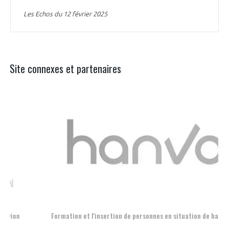
Les Echos du 12 février 2025
Site connexes et partenaires
Aer
Formation et l'insertion de personnes en situation de handicap