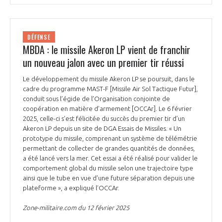
DÉFENSE
MBDA : le missile Akeron LP vient de franchir
un nouveau jalon avec un premier tir réussi
Le développement du missile Akeron LP se poursuit, dans le
cadre du programme MAST-F [Missile Air Sol Tactique Futur],
conduit sous l’égide de l’Organisation conjointe de
coopération en matière d’armement [OCCAr]. Le 6 février
2025, celle-ci s’est félicitée du succès du premier tir d’un
Akeron LP depuis un site de DGA Essais de Missiles. « Un
prototype du missile, comprenant un système de télémétrie
permettant de collecter de grandes quantités de données,
a été lancé vers la mer. Cet essai a été réalisé pour valider le
comportement global du missile selon une trajectoire type
ainsi que le tube en vue d’une future séparation depuis une
plateforme », a expliqué l’OCCAr.
Zone-militaire.com du 12 février 2025