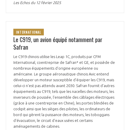
Les Echos du 12 février 2025
INTERNATIONAL
Le C919, un avion équipé notamment par
Safran
Le C919 chinois utilise les Leap 1C, produits par CFM
International, coentreprise de Safran* et GE, et possède de
nombreux équipements d'origine européenne ou
américaine. Le groupe aéronautique chinois Avic entend
développer un moteur susceptible d'équiper les C919, mais
celui-ci n'est pas attendu avant 2030. Safran fournit d'autres
équipements au C919, tels que les nacelles des moteurs, les
inverseurs de poussée, l'ensemble des câblages électriques
(grâce à une coentreprise en Chine), les portes blindées de
cockpit ainsi que les sièges des pilotes, les ordinateurs de
bord qui gèrent la puissance des moteurs, les toboggans
d'évacuation, le circuit d'eaux usées et certains
aménagements de cabines.