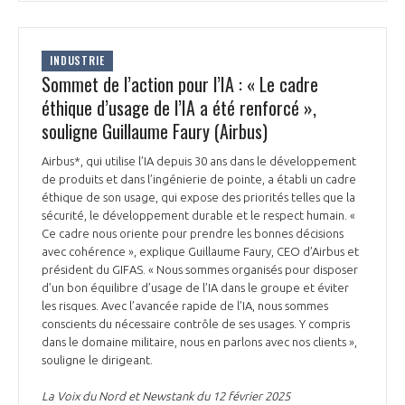
INDUSTRIE
Sommet de l’action pour l’IA : « Le cadre
éthique d’usage de l’IA a été renforcé »,
souligne Guillaume Faury (Airbus)
Airbus*, qui utilise l’IA depuis 30 ans dans le développement
de produits et dans l’ingénierie de pointe, a établi un cadre
éthique de son usage, qui expose des priorités telles que la
sécurité, le développement durable et le respect humain. «
Ce cadre nous oriente pour prendre les bonnes décisions
avec cohérence », explique Guillaume Faury, CEO d’Airbus et
président du GIFAS. « Nous sommes organisés pour disposer
d’un bon équilibre d’usage de l’IA dans le groupe et éviter
les risques. Avec l’avancée rapide de l’IA, nous sommes
conscients du nécessaire contrôle de ses usages. Y compris
dans le domaine militaire, nous en parlons avec nos clients »,
souligne le dirigeant.
La Voix du Nord et Newstank du 12 février 2025