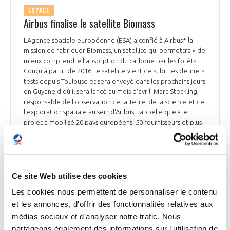
ESPACE
Airbus finalise le satellite Biomass
L'Agence spatiale européenne (ESA) a confié à Airbus* la
mission de fabriquer Biomass, un satellite qui permettra « de
mieux comprendre l’absorption du carbone par les forêts.
Conçu à partir de 2016, le satellite vient de subir les derniers
tests depuis Toulouse et sera envoyé dans les prochains jours
en Guyane d'où il sera lancé au mois d'avril. Marc Steckling,
responsable de l'observation de la Terre, de la science et de
l'exploration spatiale au sein d'Airbus, rappelle que « le
projet a mobilisé 20 pays européens, 50 fournisseurs et plus
de 700 personnes au pic d'activité du programme ».
La Tribune du 12 février 2025
Ce site Web utilise des cookies
Les cookies nous permettent de personnaliser le contenu
et les annonces, d'offrir des fonctionnalités relatives aux
INDUSTRIE
médias sociaux et d'analyser notre trafic. Nous
partageons également des informations sur l'utilisation de