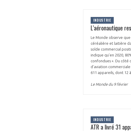
INDUSTRIE
L’aéronautique res
Le Monde observe que l’
céréalière et laitière 
solde commercial posit
indique qu’en 2020, 80% 
confondues ». Du côté d’
d’aviation commerciale 
611 appareils, dont 12 
Le Monde du 9 février
INDUSTRIE
ATR a livré 31 ap