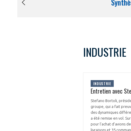
INDUSTRIE
INDUSTRIE
Entretien avec Ste
Stefano Bortoli, présid
groupe, qui a fait preu
des dynamiques différen
a été remise en vol. Sur
pour l'achat d'avions de 
livraisons et 35 comman