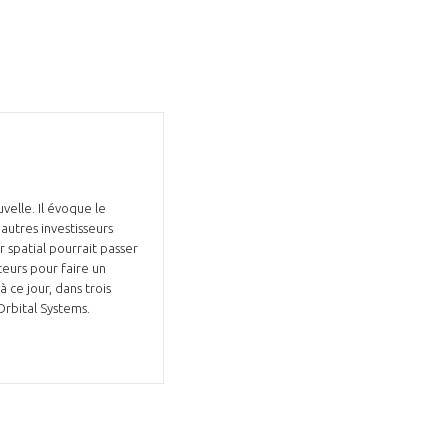
velle. Il évoque le
autres investisseurs
 spatial pourrait passer
teurs pour faire un
à ce jour, dans trois
Orbital Systems.