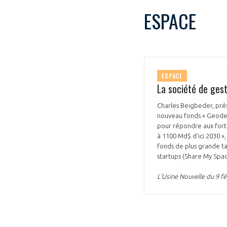
ESPACE
ESPACE
La société de gest
Charles Beigbeder, prés
nouveau fonds « Geodesic
pour répondre aux forte
à 1100 Md$ d’ici 2030 »
fonds de plus grande tai
startups (Share My Spac
L’Usine Nouvelle du 9 fé