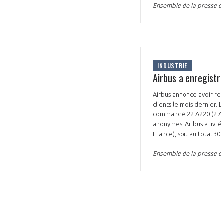
Ensemble de la presse d
CONNEXION
INDUSTRIE
Airbus a enregist
Airbus annonce avoir re
clients le mois dernier.
commandé 22 A220 (2 A22
anonymes. Airbus a livr
France), soit au total 30 
Ensemble de la presse d